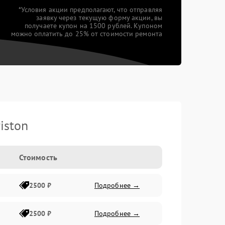
*Условия акции предполагают, что отправляя
заявку через текущую форму акции, вы
получаете купон на 1500 рублей. Купоном
можно оплатить до 25% от стоимости ремонта
iston
Стоимость
2500 ₽
Подробнее →
2500 ₽
Подробнее →