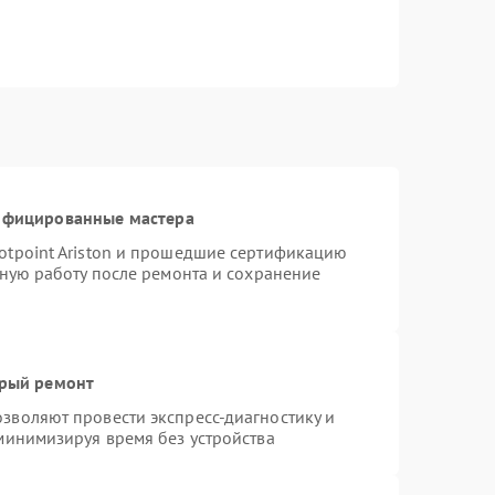
тифицированные мастера
otpoint Ariston и прошедшие сертификацию
тную работу после ремонта и сохранение
трый ремонт
зволяют провести экспресс-диагностику и
минимизируя время без устройства