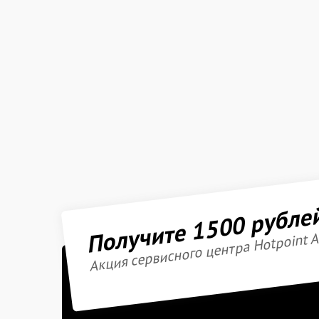
Получите 1500 рубле
Акция сервисного центра Hotpoint A