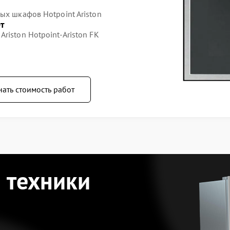
ых шкафов Hotpoint Ariston
ет
riston Hotpoint-Ariston FK
нать стоимость работ
 техники