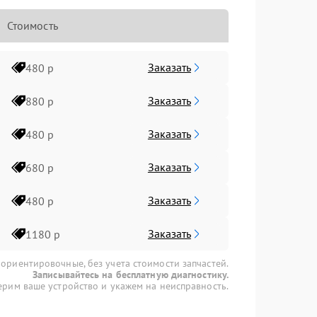
Стоимость
Заказать
480 р
Заказать
880 р
Заказать
480 р
Заказать
680 р
Заказать
480 р
Заказать
1180 р
 ориентировочные, без учета стоимости запчастей.
Записывайтесь на бесплатную диагностику.
рим ваше устройство и укажем на неисправность.