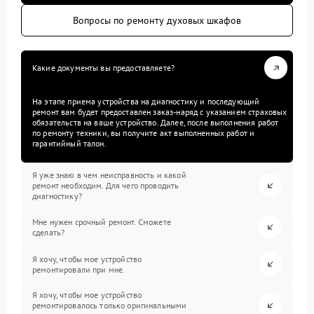
Вопросы по ремонту духовых шкафов
Какие документы вы предоставляете?
На этапе приема устройства на диагностику и последующий
ремонт вам будет предоставлен заказ-наряд с указанием страховых
обязательств на ваше устройство. Далее, после выполнения работ
по ремонту техники, вы получите акт выполненных работ и
гарантийный талон.
Я уже знаю в чем неисправность и какой
ремонт необходим. Для чего проводить
диагностику?
Мне нужен срочный ремонт. Сможете
сделать?
Я хочу, чтобы мое устройство
ремонтировали при мне.
Я хочу, чтобы мое устройство
ремонтировалось только оригинальными