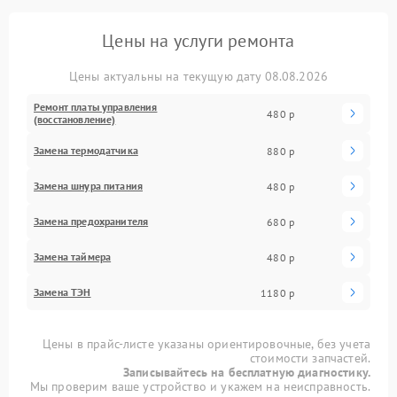
Цены на услуги ремонта
Цены актуальны на текущую дату 08.08.2026
Ремонт платы управления
480 р
(восстановление)
Замена термодатчика
880 р
Замена шнура питания
480 р
Замена предохранителя
680 р
Замена таймера
480 р
Замена ТЭН
1180 р
Цены в прайс-листе указаны ориентировочные, без учета
стоимости запчастей.
Записывайтесь на бесплатную диагностику.
Мы проверим ваше устройство и укажем на неисправность.