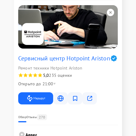
Сервисный центр Hotpoint Ariston
Ремонт техники Hotpoint Ariston
5,0
235 оценки
Открыто до 21:00
Маршрут
270
Обзор
Отзывы
Адрес