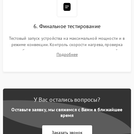
6. Финальное тестирование
Тестовый запуск устройства на максимальной мощности и в
режиме конвекции. Контроль скорости нагрева, проверка
срабатывания термостата при достижении заданной
Подробнее
температуры и тест на отсутствие утечек тока.
У Вас остались вопросы?
Оставьте заявку, мы свяжемся с Вами в ближайшее
время
Заказать звонок