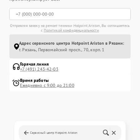
Отправляя заявку на ремонт техники Hotpoint Ariston, Вы соглашаетесь
с
Политикой конфиденциальности
Адрес сервисного центра Hotpoint Ariston в Рязани:
г. Рязань, Первомайский просп., 70, корп. 1
Горячая линия
+7 (491) 243-42-03
Время работы
Ежедневно с 9:00 до 21:00
Сервисный центр Hotpoint Ariston