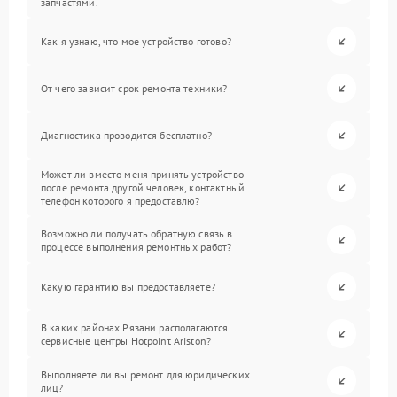
запчастями.
Как я узнаю, что мое устройство готово?
От чего зависит срок ремонта техники?
Диагностика проводится бесплатно?
Может ли вместо меня принять устройство
после ремонта другой человек, контактный
телефон которого я предоставлю?
Возможно ли получать обратную связь в
процессе выполнения ремонтных работ?
Какую гарантию вы предоставляете?
В каких районах Рязани располагаются
сервисные центры Hotpoint Ariston?
Выполняете ли вы ремонт для юридических
лиц?