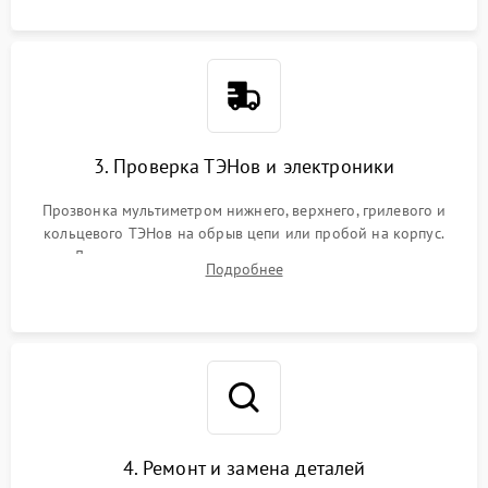
3. Проверка ТЭНов и электроники
Прозвонка мультиметром нижнего, верхнего, грилевого и
кольцевого ТЭНов на обрыв цепи или пробой на корпус.
Диагностика термостата, датчиков температуры,
Подробнее
переключателя режимов и мотора конвекции.
4. Ремонт и замена деталей