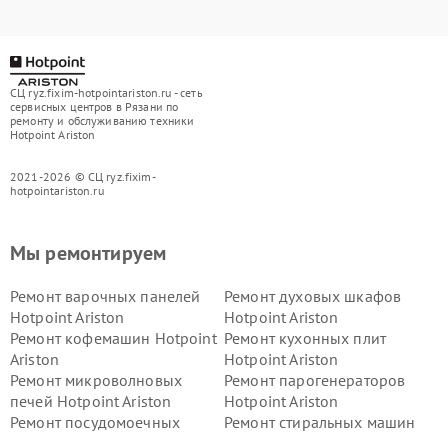
СЦ ryz.fixim-hotpointariston.ru - сеть
сервисных центров в Рязани по
ремонту и обслуживанию техники
Hotpoint Ariston
2021-2026 © СЦ ryz.fixim-
hotpointariston.ru
Мы ремонтируем
Ремонт варочных панелей
Ремонт духовых шкафов
Hotpoint Ariston
Hotpoint Ariston
Ремонт кофемашин Hotpoint
Ремонт кухонных плит
Ariston
Hotpoint Ariston
Ремонт микроволновых
Ремонт парогенераторов
печей Hotpoint Ariston
Hotpoint Ariston
Ремонт посудомоечных
Ремонт стиральных машин
машин Hotpoint Ariston
Hotpoint Ariston