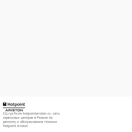
СЦ ryz.fixim-hotpointariston.ru - сеть
сервисных центров в Рязани по
ремонту и обслуживанию техники
Hotpoint Ariston