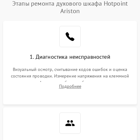
Этапы ремонта духового шкафа Hotpoint
Ariston
1. Диагностика неисправностей
Визуальный осмотр, считывание кодов ошибок и оценка
состояния проводки. Измерение напряжения на клеммной
колодке. Анализ жалоб на проблемы с нагревом,
Подробнее
конвекцией, панелью управления или блокировкой дверцы.