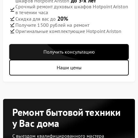
до 3-х лет
шкафов Hotpoint Ariston
Срочный ремонт духовых шкафов Hotpoint Ariston
в течении часа
20%
Скидка для вас до
Получите 1500 рублей на ремонт
Оригинальные комплектующие Hotpoint Ariston
Получить консультацию
Наши цены
Ремонт бытовой техники
у Вас дома
С выездом квалифицированного мастера