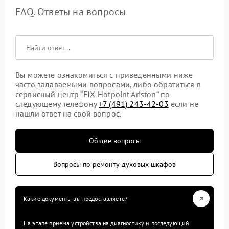
FAQ. Ответы на вопросы
Вы можете ознакомиться с приведенными ниже
часто задаваемыми вопросами, либо обратиться в
сервисный центр “FIX-Hotpoint Ariston” по
следующему телефону
+7 (491) 243-42-03
если не
нашли ответ на свой вопрос.
Общие вопросы
Вопросы по ремонту духовых шкафов
Какие документы вы предоставляете?
На этапе приема устройства на диагностику и последующий