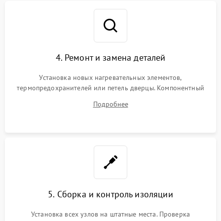
4. Ремонт и замена деталей
Установка новых нагревательных элементов,
термопредохранителей или петель дверцы. Компонентный
ремонт электронного модуля управления, замена
Подробнее
выгоревших реле, восстановление контактов и замена
уплотнителя.
5. Сборка и контроль изоляции
Установка всех узлов на штатные места. Проверка