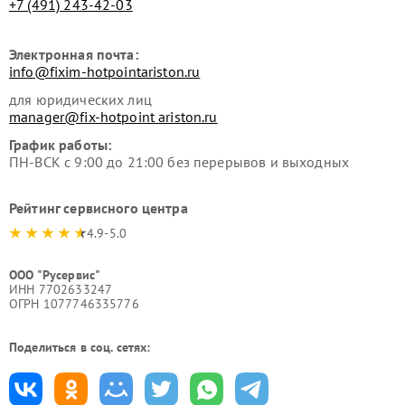
+7 (491) 243-42-03
Электронная почта:
info@fixim-hotpointariston.ru
для юридических лиц
manager@fix-hotpoint ariston.ru
График работы:
ПН-ВСК с 9:00 до 21:00 без перерывов и выходных
Рейтинг сервисного центра
4.9-5.0
ООО "Русервис"
ИНН 7702633247
ОГРН 1077746335776
Поделиться в соц. сетях: