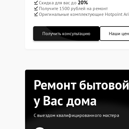
20%
Скидка для вас до
Получите 1500 рублей на ремонт
Оригинальные комплектующие Hotpoint Ari
Получить консультацию
Наши це
Ремонт бытовой
у Вас дома
С выездом квалифицированного мастера