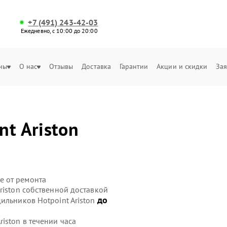
+7 (491) 243-42-03
Ежедневно, с 10:00 до 20:00
ны
О нас
Отзывы
Доставка
Гарантии
Акции и скидки
Зая
nt Ariston
е от ремонта
riston собственной доставкой
до
ильников Hotpoint Ariston
iston в течении часа