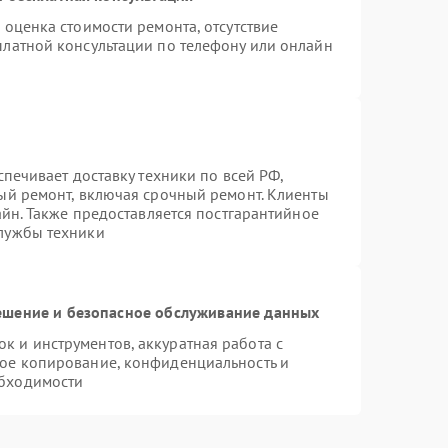
 оценка стоимости ремонта, отсутствие
платной консультации по телефону или онлайн
спечивает доставку техники по всей РФ,
ый ремонт, включая срочный ремонт. Клиенты
айн. Также предоставляется постгарантийное
лужбы техники
шение и безопасное обслуживание данных
 и инструментов, аккуратная работа с
ое копирование, конфиденциальность и
бходимости