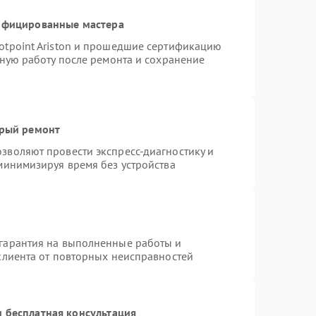
тифицированные мастера
otpoint Ariston и прошедшие сертификацию
тную работу после ремонта и сохранение
трый ремонт
зволяют провести экспресс-диагностику и
минимизируя время без устройства
гарантия на выполненные работы и
клиента от повторных неисправностей
 бесплатная консультация