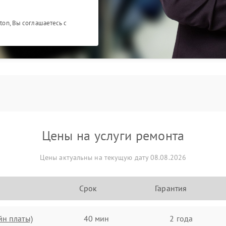
ston, Вы соглашаетесь с
Цены на услуги ремонта
Цены актуальны на текущую дату 08.08.2026
Срок
Гарантия
йн платы)
40 мин
2 года