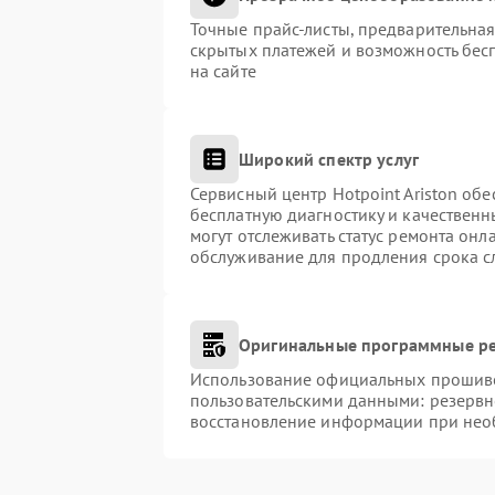
Точные прайс-листы, предварительная
скрытых платежей и возможность бес
на сайте
Широкий спектр услуг
Сервисный центр Hotpoint Ariston обе
бесплатную диагностику и качественн
могут отслеживать статус ремонта онл
обслуживание для продления срока с
Оригинальные программные ре
Использование официальных прошивок
пользовательскими данными: резервн
восстановление информации при нео