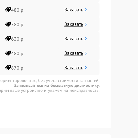
Заказать
480 р
Заказать
780 р
Заказать
630 р
Заказать
480 р
Заказать
870 р
 ориентировочные, без учета стоимости запчастей.
Записывайтесь на бесплатную диагностику.
рим ваше устройство и укажем на неисправность.