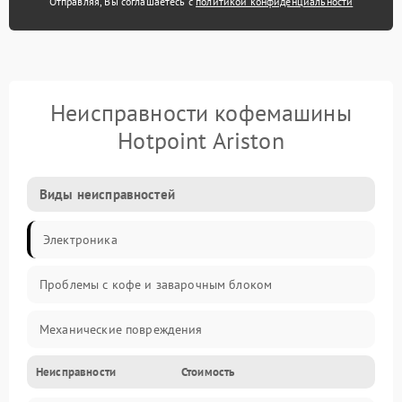
Отправляя, Вы соглашаетесь с
политикой конфиденциальности
Неисправности кофемашины
Hotpoint Ariston
Виды неисправностей
Электроника
Проблемы с кофе и заварочным блоком
Механические повреждения
Неисправности
Стоимость
Прочие неисправности