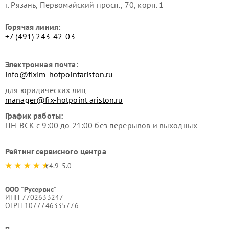
г. Рязань, Первомайский просп., 70, корп. 1
Горячая линия:
+7 (491) 243-42-03
Электронная почта:
info@fixim-hotpointariston.ru
для юридических лиц
manager@fix-hotpoint ariston.ru
График работы:
ПН-ВСК с 9:00 до 21:00 без перерывов и выходных
Рейтинг сервисного центра
4.9-5.0
ООО "Русервис"
ИНН 7702633247
ОГРН 1077746335776