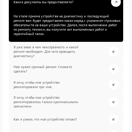
Какие документы вы предоставляете?
На этапе приема устройства на диагностику и последующий
ремонт вам будет предоставлен заказ-наряд с указанием страховых
обязательств на ваше устройство. Далее, после выполнения работ
по ремонту техники, вы получите акт выполненных работ и
гарантийный талон.
Я уже знаю в чем неисправность и какой
ремонт необходим. Для чего проводить
диагностику?
Мне нужен срочный ремонт. Сможете
сделать?
Я хочу, чтобы мое устройство
ремонтировали при мне.
Я хочу, чтобы мое устройство
ремонтировалось только оригинальными
запчастями.
Как я узнаю, что мое устройство готово?