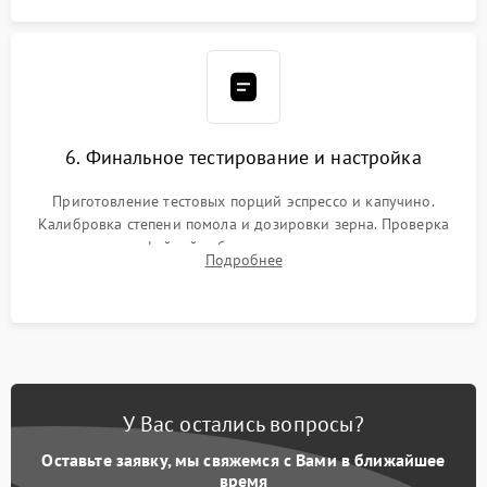
6. Финальное тестирование и настройка
Приготовление тестовых порций эспрессо и капучино.
Калибровка степени помола и дозировки зерна. Проверка
плотности кофейной таблетки, температуры напитка и
Подробнее
качества молочной пены. Контроль отсутствия посторонних
шумов и протечек.
У Вас остались вопросы?
Оставьте заявку, мы свяжемся с Вами в ближайшее
время