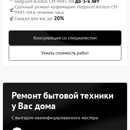
до 3-х лет
Hotpoint Ariston CM 9945 HA
Срочный ремонт кофемашин Hotpoint Ariston CM
9945 HA в течении часа
20%
Скидка для вас до
Консультация со специалистом
Узнать стоимость работ
Ремонт бытовой техники
у Вас дома
С выездом квалифицированного мастера