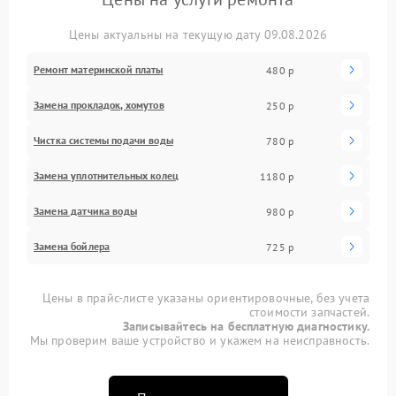
Цены актуальны на текущую дату 09.08.2026
Ремонт материнской платы
480 р
Замена прокладок, хомутов
250 р
Чистка системы подачи воды
780 р
Замена уплотнительных колец
1180 р
Замена датчика воды
980 р
Замена бойлера
725 р
Цены в прайс-листе указаны ориентировочные, без учета
стоимости запчастей.
Записывайтесь на бесплатную диагностику.
Мы проверим ваше устройство и укажем на неисправность.