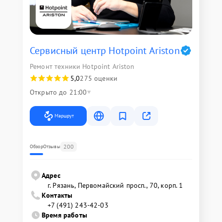
Сервисный центр Hotpoint Ariston
Ремонт техники Hotpoint Ariston
5,0
275 оценки
Открыто до 21:00
Маршрут
200
Обзор
Отзывы
Адрес
г. Рязань, Первомайский просп., 70, корп. 1
Контакты
+7 (491) 243-42-03
Время работы