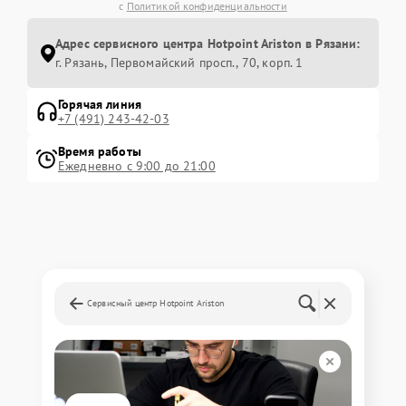
с
Политикой конфиденциальности
Адрес сервисного центра Hotpoint Ariston в Рязани:
г. Рязань, Первомайский просп., 70, корп. 1
Горячая линия
+7 (491) 243-42-03
Время работы
Ежедневно с 9:00 до 21:00
Сервисный центр Hotpoint Ariston