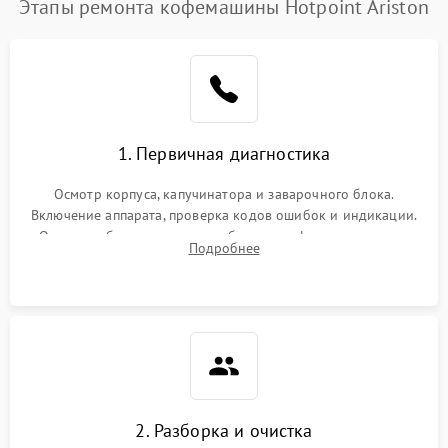
Этапы ремонта кофемашины Hotpoint Ariston
1. Первичная диагностика
Осмотр корпуса, капучинатора и заварочного блока.
Включение аппарата, проверка кодов ошибок и индикации.
Оценка работы помпы, термоблока и кофемолки на слух.
Подробнее
Измерение температуры и давления воды для выявления
локализации поломки.
2. Разборка и очистка