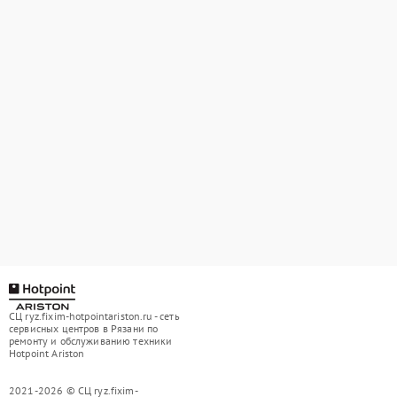
СЦ ryz.fixim-hotpointariston.ru - сеть
сервисных центров в Рязани по
ремонту и обслуживанию техники
Hotpoint Ariston
2021-2026 © СЦ ryz.fixim-