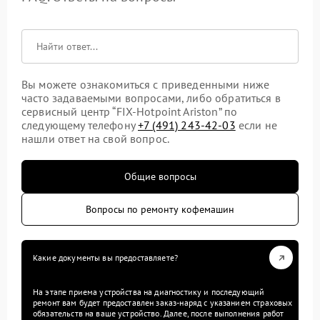
Вы можете ознакомиться с приведенными ниже
часто задаваемыми вопросами, либо обратиться в
сервисный центр “FIX-Hotpoint Ariston” по
следующему телефону
+7 (491) 243-42-03
если не
нашли ответ на свой вопрос.
Общие вопросы
Вопросы по ремонту кофемашин
Какие документы вы предоставляете?
На этапе приема устройства на диагностику и последующий
ремонт вам будет предоставлен заказ-наряд с указанием страховых
обязательств на ваше устройство. Далее, после выполнения работ