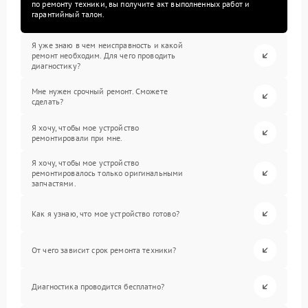
по ремонту техники, вы получите акт выполненных работ и
гарантийный талон.
Я уже знаю в чем неисправность и какой
ремонт необходим. Для чего проводить
диагностику?
Мне нужен срочный ремонт. Сможете
сделать?
Я хочу, чтобы мое устройство
ремонтировали при мне.
Я хочу, чтобы мое устройство
ремонтировалось только оригинальными
запчастями.
Как я узнаю, что мое устройство готово?
От чего зависит срок ремонта техники?
Диагностика проводится бесплатно?