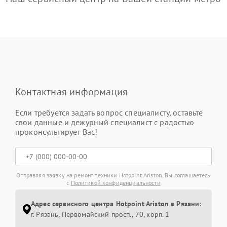
Контактная информация
Если требуется задать вопрос специалисту, оставьте
свои данные и дежурный специалист с радостью
проконсультирует Вас!
Отправляя заявку на ремонт техники Hotpoint Ariston, Вы соглашаетесь
с
Политикой конфиденциальности
Адрес сервисного центра Hotpoint Ariston в Рязани:
г. Рязань, Первомайский просп., 70, корп. 1