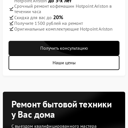
до 3-х лет
Hotpoint Ariston
Срочный ремонт кофемашин Hotpoint Ariston в
течении часа
20%
Скидка для вас до
Получите 1500 рублей на ремонт
Оригинальные комплектующие Hotpoint Ariston
Получить консультацию
Наши цены
Ремонт бытовой техники
у Вас дома
С выездом квалифицированного мастера