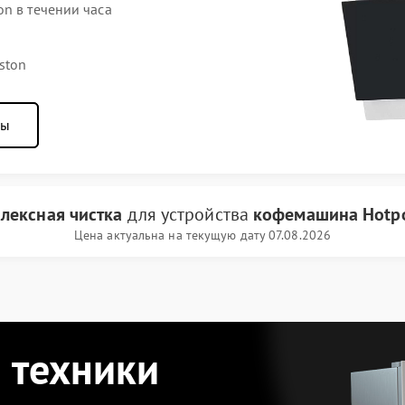
n в течении часа
ston
ны
лексная чистка
для устройства
кофемашина Hotpoi
Цена актуальна на текущую дату 07.08.2026
 техники