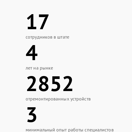
17
сотрудников в штате
4
лет на рынке
2852
отремонтированных устройств
3
минимальный опыт работы специалистов