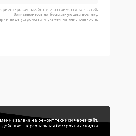
 ориентировочные, без учета стоимости запчастей.
Записывайтесь на бесплатную диагностику.
рим ваше устройство и укажем на неисправность.
ении заявки на ремонт техники через сайт,
действует персональная бессрочная скидка