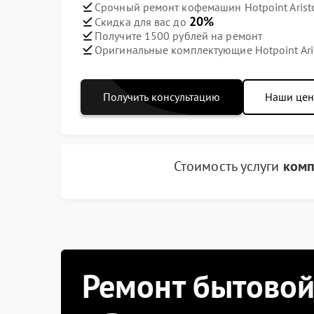
Срочный ремонт кофемашин Hotpoint Aristo
20%
Скидка для вас до
Получите 1500 рублей на ремонт
Оригинальные комплектующие Hotpoint Ari
Получить консультацию
Наши це
Стоимость услуги
комп
Ремонт бытовой