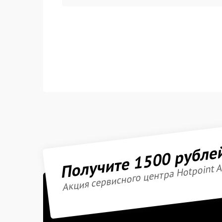
Получите 1500 рубле
Акция сервисного центра Hotpoint A