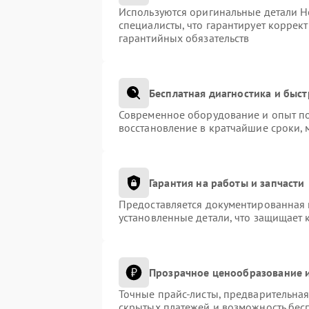
Используются оригинальные детали H
специалисты, что гарантирует коррек
гарантийных обязательств
Бесплатная диагностика и быс
Современное оборудование и опыт по
восстановление в кратчайшие сроки, 
Гарантия на работы и запчасти
Предоставляется документированная 
установленные детали, что защищает 
Прозрачное ценообразование и
Точные прайс-листы, предварительная
скрытых платежей и возможность бес