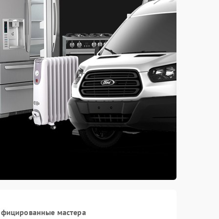
тифицированные мастера