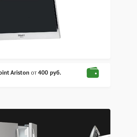
nt Ariston
от
400 руб.