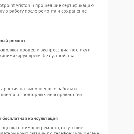
otpoint Ariston и прошедшие сертификацию
тную работу после ремонта и сохранение
трый ремонт
зволяют провести экспресс-диагностику и
минимизируя время без устройства
гарантия на выполненные работы и
клиента от повторных неисправностей
 бесплатная консультация
 оценка стоимости ремонта, отсутствие
платной консультации по телефону или онлайн