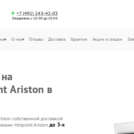
+7 (491) 243-42-03
Ежедневно, с 10:00 до 20:00
ны
О нас
Отзывы
Доставка
Гарантии
Акции и скидки
Зая
 на
t Ariston в
iston собственной доставкой
до 3-х
машин Hotpoint Ariston