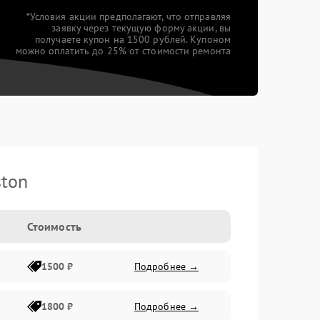
*Условия акции предполагают, что отправляя
заявку через текущую форму акции, вы
получаете купон на 1500 рублей. Купоном
можно оплатить до 25% от стоимости ремонта
ston
Стоимость
1500 ₽
Подробнее →
1800 ₽
Подробнее →