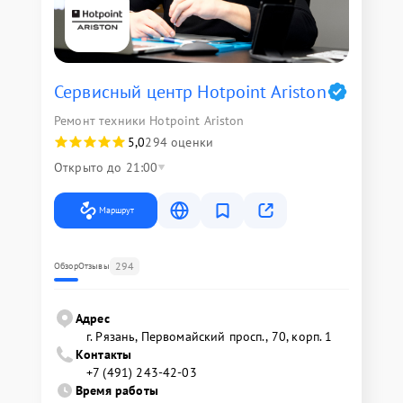
Сервисный центр Hotpoint Ariston
Ремонт техники Hotpoint Ariston
5,0
294 оценки
Открыто до 21:00
Маршрут
294
Обзор
Отзывы
Адрес
г. Рязань, Первомайский просп., 70, корп. 1
Контакты
+7 (491) 243-42-03
Время работы