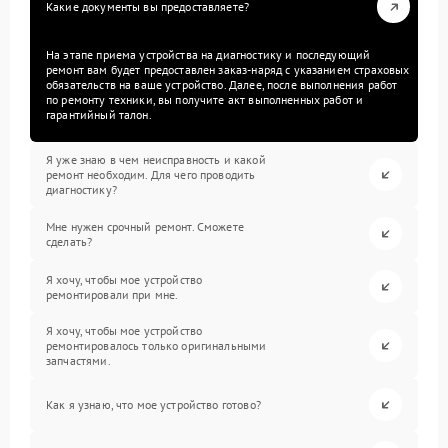
Какие документы вы предоставляете?
На этапе приема устройства на диагностику и последующий
ремонт вам будет предоставлен заказ-наряд с указанием страховых
обязательств на ваше устройство. Далее, после выполнения работ
по ремонту техники, вы получите акт выполненных работ и
гарантийный талон.
Я уже знаю в чем неисправность и какой
ремонт необходим. Для чего проводить
диагностику?
Мне нужен срочный ремонт. Сможете
сделать?
Я хочу, чтобы мое устройство
ремонтировали при мне.
Я хочу, чтобы мое устройство
ремонтировалось только оригинальными
запчастями.
Как я узнаю, что мое устройство готово?