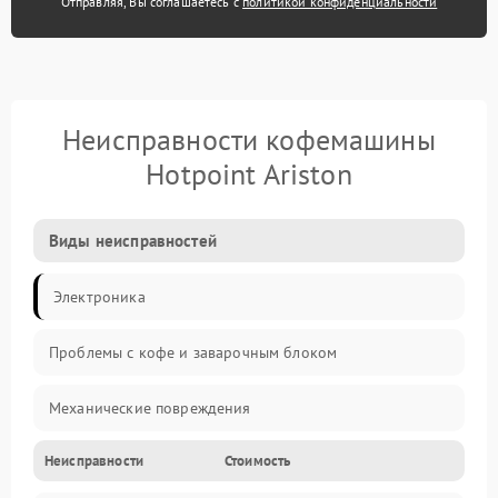
Отправляя, Вы соглашаетесь с
политикой конфиденциальности
Неисправности кофемашины
Hotpoint Ariston
Виды неисправностей
Электроника
Проблемы с кофе и заварочным блоком
Механические повреждения
Неисправности
Стоимость
Прочие неисправности