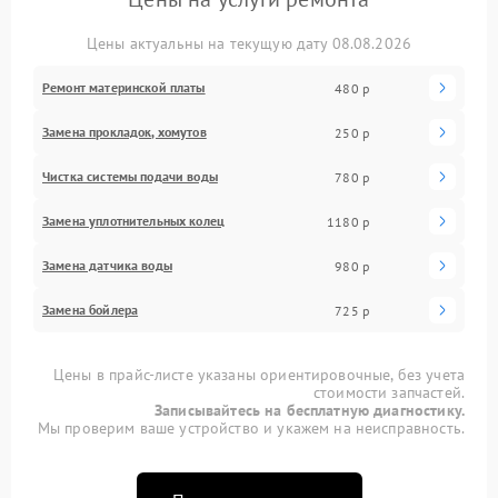
Цены актуальны на текущую дату 08.08.2026
Ремонт материнской платы
480 р
Замена прокладок, хомутов
250 р
Чистка системы подачи воды
780 р
Замена уплотнительных колец
1180 р
Замена датчика воды
980 р
Замена бойлера
725 р
Цены в прайс-листе указаны ориентировочные, без учета
стоимости запчастей.
Записывайтесь на бесплатную диагностику.
Мы проверим ваше устройство и укажем на неисправность.