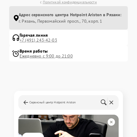
с
Политикой конфиденциальности
Адрес сервисного центра Hotpoint Ariston в Рязани:
г. Рязань, Первомайский просп., 70, корп. 1
Горячая линия
+7 (491) 243-42-03
Время работы
Ежедневно с 9:00 до 21:00
Сервисный центр Hotpoint Ariston