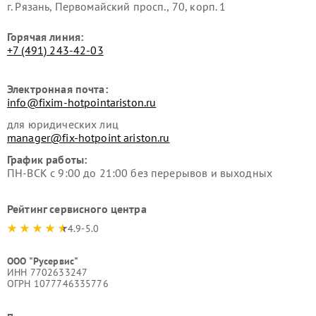
г. Рязань, Первомайский просп., 70, корп. 1
Горячая линия:
+7 (491) 243-42-03
Электронная почта:
info@fixim-hotpointariston.ru
для юридических лиц
manager@fix-hotpoint ariston.ru
График работы:
ПН-ВСК с 9:00 до 21:00 без перерывов и выходных
Рейтинг сервисного центра
4.9-5.0
ООО "Русервис"
ИНН 7702633247
ОГРН 1077746335776