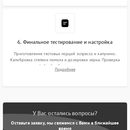
6. Финальное тестирование и настройка
Приготовление тестовых порций эспрессо и капучино.
Калибровка степени помола и дозировки зерна. Проверка
плотности кофейной таблетки, температуры напитка и
Подробнее
качества молочной пены. Контроль отсутствия посторонних
шумов и протечек.
У Вас остались вопросы?
Оставьте заявку, мы свяжемся с Вами в ближайшее
время