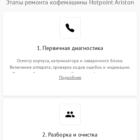
Этапы ремонта кофемашины Hotpoint Ariston
1. Первичная диагностика
Осмотр корпуса, капучинатора и заварочного блока.
Включение аппарата, проверка кодов ошибок и индикации.
Оценка работы помпы, термоблока и кофемолки на слух.
Подробнее
Измерение температуры и давления воды для выявления
локализации поломки.
2. Разборка и очистка