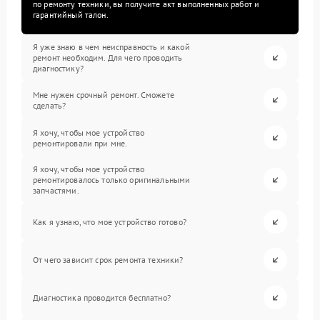
по ремонту техники, вы получите акт выполненных работ и
гарантийный талон.
Я уже знаю в чем неисправность и какой
ремонт необходим. Для чего проводить
диагностику?
Мне нужен срочный ремонт. Сможете
сделать?
Я хочу, чтобы мое устройство
ремонтировали при мне.
Я хочу, чтобы мое устройство
ремонтировалось только оригинальными
запчастями.
Как я узнаю, что мое устройство готово?
От чего зависит срок ремонта техники?
Диагностика проводится бесплатно?