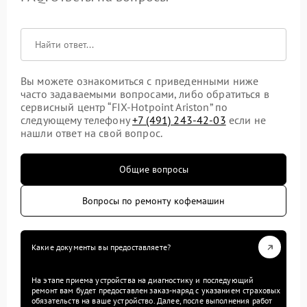
Вы можете ознакомиться с приведенными ниже
часто задаваемыми вопросами, либо обратиться в
сервисный центр “FIX-Hotpoint Ariston” по
следующему телефону
+7 (491) 243-42-03
если не
нашли ответ на свой вопрос.
Общие вопросы
Вопросы по ремонту кофемашин
Какие документы вы предоставляете?
На этапе приема устройства на диагностику и последующий
ремонт вам будет предоставлен заказ-наряд с указанием страховых
обязательств на ваше устройство. Далее, после выполнения работ