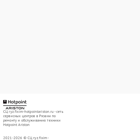
СЦ ryz.fixim-hotpointariston.ru - сеть
сервисных центров в Рязани по
ремонту и обслуживанию техники
Hotpoint Ariston
2021-2026 © СЦ ryz.fixim-