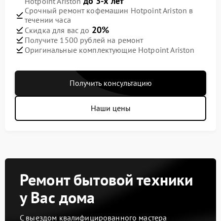
до 3-х лет
Hotpoint Ariston
Срочный ремонт кофемашин Hotpoint Ariston в
течении часа
20%
Скидка для вас до
Получите 1500 рублей на ремонт
Оригинальные комплектующие Hotpoint Ariston
Получить консультацию
Наши цены
Ремонт бытовой техники
у Вас дома
С выездом квалифицированного мастера