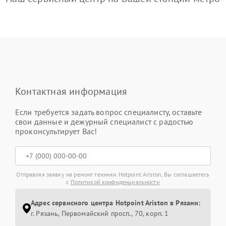
Контактная информация
Если требуется задать вопрос специалисту, оставьте
свои данные и дежурный специалист с радостью
проконсультирует Вас!
Отправляя заявку на ремонт техники Hotpoint Ariston, Вы соглашаетесь
с
Политикой конфиденциальности
Адрес сервисного центра Hotpoint Ariston в Рязани:
г. Рязань, Первомайский просп., 70, корп. 1