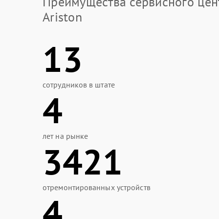
Преимущества сервисного цен
Ariston
13
сотрудников в штате
4
лет на рынке
3421
отремонтированных устройств
4