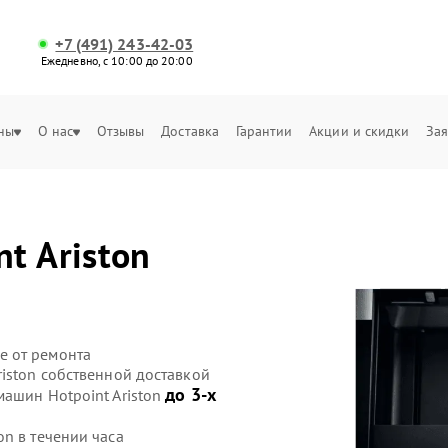
+7 (491) 243-42-03
Ежедневно, с 10:00 до 20:00
ны
О нас
Отзывы
Доставка
Гарантии
Акции и скидки
Зая
nt Ariston
е от ремонта
iston собственной доставкой
до 3-х
машин Hotpoint Ariston
n в течении часа