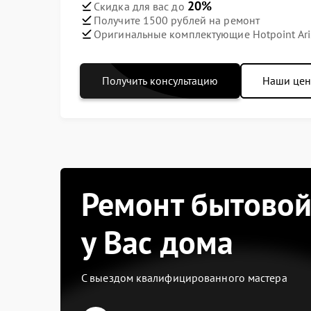
20%
Скидка для вас до
Получите 1500 рублей на ремонт
Оригинальные комплектующие Hotpoint Ari
Получить консультацию
Наши це
Ремонт бытовой
у Вас дома
С выездом квалифицированного мастера