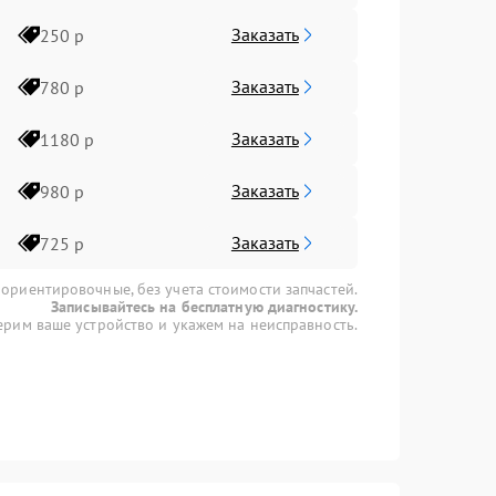
Заказать
250 р
Заказать
780 р
Заказать
1180 р
Заказать
980 р
Заказать
725 р
 ориентировочные, без учета стоимости запчастей.
Записывайтесь на бесплатную диагностику.
рим ваше устройство и укажем на неисправность.