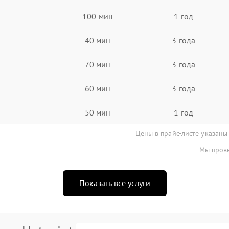
100 мин
1 год
40 мин
3 года
70 мин
3 года
60 мин
3 года
50 мин
1 год
Цены в прайс-листе указаны
Мы прове
Показать все услуги