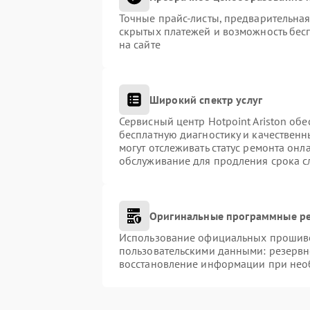
Точные прайс-листы, предварительная
скрытых платежей и возможность бес
на сайте
Широкий спектр услуг
Сервисный центр Hotpoint Ariston обе
бесплатную диагностику и качественн
могут отслеживать статус ремонта онл
обслуживание для продления срока с
Оригинальные программные ре
Использование официальных прошивок
пользовательскими данными: резервн
восстановление информации при нео