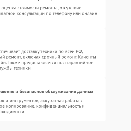
 оценка стоимости ремонта, отсутствие
платной консультации по телефону или онлайн
спечивает доставку техники по всей РФ,
ый ремонт, включая срочный ремонт. Клиенты
айн. Также предоставляется постгарантийное
лужбы техники
шение и безопасное обслуживание данных
 и инструментов, аккуратная работа с
ое копирование, конфиденциальность и
бходимости