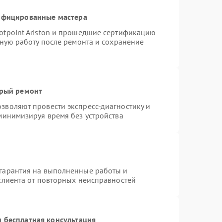
тифицированные мастера
otpoint Ariston и прошедшие сертификацию
тную работу после ремонта и сохранение
трый ремонт
зволяют провести экспресс-диагностику и
минимизируя время без устройства
гарантия на выполненные работы и
клиента от повторных неисправностей
 бесплатная консультация