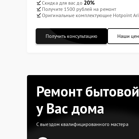
20%
Скидка для вас до
Получите 1500 рублей на ремонт
Оригинальные комплектующие Hotpoint Ari
Получить консультацию
Наши це
Ремонт бытовой
у Вас дома
С выездом квалифицированного мастера