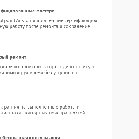
тифицированные мастера
otpoint Ariston и прошедшие сертификацию
тную работу после ремонта и сохранение
трый ремонт
зволяют провести экспресс-диагностику и
минимизируя время без устройства
гарантия на выполненные работы и
клиента от повторных неисправностей
 бесплатная консультация