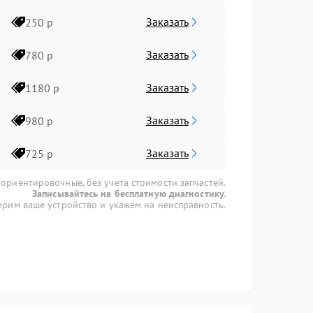
Заказать
250 р
Заказать
780 р
Заказать
1180 р
Заказать
980 р
Заказать
725 р
 ориентировочные, без учета стоимости запчастей.
Записывайтесь на бесплатную диагностику.
рим ваше устройство и укажем на неисправность.