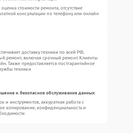
 оценка стоимости ремонта, отсутствие
платной консультации по телефону или онлайн
спечивает доставку техники по всей РФ,
ый ремонт, включая срочный ремонт. Клиенты
айн. Также предоставляется постгарантийное
лужбы техники
шение и безопасное обслуживание данных
 и инструментов, аккуратная работа с
ое копирование, конфиденциальность и
бходимости