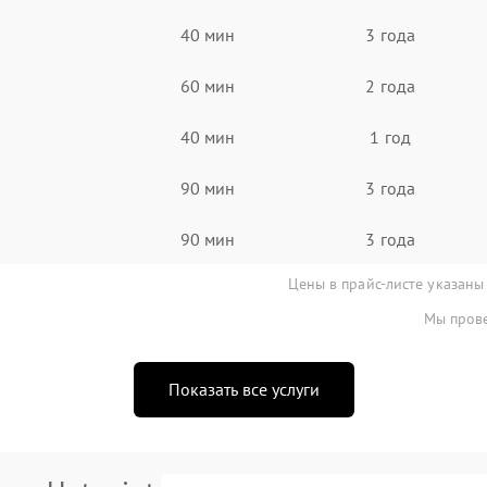
40 мин
3 года
60 мин
2 года
40 мин
1 год
90 мин
3 года
90 мин
3 года
Цены в прайс-листе указаны
Мы прове
Показать все услуги