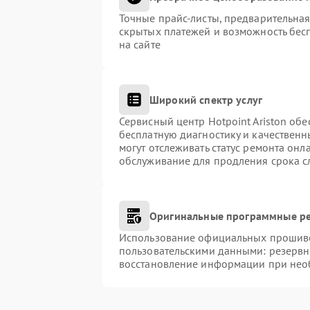
Точные прайс-листы, предварительная
скрытых платежей и возможность бес
на сайте
Широкий спектр услуг
Сервисный центр Hotpoint Ariston обе
бесплатную диагностику и качественн
могут отслеживать статус ремонта онл
обслуживание для продления срока с
Оригинальные программные ре
Использование официальных прошивок
пользовательскими данными: резервн
восстановление информации при нео