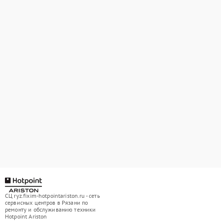
СЦ ryz.fixim-hotpointariston.ru - сеть
сервисных центров в Рязани по
ремонту и обслуживанию техники
Hotpoint Ariston