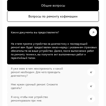
Общие вопросы
Вопросы по ремонту кофемашин
Какие документы вы предоставляете?
На этапе приема устройства на диагностику и последующий
ремонт вам будет предоставлен заказ-наряд с указанием страховых
обязательств на ваше устройство. Далее, после выполнения работ
по ремонту техники, вы получите акт выполненных работ и
гарантийный талон.
Я уже знаю в чем неисправность и какой
ремонт необходим. Для чего проводить
диагностику?
Мне нужен срочный ремонт. Сможете
сделать?
Я хочу, чтобы мое устройство
ремонтировали при мне.