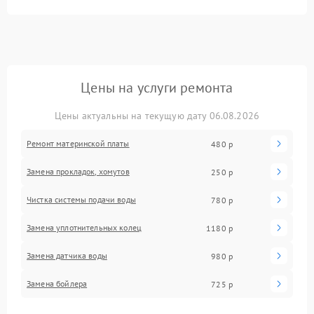
Цены на услуги ремонта
Цены актуальны на текущую дату 06.08.2026
Ремонт материнской платы
480 р
Замена прокладок, хомутов
250 р
Чистка системы подачи воды
780 р
Замена уплотнительных колец
1180 р
Замена датчика воды
980 р
Замена бойлера
725 р