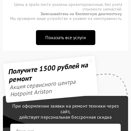
Цены в прайс-листе указаны ориентировочные, без учета
стоимости запчастей.
Записывайтесь на бесплатную диагностику.
Мы проверим ваше устройство и укажем на неисправность.
Показать все услуги
Получите 1500 рублей на
ремонт
Акция сервисного центра
Hotpoint Ariston
При оформлении заявки на ремонт техники через
сайт,
действует персональная бессрочная скидка