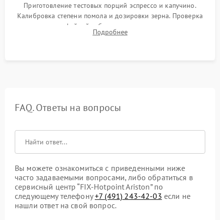
Приготовление тестовых порций эспрессо и капучино.
Калибровка степени помола и дозировки зерна. Проверка
плотности кофейной таблетки, температуры напитка и
Подробнее
качества молочной пены. Контроль отсутствия посторонних
шумов и протечек.
FAQ. Ответы на вопросы
Вы можете ознакомиться с приведенными ниже
часто задаваемыми вопросами, либо обратиться в
сервисный центр “FIX-Hotpoint Ariston” по
следующему телефону
+7 (491) 243-42-03
если не
нашли ответ на свой вопрос.