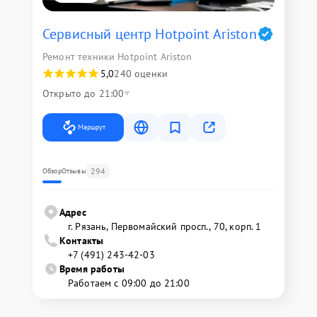
Сервисный центр Hotpoint Ariston
Ремонт техники Hotpoint Ariston
5,0
240 оценки
Открыто до 21:00
Маршрут
294
Обзор
Отзывы
Адрес
г. Рязань, Первомайский просп., 70, корп. 1
Контакты
+7 (491) 243-42-03
Время работы
Работаем с 09:00 до 21:00