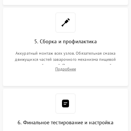
5. Сборка и профилактика
Аккуратный монтаж всех узлов. Обязательная смазка
движущихся частей заварочного механизма пищевой
силиконовой смазкой. Проведение программной
Подробнее
декальцинации и очистки системы от кофейных масел.
Надежная фиксация всех соединений.
6. Финальное тестирование и настройка