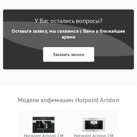
Постоянные сбои в работе
1500 ₽
Подробнее →
У Вас остались вопросы?
Оставьте заявку, мы свяжемся с Вами в ближайшее
время
Заказать звонок
Модели кофемашин Hotpoint Ariston
Hotpoint Ariston CM
Hotpoint Ariston CM