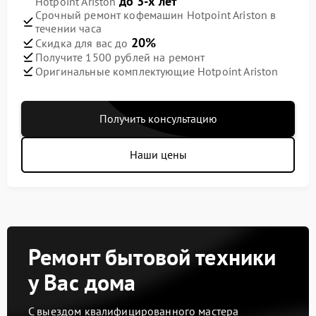
до 3-х лет
Hotpoint Ariston
Срочный ремонт кофемашин Hotpoint Ariston в
течении часа
20%
Скидка для вас до
Получите 1500 рублей на ремонт
Оригинальные комплектующие Hotpoint Ariston
Получить консультацию
Наши цены
Ремонт бытовой техники
у Вас дома
С выездом квалифицированного мастера