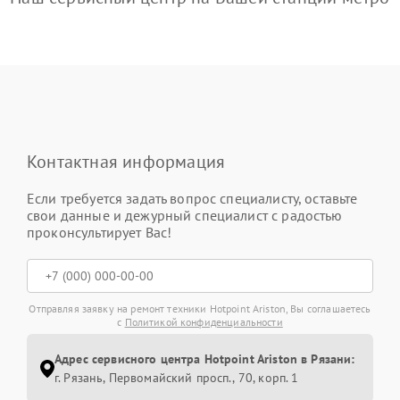
Контактная информация
Если требуется задать вопрос специалисту, оставьте
свои данные и дежурный специалист с радостью
проконсультирует Вас!
Отправляя заявку на ремонт техники Hotpoint Ariston, Вы соглашаетесь
с
Политикой конфиденциальности
Адрес сервисного центра Hotpoint Ariston в Рязани:
г. Рязань, Первомайский просп., 70, корп. 1