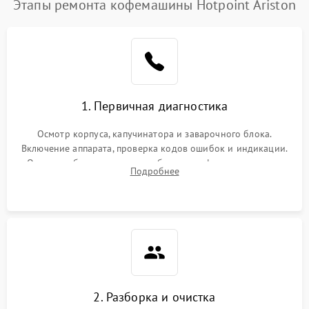
Этапы ремонта кофемашины Hotpoint Ariston
1. Первичная диагностика
Осмотр корпуса, капучинатора и заварочного блока.
Включение аппарата, проверка кодов ошибок и индикации.
Оценка работы помпы, термоблока и кофемолки на слух.
Подробнее
Измерение температуры и давления воды для выявления
локализации поломки.
2. Разборка и очистка