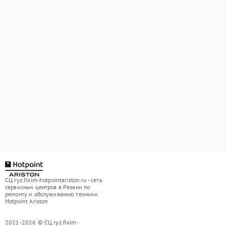
СЦ ryz.fixim-hotpointariston.ru - сеть
сервисных центров в Рязани по
ремонту и обслуживанию техники
Hotpoint Ariston
2021-2026 © СЦ ryz.fixim-