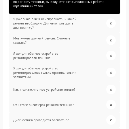
по ремонту техники, вы получите акт выполненных работ и
гарантийный талон.
Я уже знаю в чем неисправность и какой
ремонт необходим. Для чего проводить
диагностику?
Мне нужен срочный ремонт. Сможете
сделать?
Я хочу, чтобы мое устройство
ремонтировали при мне.
Я хочу, чтобы мое устройство
ремонтировалось только оригинальными
запчастями.
Как я узнаю, что мое устройство готово?
От чего зависит срок ремонта техники?
Диагностика проводится бесплатно?