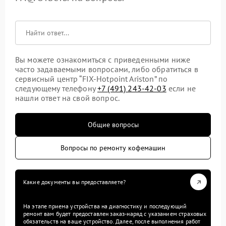
Вы можете ознакомиться с приведенными ниже
часто задаваемыми вопросами, либо обратиться в
сервисный центр “FIX-Hotpoint Ariston” по
следующему телефону
+7 (491) 243-42-03
если не
нашли ответ на свой вопрос.
Общие вопросы
Вопросы по ремонту кофемашин
Какие документы вы предоставляете?
На этапе приема устройства на диагностику и последующий
ремонт вам будет предоставлен заказ-наряд с указанием страховых
обязательств на ваше устройство. Далее, после выполнения работ