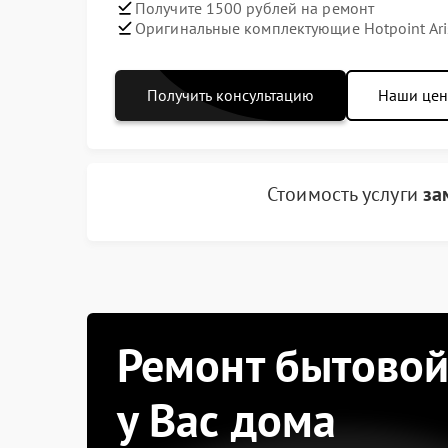
Получите 1500 рублей на ремонт
Оригинальные комплектующие Hotpoint Ari
Получить консультацию
Наши це
Стоимость услуги
за
Ремонт бытовой
у Вас дома