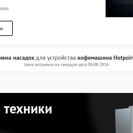
ston
ны
мена насадок
для устройства
кофемашина Hotpoint
Цена актуальна на текущую дату 08.08.2026
 техники