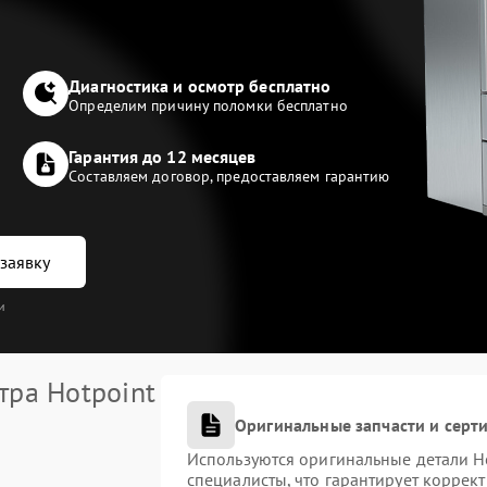
Диагностика и осмотр бесплатно
Определим причину поломки бесплатно
Гарантия до 12 месяцев
Составляем договор, предоставляем гарантию
заявку
и
тра Hotpoint
Оригинальные запчасти и сер
Используются оригинальные детали H
специалисты, что гарантирует коррек