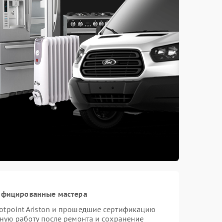
тифицированные мастера
otpoint Ariston и прошедшие сертификацию
тную работу после ремонта и сохранение