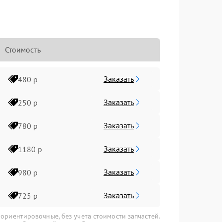
Стоимость
Заказать
480 р
Заказать
250 р
Заказать
780 р
Заказать
1180 р
Заказать
980 р
Заказать
725 р
 ориентировочные, без учета стоимости запчастей.