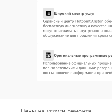
Широкий спектр услуг
Сервисный центр Hotpoint Ariston обе
бесплатную диагностику и качественн
могут отслеживать статус ремонта онл
обслуживание для продления срока с
Оригинальные программные ре
Использование официальных прошивок
пользовательскими данными: резервн
восстановление информации при нео
Цены на услуги ремонта