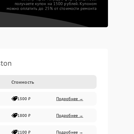
получаете купон на 1500 рублей. Купоном
можно оплатить до 25% от стоимости ремонта
ston
Стоимость
1500 ₽
Подробнее →
1800 ₽
Подробнее →
2100 ₽
Подробнее →