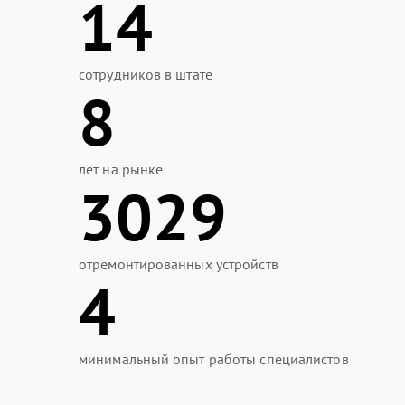
14
сотрудников в штате
8
лет на рынке
3029
отремонтированных устройств
4
минимальный опыт работы специалистов