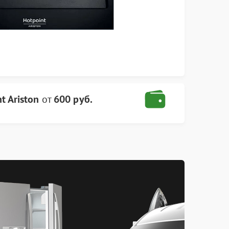
 Ariston
от
600 руб.