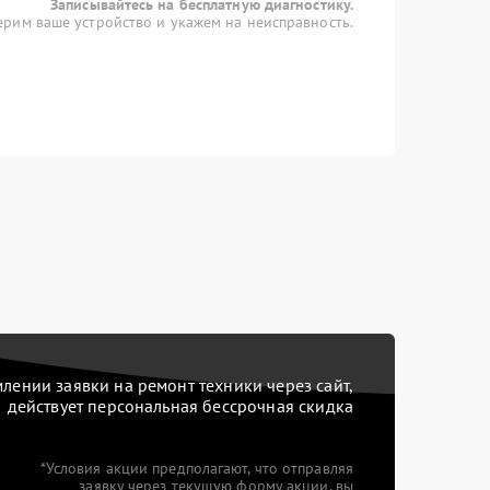
Записывайтесь на бесплатную диагностику.
рим ваше устройство и укажем на неисправность.
ении заявки на ремонт техники через сайт,
действует персональная бессрочная скидка
*Условия акции предполагают, что отправляя
заявку через текущую форму акции, вы