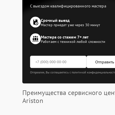
С выездом квалифицированного мастера
Срочный выезд
Мастер приедет уже через 30 минут
Мастера со стажем 7+ лет
Работаем с техникой любой сложности
Отправить 
Отправляя, Вы соглашаетесь с политикой конфиденциальност
Преимущества сервисного цен
Ariston