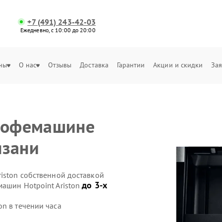
+7 (491) 243-42-03
Ежедневно, с 10:00 до 20:00
ны
О нас
Отзывы
Доставка
Гарантии
Акции и скидки
Зая
 кофемашине
язани
iston собственной доставкой
до 3-х
машин Hotpoint Ariston
n в течении часа