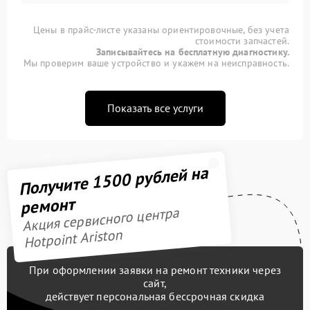
Цены в прайс-листе указаны ориентировочные, без учета
стоимости запчастей.
Записывайтесь на бесплатную диагностику.
Мы проверим ваше устройство и укажем на неисправность.
Показать все услуги
Получите 1500 рублей на
ремонт
Акция сервисного центра
Hotpoint Ariston
При оформлении заявки на ремонт техники через
сайт,
действует персональная бессрочная скидка