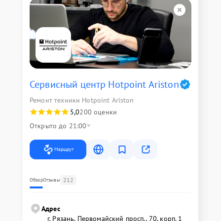
Сервисный центр Hotpoint Ariston
Ремонт техники Hotpoint Ariston
5,0
200 оценки
Открыто до 21:00
Маршрут
212
Обзор
Отзывы
Адрес
г. Рязань, Первомайский просп., 70, корп. 1