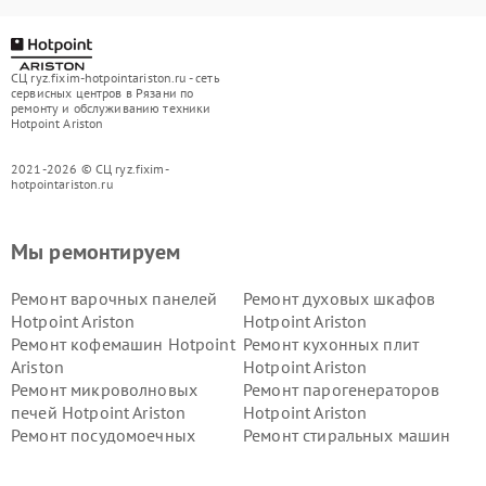
СЦ ryz.fixim-hotpointariston.ru - сеть
сервисных центров в Рязани по
ремонту и обслуживанию техники
Hotpoint Ariston
2021-2026 © СЦ ryz.fixim-
hotpointariston.ru
Мы ремонтируем
Ремонт варочных панелей
Ремонт духовых шкафов
Hotpoint Ariston
Hotpoint Ariston
Ремонт кофемашин Hotpoint
Ремонт кухонных плит
Ariston
Hotpoint Ariston
Ремонт микроволновых
Ремонт парогенераторов
печей Hotpoint Ariston
Hotpoint Ariston
Ремонт посудомоечных
Ремонт стиральных машин
машин Hotpoint Ariston
Hotpoint Ariston
Ремонт холодильников
Ремонт морозильных камер