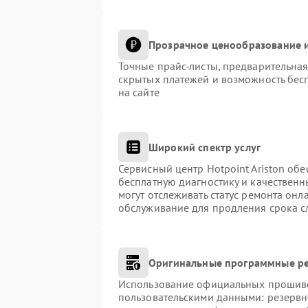
Прозрачное ценообразование и
Точные прайс-листы, предварительная
скрытых платежей и возможность бес
на сайте
Широкий спектр услуг
Сервисный центр Hotpoint Ariston обе
бесплатную диагностику и качественн
могут отслеживать статус ремонта онл
обслуживание для продления срока с
Оригинальные программные ре
Использование официальных прошивок
пользовательскими данными: резервн