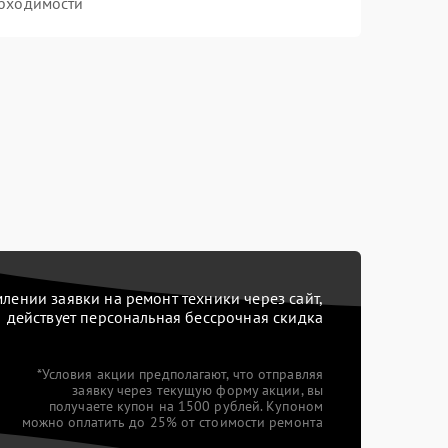
бходимости
ении заявки на ремонт техники через сайт,
действует персональная бессрочная скидка
*Условия акции предполагают, что отправляя
заявку через текущую форму акции, вы
получаете купон на 1500 рублей. Купоном
можно оплатить до 25% от стоимости ремонта