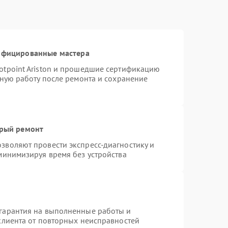
тифицированные мастера
otpoint Ariston и прошедшие сертификацию
тную работу после ремонта и сохранение
трый ремонт
зволяют провести экспресс-диагностику и
минимизируя время без устройства
гарантия на выполненные работы и
клиента от повторных неисправностей