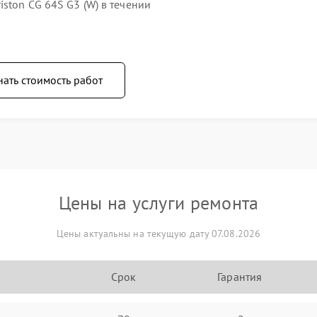
ston CG 64S G3 (W) в течении
нать стоимость работ
Цены на услуги ремонта
Цены актуальны на текущую дату 07.08.2026
Срок
Гарантия