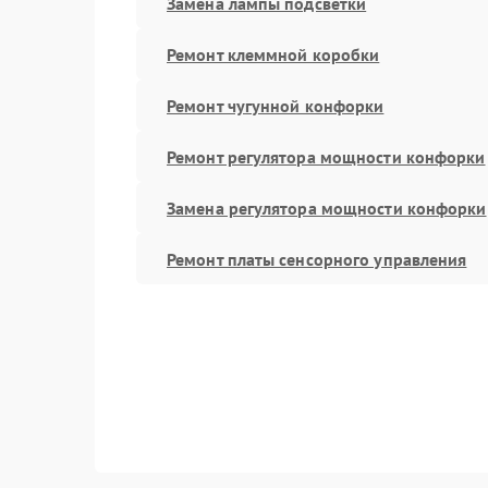
Замена лампы подсветки
Ремонт клеммной коробки
Ремонт чугунной конфорки
Ремонт регулятора мощности конфорки
Замена регулятора мощности конфорки
Ремонт платы сенсорного управления