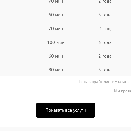
70 мин
2 года
60 мин
3 года
70 мин
1 год
100 мин
3 года
60 мин
2 года
80 мин
3 года
Цены в прайс-листе указаны
Мы прове
Показать все услуги