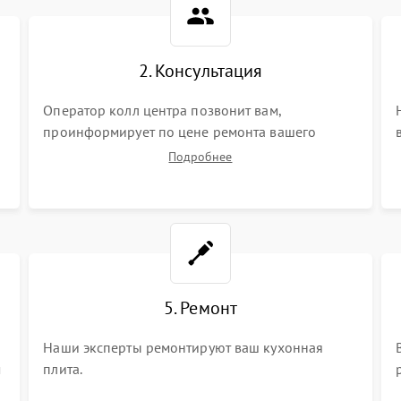
2. Консультация
Оператор колл центра позвонит вам,
проинформирует по цене ремонта вашего
кухонной плиты а также ответит на все ваши
Подробнее
вопросы.
5. Ремонт
Наши эксперты ремонтируют ваш кухонная
м
плита.