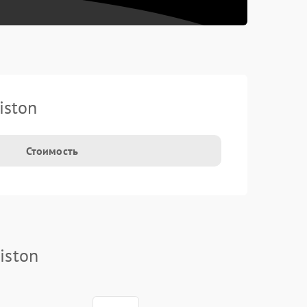
iston
Стоимость
iston