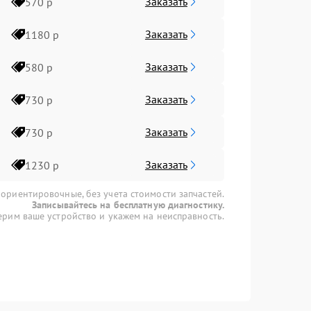
Заказать
570 р
Заказать
1180 р
Заказать
580 р
Заказать
730 р
Заказать
730 р
Заказать
1230 р
 ориентировочные, без учета стоимости запчастей.
Записывайтесь на бесплатную диагностику.
рим ваше устройство и укажем на неисправность.