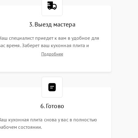
3. Выезд мастера
Наш специалист приедет к вам в удобное для
вас время. Заберет ваш кухонная плита и
привезет на склад для диагностики.
Подробнее
6. Готово
Ваш кухонная плита снова у вас в полностью
рабочем состоянии.