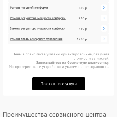
Ремонт чугунной конфорки
580 р
Ремонт регулятора мощности конфорки
730 р
Замена регулятора мощности конфорки
730 р
Ремонт платы сенсорного управления
1230 р
Цены в прайс-листе указаны ориентировочные, без учета
стоимости запчастей.
Записывайтесь на бесплатную диагностику.
Мы проверим ваше устройство и укажем на неисправность.
Показать все услуги
Преимущества сервисного центра