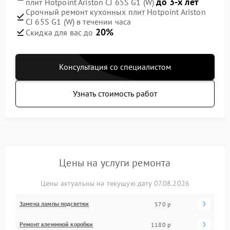
до 3-х лет
плит Hotpoint Ariston CJ 65S G1 (W)
Срочный ремонт кухонных плит Hotpoint Ariston
CJ 65S G1 (W) в течении часа
20%
Скидка для вас до
Консультация со специалистом
Узнать стоимость работ
Цены на услуги ремонта
Цены актуальны на текущую дату 07.08.2026
Замена лампы подсветки
570 р
Ремонт клеммной коробки
1180 р