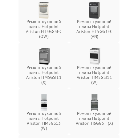
Ремонт кухонной
Ремонт кухонной
плиты Hotpoint
плиты Hotpoint
Ariston HT5GG3FC
Ariston HT5GG3FC
(OW)
(AN)
Ремонт кухонной
Ремонт кухонной
плиты Hotpoint
плиты Hotpoint
Ariston HM5GSI11
Ariston HM5GSI11
(X)
(W)
Ремонт кухонной
Ремонт кухонной
плиты Hotpoint
плиты Hotpoint
Ariston HM5GS13
Ariston H6GG5F (X)
(W)