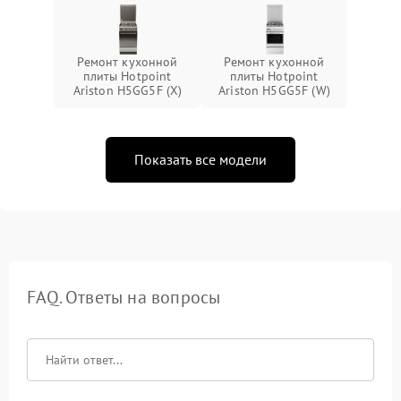
Ремонт кухонной
Ремонт кухонной
плиты Hotpoint
плиты Hotpoint
Ariston H5GG5F (X)
Ariston H5GG5F (W)
Показать все модели
FAQ. Ответы на вопросы