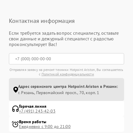
Контактная информация
Если требуется задать вопрос специалисту, оставьте
свои данные и дежурный специалист с радостью
проконсультирует Вас!
Отправляя заявку на ремонт техники Hotpoint Ariston, Вы соглашаетесь
с
Политикой конфиденциальности
Адрес сервисного центра Hotpoint Ariston в Рязани:
г. Рязань, Первомайский просп., 70, корп. 1
Горячая линия
+7 (491) 243-42-03
Время работы
Ежедневно с 9:00 до 21:00