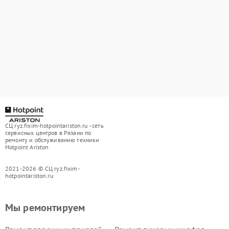
СЦ ryz.fixim-hotpointariston.ru - сеть
сервисных центров в Рязани по
ремонту и обслуживанию техники
Hotpoint Ariston
2021-2026 © СЦ ryz.fixim-
hotpointariston.ru
Мы ремонтируем