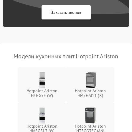
Заказать звонок
Модели кухонных плит Hotpoint Ariston
Hotpoint Ariston
Hotpoint Ariston
H5GG5F (W)
HM5GSI11 (X)
Hotpoint Ariston
Hotpoint Ariston
HM5GS13 (W)
HT5GG3FC (AN)