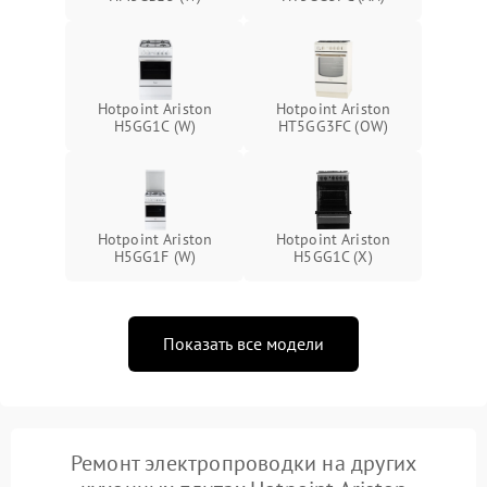
Hotpoint Ariston
Hotpoint Ariston
H5GG1C (W)
HT5GG3FC (OW)
Hotpoint Ariston
Hotpoint Ariston
H5GG1F (W)
H5GG1C (X)
Показать все модели
Ремонт электропроводки на других