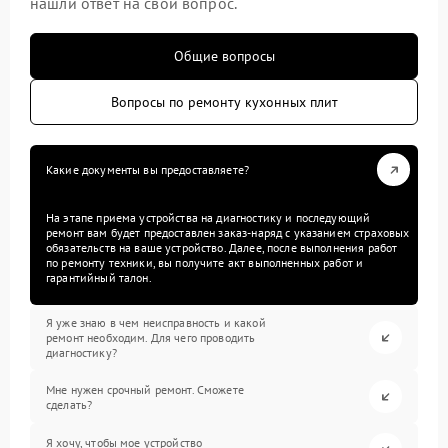
нашли ответ на свой вопрос.
Общие вопросы
Вопросы по ремонту кухонных плит
Какие документы вы предоставляете?
На этапе приема устройства на диагностику и последующий
ремонт вам будет предоставлен заказ-наряд с указанием страховых
обязательств на ваше устройство. Далее, после выполнения работ
по ремонту техники, вы получите акт выполненных работ и
гарантийный талон.
Я уже знаю в чем неисправность и какой
ремонт необходим. Для чего проводить
диагностику?
Мне нужен срочный ремонт. Сможете
сделать?
Я хочу, чтобы мое устройство