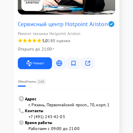
Сервисный центр Hotpoint Ariston
Ремонт техники Hotpoint Ariston
5,0
180 оценки
Открыто до 21:00
Маршрут
240
Обзор
Отзывы
Адрес
г. Рязань, Первомайский просп., 70, корп. 1
Контакты
+7 (491) 243-42-03
Время работы
Работаем с 09:00 до 21:00