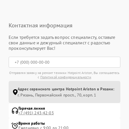
Контактная информация
Если требуется задать вопрос специалисту, оставьте
свои данные и дежурный специалист с радостью
проконсультирует Вас!
Отправляя заявку на ремонт техники Hotpoint Ariston, Вы соглашаетесь
с
Политикой конфиденциальности
Адрес сервисного центра Hotpoint Ariston в Рязани:
г. Рязань, Первомайский просп., 70, корп. 1
Горячая линия
+7 (491) 243-42-03
Время работы
Ежедневно с 9:00 до 21:00