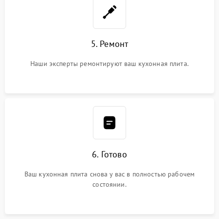
5. Ремонт
Наши эксперты ремонтируют ваш кухонная плита.
6. Готово
Ваш кухонная плита снова у вас в полностью рабочем
состоянии.