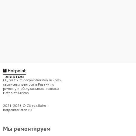
СЦ ryz.fixim-hotpointariston.ru - сеть
сервисных центров в Рязани по
ремонту и обслуживанию техники
Hotpoint Ariston
2021-2026 © СЦ ryz.fixim-
hotpointariston.ru
Мы ремонтируем