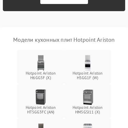
Модели кухонных плит Hotpoint Ariston
Hotpoint Ariston
Hotpoint Ariston
H6GG5F (X)
H5GG1F (W)
Hotpoint Ariston
Hotpoint Ariston
HT5GG3FC (AN)
HM5GSI11 (X)