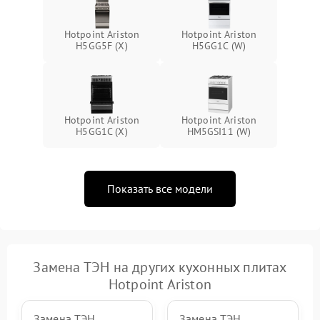
Hotpoint Ariston
Hotpoint Ariston
H5GG5F (X)
H5GG1C (W)
Hotpoint Ariston
Hotpoint Ariston
H5GG1C (X)
HM5GSI11 (W)
Показать все модели
Замена ТЭН на других кухонных плитах
Hotpoint Ariston
Замена ТЭН
Замена ТЭН