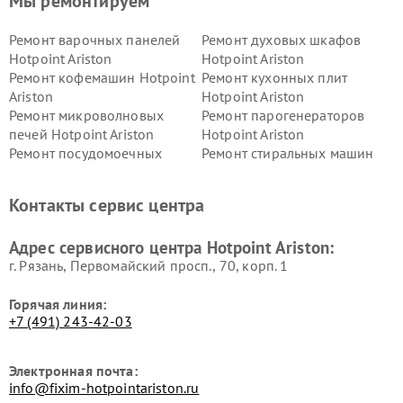
Мы ремонтируем
Ремонт варочных панелей
Ремонт духовых шкафов
Hotpoint Ariston
Hotpoint Ariston
Ремонт кофемашин Hotpoint
Ремонт кухонных плит
Ariston
Hotpoint Ariston
Ремонт микроволновых
Ремонт парогенераторов
печей Hotpoint Ariston
Hotpoint Ariston
Ремонт посудомоечных
Ремонт стиральных машин
машин Hotpoint Ariston
Hotpoint Ariston
Ремонт холодильников
Ремонт морозильных камер
Контакты сервис центра
Hotpoint Ariston
Hotpoint Ariston
Ремонт вытяжек Hotpoint
Ремонт сушильных машин
Адрес сервисного центра Hotpoint Ariston:
Ariston
Hotpoint Ariston
г. Рязань, Первомайский просп., 70, корп. 1
Горячая линия:
+7 (491) 243-42-03
Электронная почта:
info@fixim-hotpointariston.ru