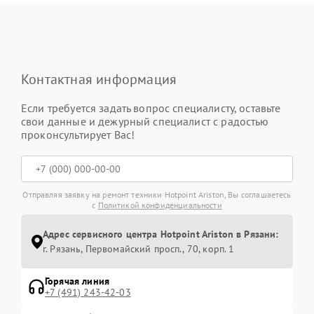
Контактная информация
Если требуется задать вопрос специалисту, оставьте
свои данные и дежурный специалист с радостью
проконсультирует Вас!
Отправляя заявку на ремонт техники Hotpoint Ariston, Вы соглашаетесь
с
Политикой конфиденциальности
Адрес сервисного центра Hotpoint Ariston в Рязани:
г. Рязань, Первомайский просп., 70, корп. 1
Горячая линия
+7 (491) 243-42-03