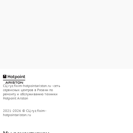
СЦ ryz.fixim-hotpointariston.ru - сеть
сервисных центров в Рязани по
ремонту и обслуживанию техники
Hotpoint Ariston
2021-2026 © СЦ ryz.fixim-
hotpointariston.ru