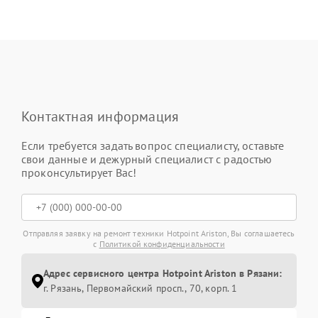
Контактная информация
Если требуется задать вопрос специалисту, оставьте
свои данные и дежурный специалист с радостью
проконсультирует Вас!
Отправляя заявку на ремонт техники Hotpoint Ariston, Вы соглашаетесь
с
Политикой конфиденциальности
Адрес сервисного центра Hotpoint Ariston в Рязани:
г. Рязань, Первомайский просп., 70, корп. 1