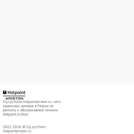
СЦ ryz.fixim-hotpointariston.ru - сеть
сервисных центров в Рязани по
ремонту и обслуживанию техники
Hotpoint Ariston
2021-2026 © СЦ ryz.fixim-
hotpointariston.ru