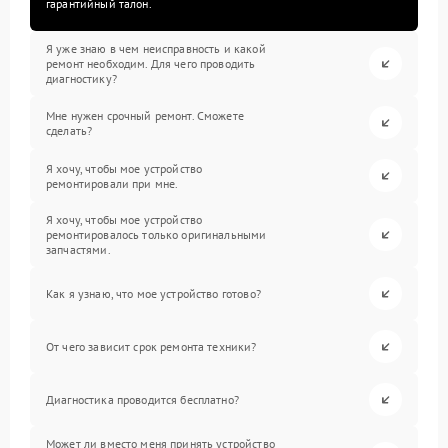
гарантийный талон.
Я уже знаю в чем неисправность и какой
ремонт необходим. Для чего проводить
диагностику?
Мне нужен срочный ремонт. Сможете
сделать?
Я хочу, чтобы мое устройство
ремонтировали при мне.
Я хочу, чтобы мое устройство
ремонтировалось только оригинальными
запчастями.
Как я узнаю, что мое устройство готово?
От чего зависит срок ремонта техники?
Диагностика проводится бесплатно?
Может ли вместо меня принять устройство