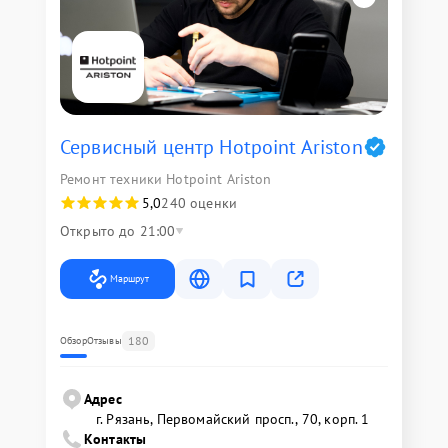
Сервисный центр Hotpoint Ariston
Ремонт техники Hotpoint Ariston
5,0
240 оценки
Открыто до 21:00
Маршрут
180
Обзор
Отзывы
Адрес
г. Рязань, Первомайский просп., 70, корп. 1
Контакты