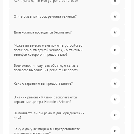
Как я узнаю, что мое устройство готово?
От чего зависит срок ремонта техники?
Диагностика проводится бесплатно?
Может ли вместо меня принять устройство
после ремонта другой человек, контактный
телефон которого я предоставлю?
Возможно ли получать обратную связь в
процессе выполнения ремонтных работ?
Какую гарантию вы предоставляете?
В каких районах Рязани располагаются
сервисные центры Hotpoint Ariston?
Выполняете ли вы ремонт для юридических
лиц?
Какую документацию вы предоставляете
для юридических лиц?