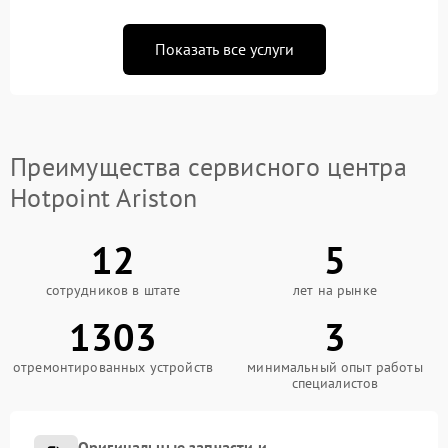
Показать все услуги
Преимущества сервисного центра
Hotpoint Ariston
12
5
сотрудников в штате
лет на рынке
1303
3
отремонтированных устройств
минимальный опыт работы
специалистов
Оригинальные запчасти и