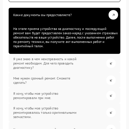
Какие документы вы предоставляете?
На этапе приема устройства на диагностику и последующий
ремонт вам будет предоставлен заказ-наряд с указанием страховых
обязательств на ваше устройство. Далее, после выполнения работ
по ремонту техники, вы получите акт выполненных работ и
гарантийный талон.
Я уже знаю в чем неисправность и какой
ремонт необходим. Для чего проводить
диагностику?
Мне нужен срочный ремонт. Сможете
сделать?
Я хочу, чтобы мое устройство
ремонтировали при мне.
Я хочу, чтобы мое устройство
ремонтировалось только оригинальными
запчастями.