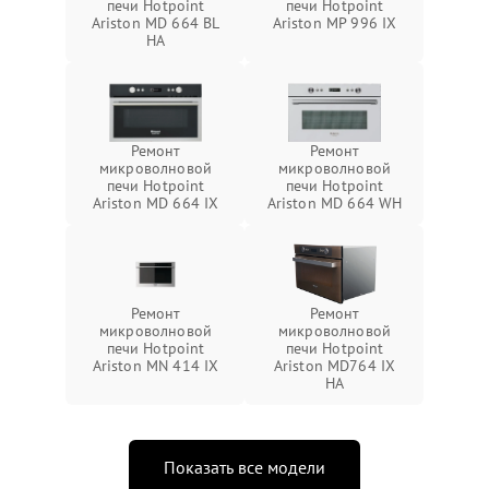
печи Hotpoint
печи Hotpoint
Ariston MD 664 BL
Ariston MP 996 IX
HA
Ремонт
Ремонт
микроволновой
микроволновой
печи Hotpoint
печи Hotpoint
Ariston MD 664 IX
Ariston MD 664 WH
Ремонт
Ремонт
микроволновой
микроволновой
печи Hotpoint
печи Hotpoint
Ariston MN 414 IX
Ariston MD764 IX
HA
Показать все модели