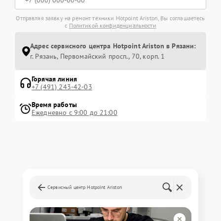
Отправляя заявку на ремонт техники Hotpoint Ariston, Вы соглашаетесь
с
Политикой конфиденциальности
Адрес сервисного центра Hotpoint Ariston в Рязани:
г. Рязань, Первомайский просп., 70, корп. 1
Горячая линия
+7 (491) 243-42-03
Время работы
Ежедневно с 9:00 до 21:00
Сервисный центр Hotpoint Ariston