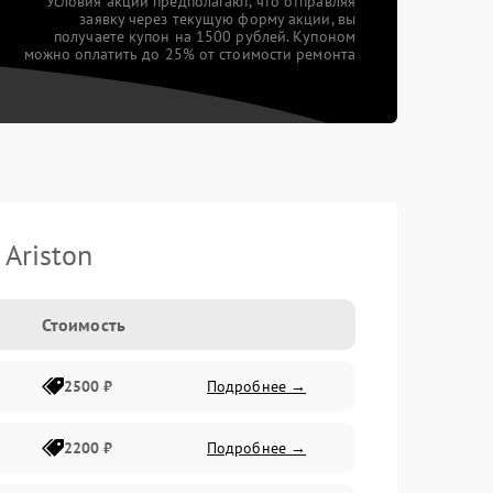
*Условия акции предполагают, что отправляя
заявку через текущую форму акции, вы
получаете купон на 1500 рублей. Купоном
можно оплатить до 25% от стоимости ремонта
Ariston
Стоимость
2500 ₽
Подробнее →
2200 ₽
Подробнее →