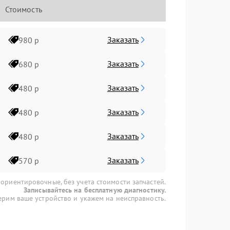
Стоимость
Заказать
980 р
Заказать
680 р
Заказать
480 р
Заказать
480 р
Заказать
480 р
Заказать
570 р
 ориентировочные, без учета стоимости запчастей.
Записывайтесь на бесплатную диагностику.
рим ваше устройство и укажем на неисправность.