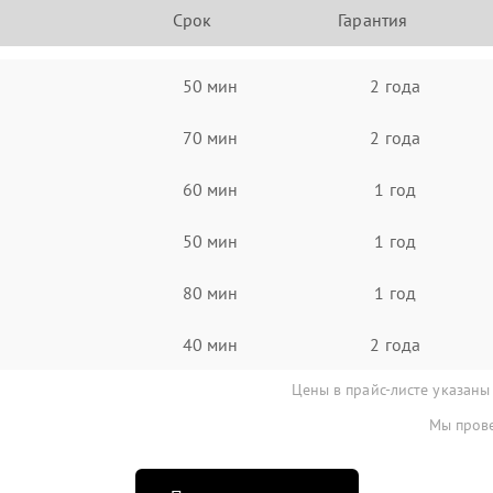
Срок
Гарантия
50 мин
2 года
70 мин
2 года
60 мин
1 год
50 мин
1 год
80 мин
1 год
40 мин
2 года
Цены в прайс-листе указаны
Мы прове