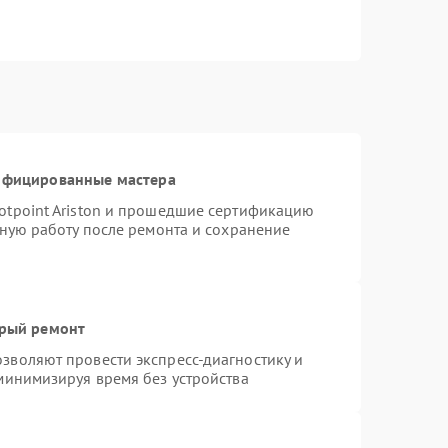
тифицированные мастера
otpoint Ariston и прошедшие сертификацию
тную работу после ремонта и сохранение
трый ремонт
зволяют провести экспресс-диагностику и
минимизируя время без устройства