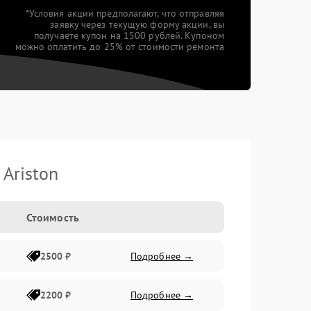
*Условия акции предполагают, что отправляя
заявку через текущую форму акции, вы
получаете купон на 1500 рублей. Купоном
можно оплатить до 25% от стоимости ремонта
Ariston
Стоимость
2500 ₽
Подробнее →
2200 ₽
Подробнее →