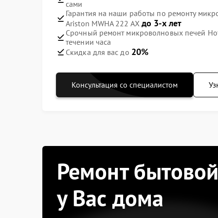
сами
Гарантия на наши работы по ремонту микр
до 3-х лет
Ariston MWHA 222 AX
Срочный ремонт микроволновых печей Hotp
течении часа
20%
Скидка для вас до
Консультация со специалистом
Уз
Ремонт бытовой
у Вас дома