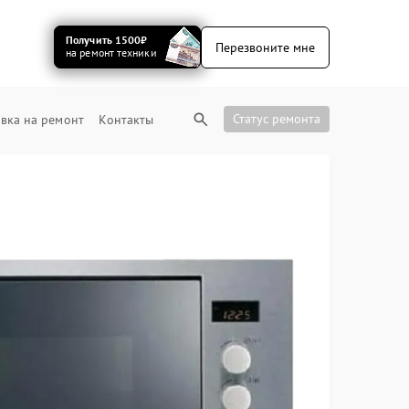
Получить 1500₽
Перезвоните мне
на ремонт техники
Статус ремонта
вка на ремонт
Контакты