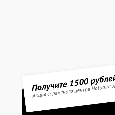
Получите 1500 рубле
Акция сервисного центра Hotpoint A