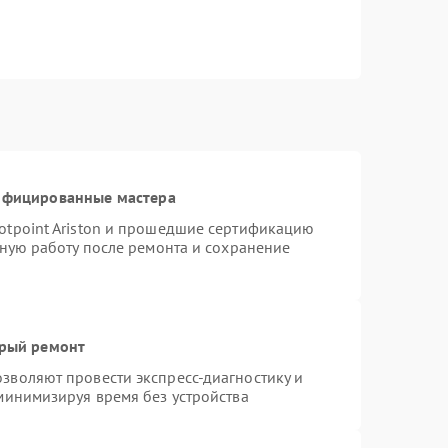
тифицированные мастера
otpoint Ariston и прошедшие сертификацию
тную работу после ремонта и сохранение
трый ремонт
зволяют провести экспресс-диагностику и
минимизируя время без устройства