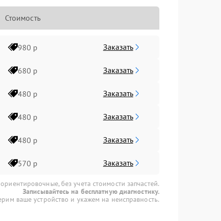
Стоимость
Заказать
980 р
Заказать
680 р
Заказать
480 р
Заказать
480 р
Заказать
480 р
Заказать
570 р
 ориентировочные, без учета стоимости запчастей.
Записывайтесь на бесплатную диагностику.
рим ваше устройство и укажем на неисправность.