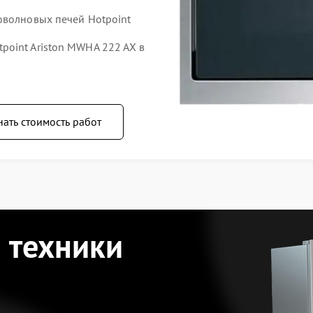
оволновых печей Hotpoint
oint Ariston MWHA 222 AX в
нать стоимость работ
 техники