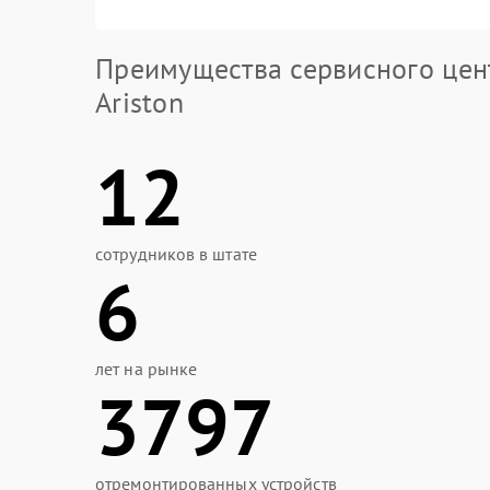
Преимущества сервисного цен
Ariston
12
сотрудников в штате
6
лет на рынке
3797
отремонтированных устройств