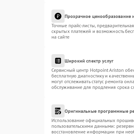
Прозрачное ценообразование и
Точные прайс-листы, предварительная
скрытых платежей и возможность бес
на сайте
Широкий спектр услуг
Сервисный центр Hotpoint Ariston обе
бесплатную диагностику и качественн
могут отслеживать статус ремонта онл
обслуживание для продления срока с
Оригинальные программные ре
Использование официальных прошивок
пользовательскими данными: резервн
восстановление информации при нео