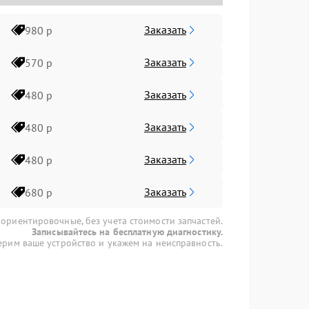
Заказать
980 р
Заказать
570 р
Заказать
480 р
Заказать
480 р
Заказать
480 р
Заказать
680 р
 ориентировочные, без учета стоимости запчастей.
Записывайтесь на бесплатную диагностику.
рим ваше устройство и укажем на неисправность.