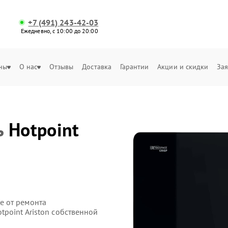
+7 (491) 243-42-03
Ежедневно, с 10:00 до 20:00
ны
О нас
Отзывы
Доставка
Гарантии
Акции и скидки
Зая
ь
Hotpoint
е от ремонта
point Ariston собственной