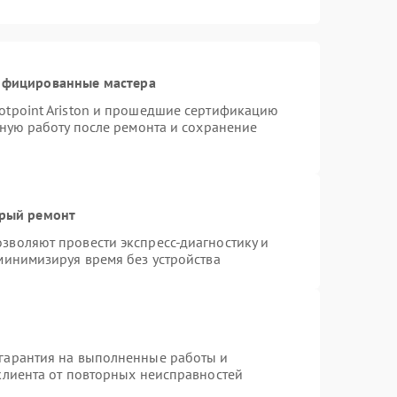
тифицированные мастера
otpoint Ariston и прошедшие сертификацию
тную работу после ремонта и сохранение
трый ремонт
зволяют провести экспресс-диагностику и
минимизируя время без устройства
гарантия на выполненные работы и
клиента от повторных неисправностей