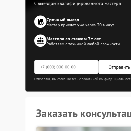
С выездом квалифицированного мастера
Срочный выезд
Мастер приедет уже через 30 минут
Мастера со стажем 7+ лет
Работаем с техникой любой сложности
Отправить 
Отправляя, Вы соглашаетесь с политикой конфиденциальност
Заказать консульта