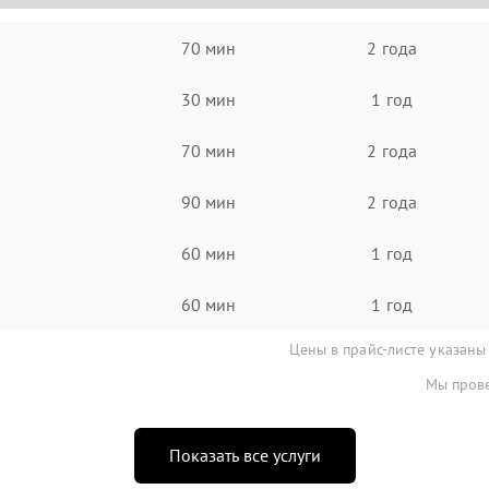
70 мин
2 года
30 мин
1 год
70 мин
2 года
90 мин
2 года
60 мин
1 год
60 мин
1 год
Цены в прайс-листе указаны
Мы прове
Показать все услуги