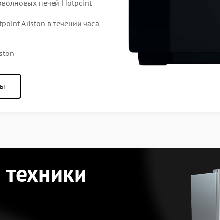
оволновых печей Hotpoint
int Ariston в течении часа
ston
ны
 техники