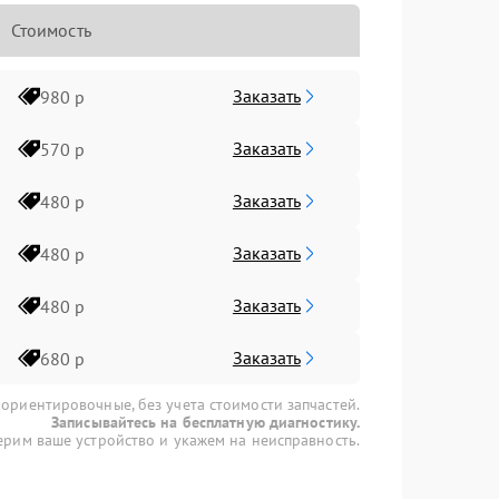
Стоимость
Заказать
980 р
Заказать
570 р
Заказать
480 р
Заказать
480 р
Заказать
480 р
Заказать
680 р
 ориентировочные, без учета стоимости запчастей.
Записывайтесь на бесплатную диагностику.
рим ваше устройство и укажем на неисправность.