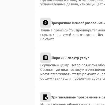
установленные детали, что защищает 
Прозрачное ценообразование и
Точные прайс-листы, предварительная
скрытых платежей и возможность бес
на сайте
Широкий спектр услуг
Сервисный центр Hotpoint Ariston обе
бесплатную диагностику и качественн
могут отслеживать статус ремонта онл
обслуживание для продления срока с
Оригинальные программные ре
Использование официальных прошивок