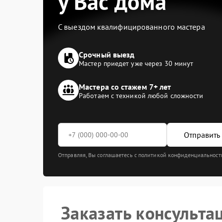
у Вас дома
С выездом квалифицированного мастера
Срочный выезд
Мастер приедет уже через 30 минут
Мастера со стажем 7+ лет
Работаем с техникой любой сложности
Отправить 
Отправляя, Вы соглашаетесь с политикой конфиденциальност
Заказать консульта