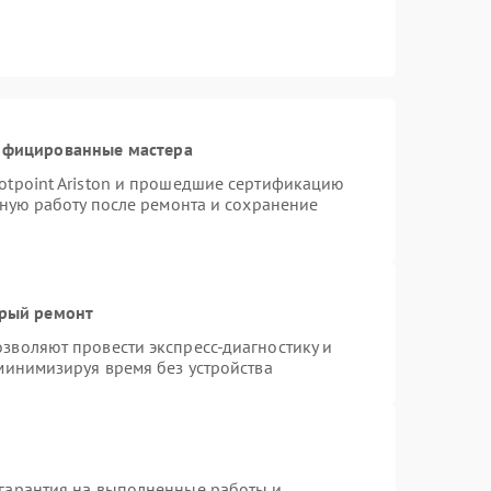
тифицированные мастера
otpoint Ariston и прошедшие сертификацию
тную работу после ремонта и сохранение
трый ремонт
зволяют провести экспресс-диагностику и
минимизируя время без устройства
гарантия на выполненные работы и