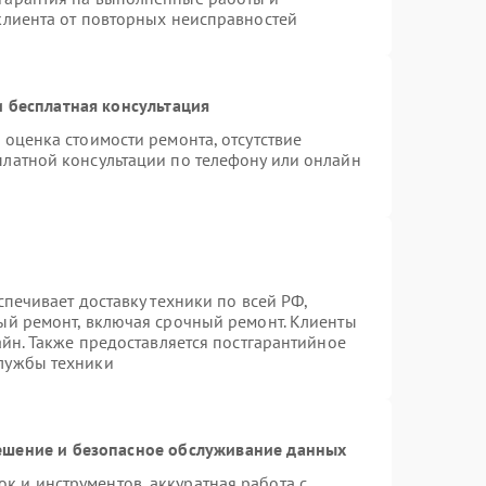
клиента от повторных неисправностей
 бесплатная консультация
 оценка стоимости ремонта, отсутствие
платной консультации по телефону или онлайн
спечивает доставку техники по всей РФ,
ый ремонт, включая срочный ремонт. Клиенты
айн. Также предоставляется постгарантийное
лужбы техники
шение и безопасное обслуживание данных
 и инструментов, аккуратная работа с