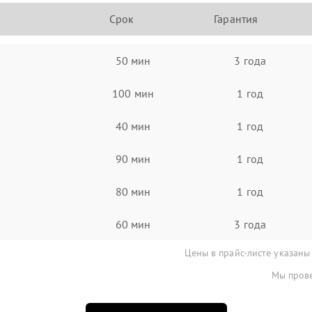
Срок
Гарантия
50 мин
3 года
100 мин
1 год
40 мин
1 год
90 мин
1 год
80 мин
1 год
60 мин
3 года
Цены в прайс-листе указаны
Мы прове