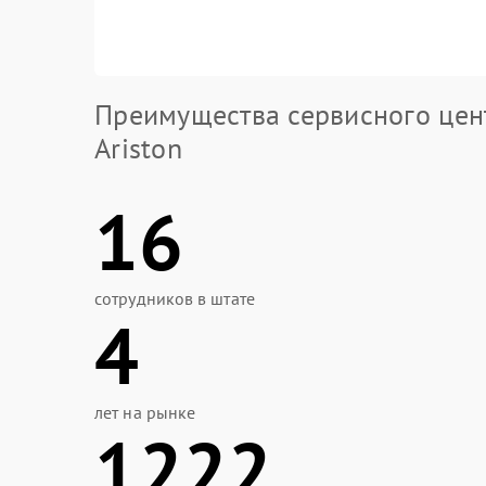
Преимущества сервисного цен
Ariston
16
сотрудников в штате
4
лет на рынке
1222