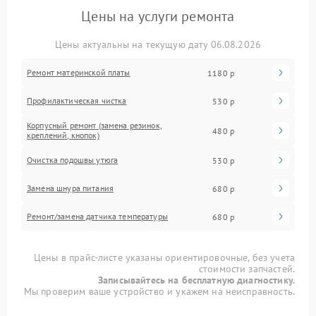
Цены на услуги ремонта
Цены актуальны на текущую дату 06.08.2026
Ремонт материнской платы
1180 р
Профилактическая чистка
530 р
Корпусный ремонт (замена резинок,
480 р
креплений, кнопок)
Очистка подошвы утюга
530 р
Замена шнура питания
680 р
Ремонт/замена датчика температуры
680 р
Цены в прайс-листе указаны ориентировочные, без учета
стоимости запчастей.
Записывайтесь на бесплатную диагностику.
Мы проверим ваше устройство и укажем на неисправность.