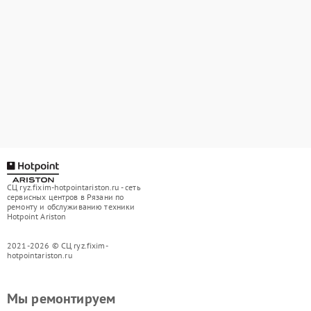
СЦ ryz.fixim-hotpointariston.ru - сеть
сервисных центров в Рязани по
ремонту и обслуживанию техники
Hotpoint Ariston
2021-2026 © СЦ ryz.fixim-
hotpointariston.ru
Мы ремонтируем