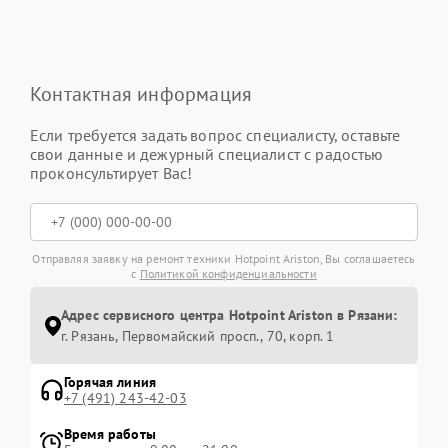
Контактная информация
Если требуется задать вопрос специалисту, оставьте
свои данные и дежурный специалист с радостью
проконсультирует Вас!
Отправляя заявку на ремонт техники Hotpoint Ariston, Вы соглашаетесь
с
Политикой конфиденциальности
Адрес сервисного центра Hotpoint Ariston в Рязани:
г. Рязань, Первомайский просп., 70, корп. 1
Горячая линия
+7 (491) 243-42-03
Время работы