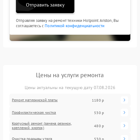
Отправить заявку
Отправляя заявку на ремонт техники Hotpoint Ariston, Вы
соглашаетесь с
Политикой конфиденциальности
Цены на услуги ремонта
Цены актуальны на текущую дату 07.08.2026
Ремонт материнской платы
1180 р
Профилактическая чистка
530 р
Корпусный ремонт (замена резинок,
480 р
креплений, кнопок)
Очистка подошвы утюга
530 р