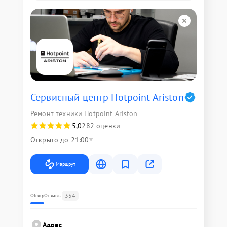
Сервисный центр Hotpoint Ariston
Ремонт техники Hotpoint Ariston
5,0
282 оценки
Открыто до 21:00
Маршрут
354
Обзор
Отзывы
Адрес