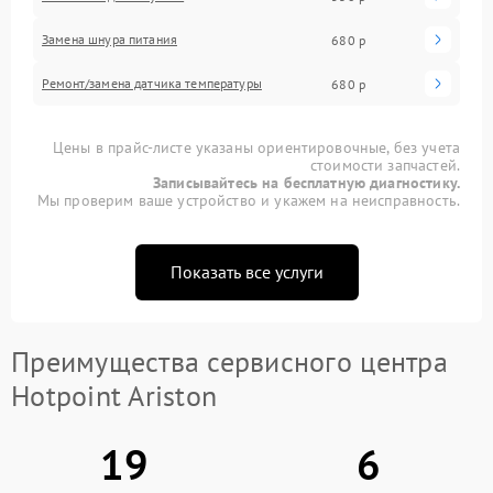
Замена шнура питания
680 р
Ремонт/замена датчика температуры
680 р
Цены в прайс-листе указаны ориентировочные, без учета
стоимости запчастей.
Записывайтесь на бесплатную диагностику.
Мы проверим ваше устройство и укажем на неисправность.
Показать все услуги
Преимущества сервисного центра
Hotpoint Ariston
19
6