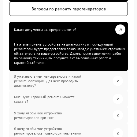
Вопросы по ремонту парогенераторов
Какие документы вы предоставляете?
На этапе приема устройства на диагностику и последующий
ремонт вам будет предоставлен заказ-наряд с указанием страховых
обязательств на ваше устройство. Далее, после выполнения работ
по ремонту техники, вы получите акт выполненных работ и
гарантийный талон.
Я уже знаю в чем неисправность и какой
ремонт необходим. Для чего проводить
диагностику?
Мне нужен срочный ремонт. Сможете
сделать?
Я хочу, чтобы мое устройство
ремонтировали при мне.
Я хочу, чтобы мое устройство
ремонтировалось только оригинальными