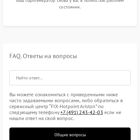
Ваш парогенератор снова у вас в полностью рабочем
состоянии.
FAQ. Ответы на вопросы
Вы можете ознакомиться с приведенными ниже
часто задаваемыми вопросами, либо обратиться в
сервисный центр “FIX-Hotpoint Ariston” по
следующему телефону
+7 (491) 243-42-03
если не
нашли ответ на свой вопрос.
Общие вопросы