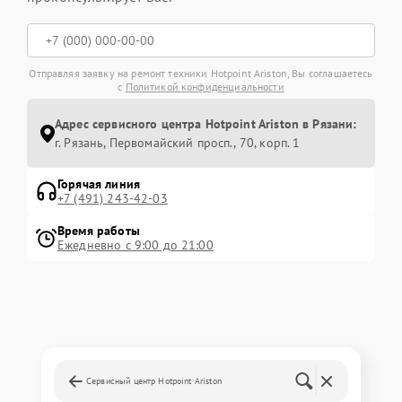
Отправляя заявку на ремонт техники Hotpoint Ariston, Вы соглашаетесь
с
Политикой конфиденциальности
Адрес сервисного центра Hotpoint Ariston в Рязани:
г. Рязань, Первомайский просп., 70, корп. 1
Горячая линия
+7 (491) 243-42-03
Время работы
Ежедневно с 9:00 до 21:00
Сервисный центр Hotpoint Ariston