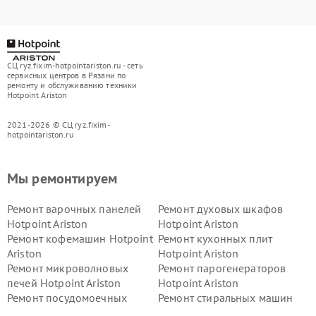
СЦ ryz.fixim-hotpointariston.ru - сеть
сервисных центров в Рязани по
ремонту и обслуживанию техники
Hotpoint Ariston
2021-2026 © СЦ ryz.fixim-
hotpointariston.ru
Мы ремонтируем
Ремонт варочных панелей
Ремонт духовых шкафов
Hotpoint Ariston
Hotpoint Ariston
Ремонт кофемашин Hotpoint
Ремонт кухонных плит
Ariston
Hotpoint Ariston
Ремонт микроволновых
Ремонт парогенераторов
печей Hotpoint Ariston
Hotpoint Ariston
Ремонт посудомоечных
Ремонт стиральных машин
машин Hotpoint Ariston
Hotpoint Ariston