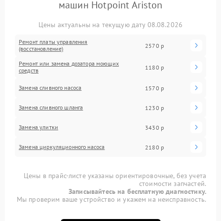
машин Hotpoint Ariston
Цены актуальны на текущую дату 08.08.2026
Ремонт платы управления
2570 р
(восстановление)
Ремонт или замена дозатора моющих
1180 р
средств
Замена сливного насоса
1570 р
Замена сливного шланга
1230 р
Замена улитки
3430 р
Замена циркуляционного насоса
2180 р
Цены в прайс-листе указаны ориентировочные, без учета
стоимости запчастей.
Записывайтесь на бесплатную диагностику.
Мы проверим ваше устройство и укажем на неисправность.