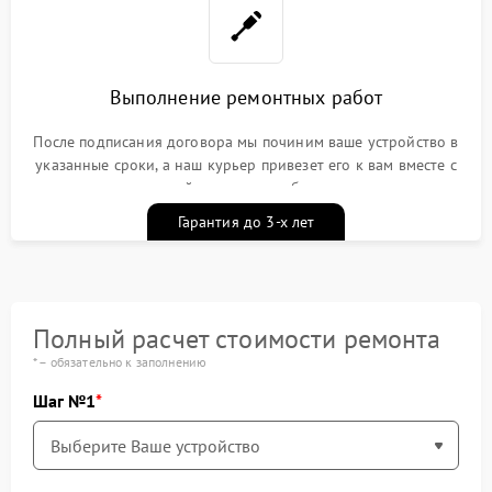
Выполнение ремонтных работ
После подписания договора мы починим ваше устройство в
указанные сроки, а наш курьер привезет его к вам вместе с
гарантийным талоном бесплатно
Гарантия до 3-х лет
Полный расчет стоимости ремонта
* – обязательно к заполнению
Шаг №1