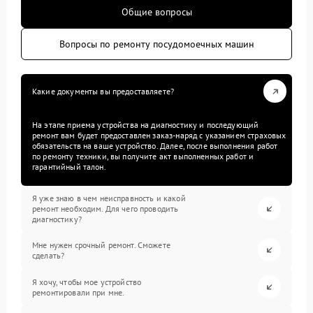
Общие вопросы
Вопросы по ремонту посудомоечных машин
Какие документы вы предоставляете?
На этапе приема устройства на диагностику и последующий
ремонт вам будет предоставлен заказ-наряд с указанием страховых
обязательств на ваше устройство. Далее, после выполнения работ
по ремонту техники, вы получите акт выполненных работ и
гарантийный талон.
Я уже знаю в чем неисправность и какой
ремонт необходим. Для чего проводить
диагностику?
Мне нужен срочный ремонт. Сможете
сделать?
Я хочу, чтобы мое устройство
ремонтировали при мне.