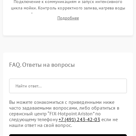
Подключение к коммуникациям и запуск интенсивного
цикла мойки. Контроль корректного залива, нагрева воды
до нужной температуры, отсутствия посторонних шумов,
Подробнее
штатного слива и абсолютной сухости в поддоне.
FAQ. Ответы на вопросы
Вы можете ознакомиться с приведенными ниже
часто задаваемыми вопросами, либо обратиться в
сервисный центр “FIX-Hotpoint Ariston” по
следующему телефону
+7 (491) 243-42-03
если не
нашли ответ на свой вопрос.