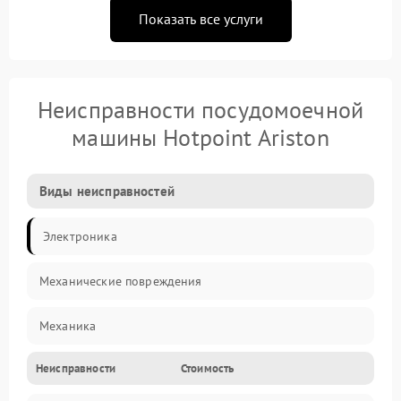
Показать все услуги
Неисправности посудомоечной
машины Hotpoint Ariston
Виды неисправностей
Электроника
Механические повреждения
Механика
Неисправности
Стоимость
Управление