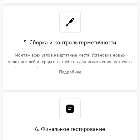
5. Сборка и контроль герметичности
Монтаж всех узлов на штатные места. Установка новых
уплотнителей дверцы и патрубков для исключения протечек.
Надежная фиксация хомутов гидравлической системы,
Подробнее
сборка корпуса и установка датчика поплавка.
6. Финальное тестирование