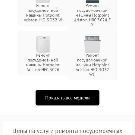
Ремонт
Ремонт
посудомоечной
посудомоечной
машины Hotpoint
машины Hotpoint
Ariston HIO 3O32 W
Ariston HBC 3C24 F
X
Ремонт
Ремонт
посудомоечной
посудомоечной
машины Hotpoint
машины Hotpoint
Ariston HFC 3C26
Ariston HIO 3O32
WC
Показать все модели
Цены на услуги ремонта посудомоечных