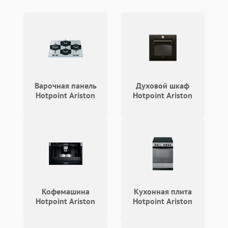
Не работает сушилка
2100 ₽
Подробнее →
Сбои в работе таймера
1700 ₽
Подробнее →
Проблемы с
2100 ₽
Подробнее →
циркуляционным насосом
Варочная панель
Духовой шкаф
Hotpoint Ariston
Hotpoint Ariston
Кофемашина
Кухонная плита
Hotpoint Ariston
Hotpoint Ariston