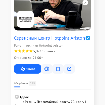
Сервисный центр Hotpoint Ariston
Ремонт техники Hotpoint Ariston
5,0
215 оценки
Открыто до 21:00
Маршрут
265
Обзор
Отзывы
Адрес
г. Рязань, Первомайский просп., 70, корп. 1