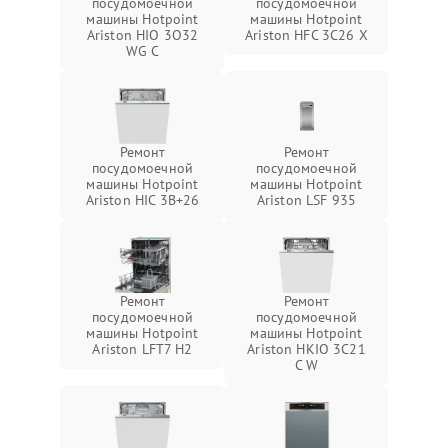
посудомоечной
посудомоечной
машины Hotpoint
машины Hotpoint
Ariston HIO 3O32
Ariston HFC 3C26 X
WG C
Ремонт
Ремонт
посудомоечной
посудомоечной
машины Hotpoint
машины Hotpoint
Ariston HIC 3B+26
Ariston LSF 935
Ремонт
Ремонт
посудомоечной
посудомоечной
машины Hotpoint
машины Hotpoint
Ariston LFT7 H2
Ariston HKIO 3C21
C W