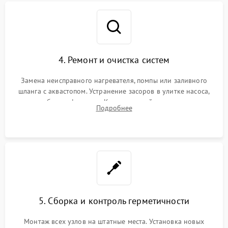
4. Ремонт и очистка систем
Замена неисправного нагревателя, помпы или заливного
шланга с аквастопом. Устранение засоров в улитке насоса,
патрубках и фильтрах. Компонентный ремонт платы
Подробнее
управления, восстановление поврежденной проводки.
5. Сборка и контроль герметичности
Монтаж всех узлов на штатные места. Установка новых