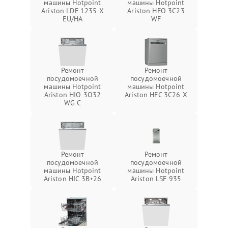
машины Hotpoint
машины Hotpoint
Ariston LDF 1235 X
Ariston HFO 3C23
EU/HA
WF
Ремонт
Ремонт
посудомоечной
посудомоечной
машины Hotpoint
машины Hotpoint
Ariston HIO 3O32
Ariston HFC 3C26 X
WG C
Ремонт
Ремонт
посудомоечной
посудомоечной
машины Hotpoint
машины Hotpoint
Ariston HIC 3B+26
Ariston LSF 935