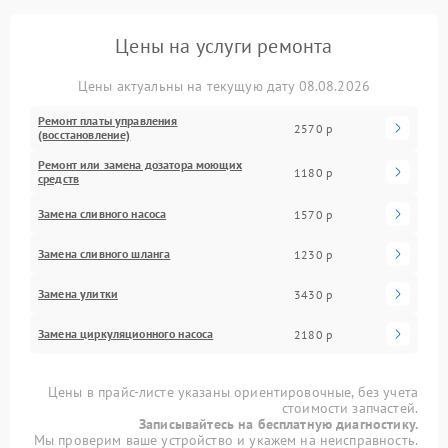
Цены на услуги ремонта
Цены актуальны на текущую дату 08.08.2026
Ремонт платы управления
2570 р
(восстановление)
Ремонт или замена дозатора моющих
1180 р
средств
Замена сливного насоса
1570 р
Замена сливного шланга
1230 р
Замена улитки
3430 р
Замена циркуляционного насоса
2180 р
Цены в прайс-листе указаны ориентировочные, без учета
стоимости запчастей.
Записывайтесь на бесплатную диагностику.
Мы проверим ваше устройство и укажем на неисправность.