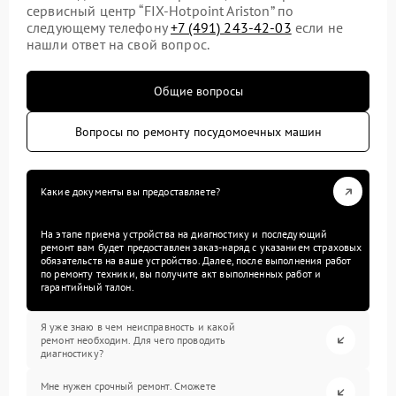
сервисный центр “FIX-Hotpoint Ariston” по
следующему телефону
+7 (491) 243-42-03
если не
нашли ответ на свой вопрос.
Общие вопросы
Вопросы по ремонту посудомоечных машин
Какие документы вы предоставляете?
На этапе приема устройства на диагностику и последующий
ремонт вам будет предоставлен заказ-наряд с указанием страховых
обязательств на ваше устройство. Далее, после выполнения работ
по ремонту техники, вы получите акт выполненных работ и
гарантийный талон.
Я уже знаю в чем неисправность и какой
ремонт необходим. Для чего проводить
диагностику?
Мне нужен срочный ремонт. Сможете