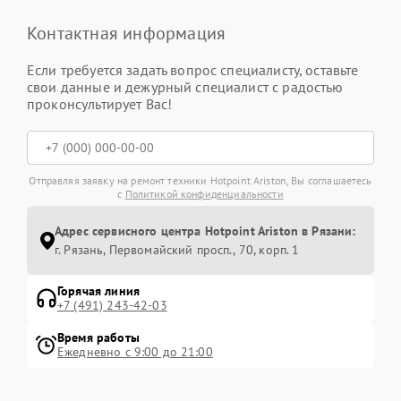
Контактная информация
Если требуется задать вопрос специалисту, оставьте
свои данные и дежурный специалист с радостью
проконсультирует Вас!
Отправляя заявку на ремонт техники Hotpoint Ariston, Вы соглашаетесь
с
Политикой конфиденциальности
Адрес сервисного центра Hotpoint Ariston в Рязани:
г. Рязань, Первомайский просп., 70, корп. 1
Горячая линия
+7 (491) 243-42-03
Время работы
Ежедневно с 9:00 до 21:00