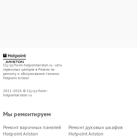
СЦ ryz.fixim-hotpointariston.ru - сеть
сервисных центров в Рязани по
ремонту и обслуживанию техники
Hotpoint Ariston
2021-2026 © СЦ ryz.fixim-
hotpointariston.ru
Мы ремонтируем
Ремонт варочных панелей
Ремонт духовых шкафов
Hotpoint Ariston
Hotpoint Ariston