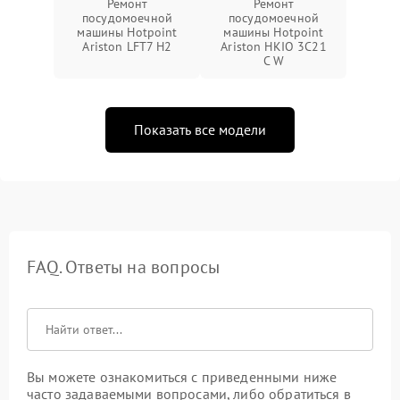
Ремонт
Ремонт
посудомоечной
посудомоечной
машины Hotpoint
машины Hotpoint
Ariston LFT7 H2
Ariston HKIO 3C21
C W
Показать все модели
FAQ. Ответы на вопросы
Вы можете ознакомиться с приведенными ниже
часто задаваемыми вопросами, либо обратиться в