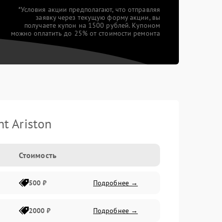
*Условия акции предполагают, что отправляя
заявку через текущую форму акции, вы
получаете купон на 1500 рублей. Купоном
можно оплатить до 25% от стоимости ремонта
t Ariston
Стоимость
500 ₽
Подробнее →
2000 ₽
Подробнее →