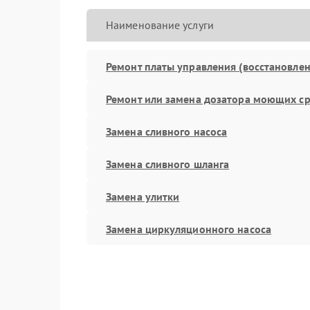
Наименование услуги
Ремонт платы управления (восстановлен
Ремонт или замена дозатора моющих ср
Замена сливного насоса
Замена сливного шланга
Замена улитки
Замена циркуляционного насоса