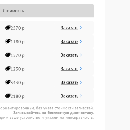
Стоимость
Заказать
2570 р
Заказать
1180 р
Заказать
1570 р
Заказать
1230 р
Заказать
3430 р
Заказать
2180 р
 ориентировочные, без учета стоимости запчастей.
Записывайтесь на бесплатную диагностику.
рим ваше устройство и укажем на неисправность.