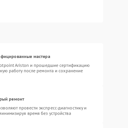
тифицированные мастера
otpoint Ariston и прошедшие сертификацию
тную работу после ремонта и сохранение
трый ремонт
зволяют провести экспресс-диагностику и
минимизируя время без устройства