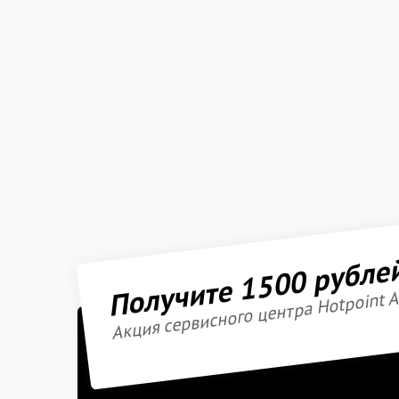
Получите 1500 рубле
Акция сервисного центра Hotpoint A