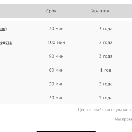
Срок
Гарантия
ие)
70 мин
3 года
едств
100 мин
2 года
90 мин
3 года
60 мин
1 год
30 мин
3 года
30 мин
2 года
Цены в прайс-листе указаны
Мы прове