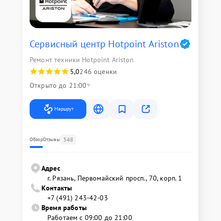
Сервисный центр Hotpoint Ariston
Ремонт техники Hotpoint Ariston
5,0
246 оценки
Открыто до 21:00
Маршрут
348
Обзор
Отзывы
Адрес
г. Рязань, Первомайский просп., 70, корп. 1
Контакты
+7 (491) 243-42-03
Время работы
Работаем с 09:00 до 21:00