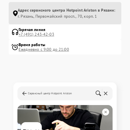
Адрес сервисного центра Hotpoint Ariston в Рязани:
г. Рязань, Первомайский просп., 70, корп. 1
Горячая линия
+7 (491) 243-42-03
Время работы
Ежедневно с 9:00 до 21:00
Сервисный центр Hotpoint Ariston