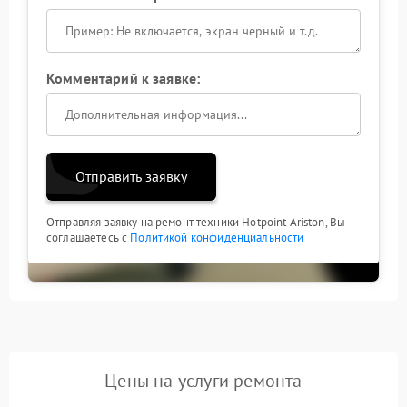
Комментарий к заявке:
Отправить заявку
Отправляя заявку на ремонт техники Hotpoint Ariston, Вы
соглашаетесь с
Политикой конфиденциальности
Цены на услуги ремонта