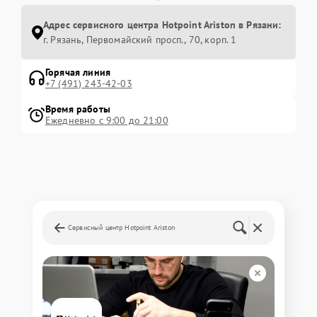
Адрес сервисного центра Hotpoint Ariston в Рязани:
г. Рязань, Первомайский просп., 70, корп. 1
Горячая линия
+7 (491) 243-42-03
Время работы
Ежедневно с 9:00 до 21:00
Сервисный центр Hotpoint Ariston