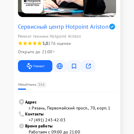
Сервисный центр Hotpoint Ariston
Ремонт техники Hotpoint Ariston
5,0
276 оценки
Открыто до 21:00
Маршрут
354
Обзор
Отзывы
Адрес
г. Рязань, Первомайский просп., 70, корп. 1
Контакты
+7 (491) 243-42-03
Время работы
Работаем с 09:00 до 21:00