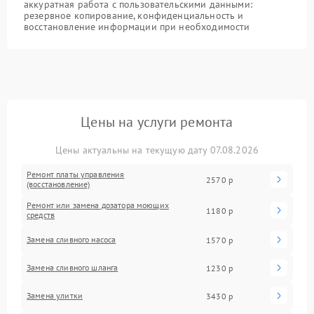
аккуратная работа с пользовательскими данными:
резервное копирование, конфиденциальность и
восстановление информации при необходимости
Цены на услуги ремонта
Цены актуальны на текущую дату 07.08.2026
Ремонт платы управления
2570 р
(восстановление)
Ремонт или замена дозатора моющих
1180 р
средств
Замена сливного насоса
1570 р
Замена сливного шланга
1230 р
Замена улитки
3430 р