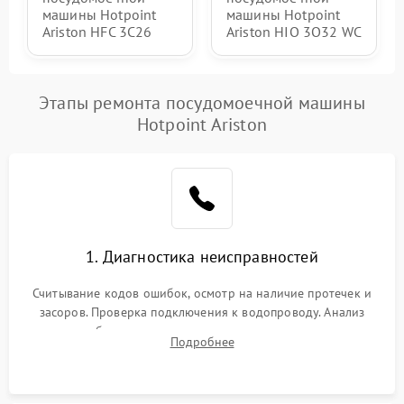
машины Hotpoint
машины Hotpoint
Ariston HFC 3C26
Ariston HIO 3O32 WC
Этапы ремонта посудомоечной машины
Hotpoint Ariston
1. Диагностика неисправностей
Считывание кодов ошибок, осмотр на наличие протечек и
засоров. Проверка подключения к водопроводу. Анализ
жалоб на отсутствие слива, нагрева, вращения
Подробнее
разбрызгивателей или срабатывание системы защиты
аквастоп.