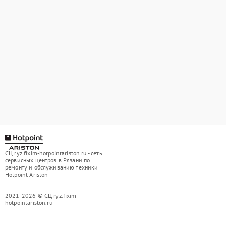
СЦ ryz.fixim-hotpointariston.ru - сеть
сервисных центров в Рязани по
ремонту и обслуживанию техники
Hotpoint Ariston
2021-2026 © СЦ ryz.fixim-
hotpointariston.ru