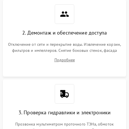
2. Демонтаж и обеспечение доступа
Отключение от сети и перекрытие воды. Извлечение корзин,
фильтров и импеллеров. Снятие боковых стенок, фасада
дверцы или нижнего поддона для прямого доступа к
Подробнее
циркуляционному насосу, ТЭНу и сливной помпе.
3. Проверка гидравлики и электроники
Прозвонка мультиметром проточного ТЭНа, обмоток