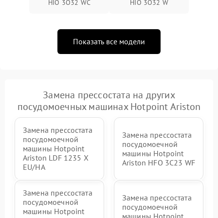
HIO 3O32 WC
HIO 3O32 W
Показать все модели
Замена прессостата на других
посудомоечных машинах Hotpoint Ariston
Замена прессостата
Замена прессостата
посудомоечной
посудомоечной
машины Hotpoint
машины Hotpoint
Ariston LDF 1235 X
Ariston HFO 3C23 WF
EU/HA
Замена прессостата
Замена прессостата
посудомоечной
посудомоечной
машины Hotpoint
машины Hotpoint