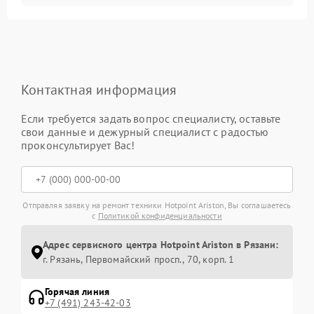
Контактная информация
Если требуется задать вопрос специалисту, оставьте
свои данные и дежурный специалист с радостью
проконсультирует Вас!
Отправляя заявку на ремонт техники Hotpoint Ariston, Вы соглашаетесь
с
Политикой конфиденциальности
Адрес сервисного центра Hotpoint Ariston в Рязани:
г. Рязань, Первомайский просп., 70, корп. 1
Горячая линия
+7 (491) 243-42-03