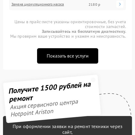
Замена циркуляционного насоса
2180 р
Цены в прайс-листе указаны ориентировочные, без учета
стоимости запчастей.
Записывайтесь на бесплатную диагностику.
Мы проверим ваше устройство и укажем на неисправность.
Показать все услуги
Получите 1500 рублей на
ремонт
Акция сервисного центра
Hotpoint Ariston
При оформлении заявки на ремонт техники через
сайт,