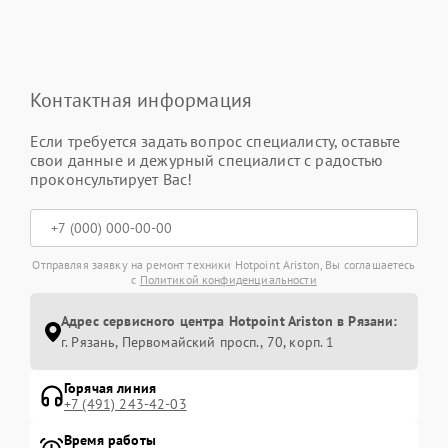
Контактная информация
Если требуется задать вопрос специалисту, оставьте
свои данные и дежурный специалист с радостью
проконсультирует Вас!
Отправляя заявку на ремонт техники Hotpoint Ariston, Вы соглашаетесь
с
Политикой конфиденциальности
Адрес сервисного центра Hotpoint Ariston в Рязани:
г. Рязань, Первомайский просп., 70, корп. 1
Горячая линия
+7 (491) 243-42-03
Время работы