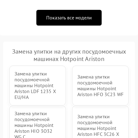
Показать все модели
Замена улитки на других посудомоечных
машинах Hotpoint Ariston
Замена улитки
Замена улитки
посудомоечной
посудомоечной
машины Hotpoint
машины Hotpoint
Ariston LDF 1235 X
Ariston HFO 3C23 WF
EU/HA
Замена улитки
Замена улитки
посудомоечной
посудомоечной
машины Hotpoint
машины Hotpoint
Ariston HIO 3O32
Ariston HFC 3C26 X
WG C