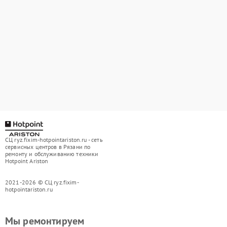
СЦ ryz.fixim-hotpointariston.ru - сеть
сервисных центров в Рязани по
ремонту и обслуживанию техники
Hotpoint Ariston
2021-2026 © СЦ ryz.fixim-
hotpointariston.ru
Мы ремонтируем