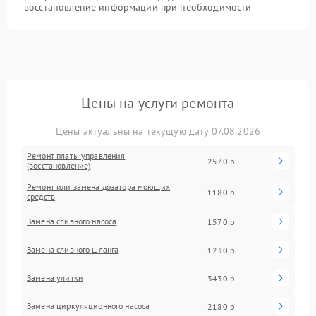
восстановление информации при необходимости
Цены на услуги ремонта
Цены актуальны на текущую дату 07.08.2026
Ремонт платы управления
2570 р
(восстановление)
Ремонт или замена дозатора моющих
1180 р
средств
Замена сливного насоса
1570 р
Замена сливного шланга
1230 р
Замена улитки
3430 р
Замена циркуляционного насоса
2180 р