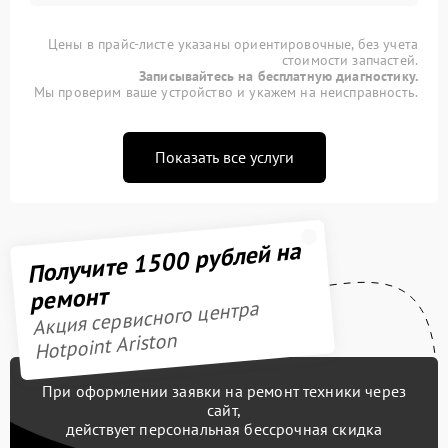
Цены в прайс-листе указаны ориентировочные, без учета
стоимости запчастей.
Записывайтесь на бесплатную диагностику.
Мы проверим ваше устройство и укажем на неисправность.
Показать все услуги
Получите 1500 рублей на
ремонт
Акция сервисного центра
Hotpoint Ariston
При оформлении заявки на ремонт техники через
сайт,
действует персональная бессрочная скидка