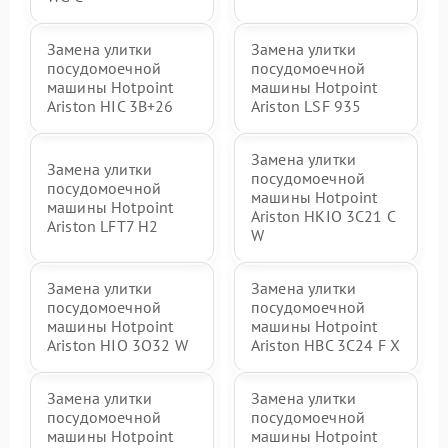
Замена улитки
Замена улитки
посудомоечной
посудомоечной
машины Hotpoint
машины Hotpoint
Ariston HIC 3B+26
Ariston LSF 935
Замена улитки
Замена улитки
посудомоечной
посудомоечной
машины Hotpoint
машины Hotpoint
Ariston HKIO 3C21 C
Ariston LFT7 H2
W
Замена улитки
Замена улитки
посудомоечной
посудомоечной
машины Hotpoint
машины Hotpoint
Ariston HIO 3O32 W
Ariston HBC 3C24 F X
Замена улитки
Замена улитки
посудомоечной
посудомоечной
машины Hotpoint
машины Hotpoint