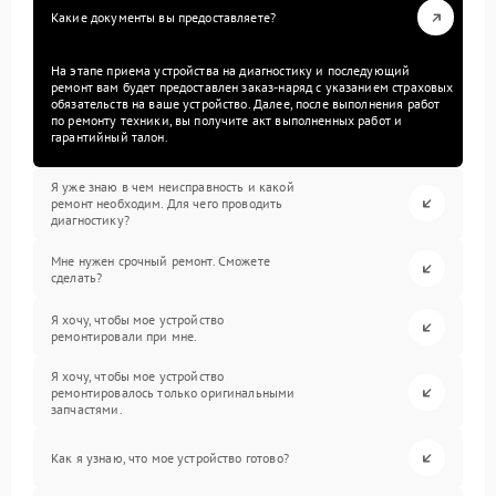
Какие документы вы предоставляете?
На этапе приема устройства на диагностику и последующий
ремонт вам будет предоставлен заказ-наряд с указанием страховых
обязательств на ваше устройство. Далее, после выполнения работ
по ремонту техники, вы получите акт выполненных работ и
гарантийный талон.
Я уже знаю в чем неисправность и какой
ремонт необходим. Для чего проводить
диагностику?
Мне нужен срочный ремонт. Сможете
сделать?
Я хочу, чтобы мое устройство
ремонтировали при мне.
Я хочу, чтобы мое устройство
ремонтировалось только оригинальными
запчастями.
Как я узнаю, что мое устройство готово?