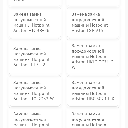
Замена замка
Замена замка
посудомоечной
посудомоечной
машины Hotpoint
машины Hotpoint
Ariston HIC 3B+26
Ariston LSF 935
Замена замка
Замена замка
посудомоечной
посудомоечной
машины Hotpoint
машины Hotpoint
Ariston HKIO 3C21 C
Ariston LFT7 H2
W
Замена замка
Замена замка
посудомоечной
посудомоечной
машины Hotpoint
машины Hotpoint
Ariston HIO 3O32 W
Ariston HBC 3C24 F X
Замена замка
Замена замка
посудомоечной
посудомоечной
машины Hotpoint
машины Hotpoint