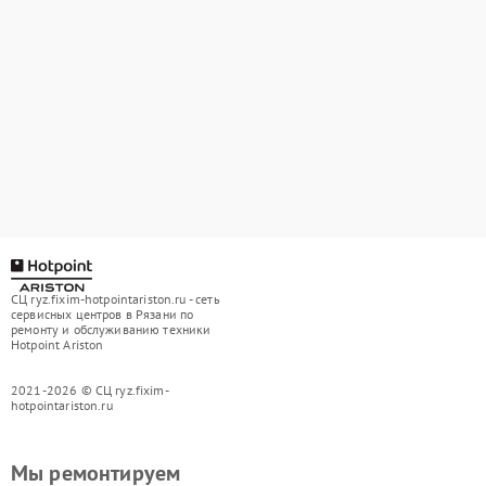
СЦ ryz.fixim-hotpointariston.ru - сеть
сервисных центров в Рязани по
ремонту и обслуживанию техники
Hotpoint Ariston
2021-2026 © СЦ ryz.fixim-
hotpointariston.ru
Мы ремонтируем