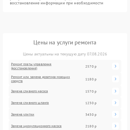
восстановление информации при необходимости
Цены на услуги ремонта
Цены актуальны на текущую дату 07.08.2026
Ремонт платы управления
2570 р
(восстановление)
Ремонт или замена дозатора моющих
1180 р
средств
Замена сливного насоса
1570 р
Замена сливного шланга
1230 р
Замена улитки
3430 р
Замена циркуляционного насоса
2180 р