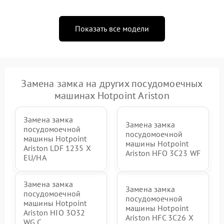
Показать все модели
Замена замка на других посудомоечных
машинах Hotpoint Ariston
Замена замка
Замена замка
посудомоечной
посудомоечной
машины Hotpoint
машины Hotpoint
Ariston LDF 1235 X
Ariston HFO 3C23 WF
EU/HA
Замена замка
Замена замка
посудомоечной
посудомоечной
машины Hotpoint
машины Hotpoint
Ariston HIO 3O32
Ariston HFC 3C26 X
WG C