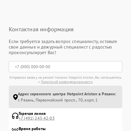
Контактная информация
Если требуется задать вопрос специалисту, оставьте
свои данные и дежурный специалист с радостью
проконсультирует Вас!
Отправляя заявку на ремонт техники Hotpoint Ariston, Вы соглашаетесь
с
Политикой конфиденциальности
Адрес сервисного центра Hotpoint Ariston в Рязани:
г. Рязань, Первомайский просп., 70, корп. 1
Горячая линия
+7 (491) 243-42-03
Время работы