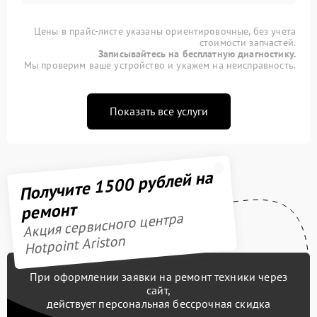
Цены в прайс-листе указаны ориентировочные, без учета
стоимости запчастей.
Записывайтесь на бесплатную диагностику.
Мы проверим ваше устройство и укажем на неисправность.
Показать все услуги
Получите 1500 рублей на
ремонт
Акция сервисного центра
Hotpoint Ariston
При оформлении заявки на ремонт техники через
сайт,
действует персональная бессрочная скидка