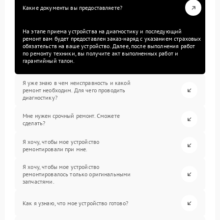
Какие документы вы предоставляете?
На этапе приема устройства на диагностику и последующий
ремонт вам будет предоставлен заказ-наряд с указанием страховых
обязательств на ваше устройство. Далее, после выполнения работ
по ремонту техники, вы получите акт выполненных работ и
гарантийный талон.
Я уже знаю в чем неисправность и какой
ремонт необходим. Для чего проводить
диагностику?
Мне нужен срочный ремонт. Сможете
сделать?
Я хочу, чтобы мое устройство
ремонтировали при мне.
Я хочу, чтобы мое устройство
ремонтировалось только оригинальными
запчастями.
Как я узнаю, что мое устройство готово?