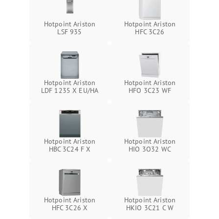
Hotpoint Ariston
Hotpoint Ariston
LSF 935
HFC 3C26
Hotpoint Ariston
Hotpoint Ariston
LDF 1235 X EU/HA
HFO 3C23 WF
Hotpoint Ariston
Hotpoint Ariston
HBC 3C24 F X
HIO 3O32 WC
Hotpoint Ariston
Hotpoint Ariston
HFC 3C26 X
HKIO 3C21 C W