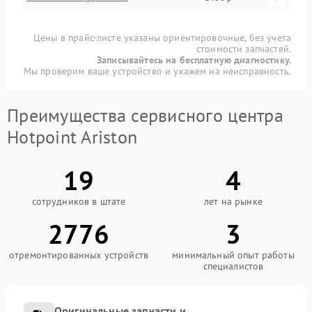
Цены в прайс-листе указаны ориентировочные, без учета
стоимости запчастей.
Записывайтесь на бесплатную диагностику.
Мы проверим ваше устройство и укажем на неисправность.
Преимущества сервисного центра
Hotpoint Ariston
19
4
сотрудников в штате
лет на рынке
2776
3
отремонтированных устройств
минимальный опыт работы
специалистов
Оригинальные запчасти и