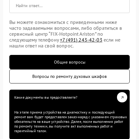
Вы можете ознакомиться с приведенными ниже
часто задаваемыми вопросами, либо обратиться в
сервисный центр “FIX-Hotpoint Ariston” по
следующему телефону
+7 (491) 243-42-03
если не
нашли ответ на свой вопрос.
Общие вопросы
Вопросы по ремонту духовых шкафов
Какие документы вы предоставляете?
На этапе приема устройства на диагностику и последующий
ремонт вам будет предоставлен заказ-наряд с указанием страховых
обязательств на ваше устройство. Далее, после выполнения работ
по ремонту техники, вы получите акт выполненных работ и
гарантийный талон.