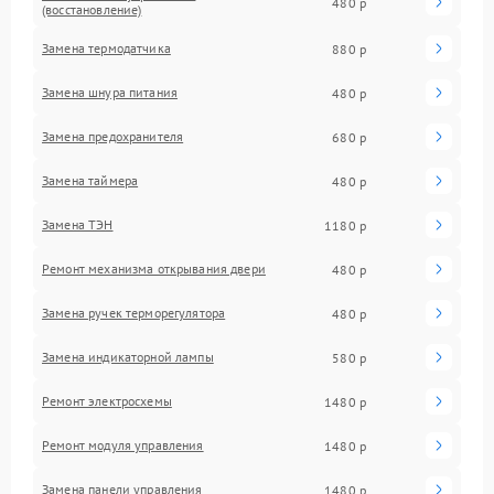
480 р
(восстановление)
Замена термодатчика
880 р
Замена шнура питания
480 р
Замена предохранителя
680 р
Замена таймера
480 р
Замена ТЭН
1180 р
Ремонт механизма открывания двери
480 р
Замена ручек терморегулятора
480 р
Замена индикаторной лампы
580 р
Ремонт электросхемы
1480 р
Ремонт модуля управления
1480 р
Замена панели управления
1480 р