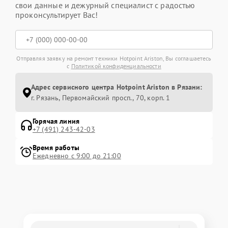
свои данные и дежурный специалист с радостью
проконсультирует Вас!
Отправляя заявку на ремонт техники Hotpoint Ariston, Вы соглашаетесь
с
Политикой конфиденциальности
Адрес сервисного центра Hotpoint Ariston в Рязани:
г. Рязань, Первомайский просп., 70, корп. 1
Горячая линия
+7 (491) 243-42-03
Время работы
Ежедневно с 9:00 до 21:00