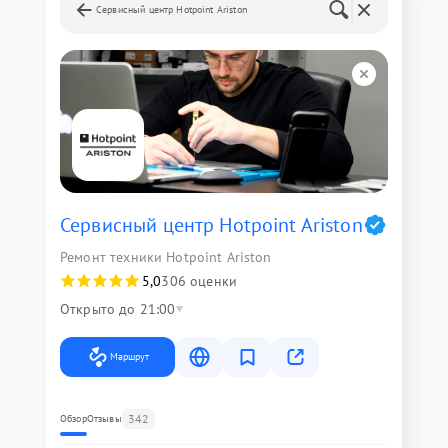
Сервисный центр Hotpoint Ariston
Сервисный центр Hotpoint Ariston
Ремонт техники Hotpoint Ariston
5,0
306 оценки
Открыто до 21:00
Маршрут
342
Обзор
Отзывы