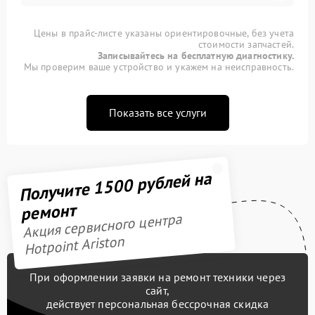
Цены в прайс-листе указаны ориентировочные, без учета
стоимости запчастей.
Записывайтесь на бесплатную диагностику.
Мы проверим ваше устройство и укажем на неисправность.
Показать все услуги
Получите 1500 рублей на
ремонт
Акция сервисного центра
Hotpoint Ariston
При оформлении заявки на ремонт техники через
сайт,
действует персональная бессрочная скидка