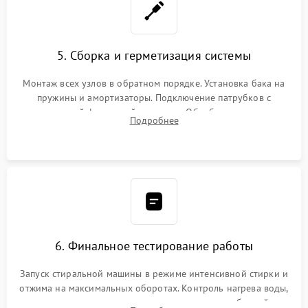
5. Сборка и герметизация системы
Монтаж всех узлов в обратном порядке. Установка бака на
пружины и амортизаторы. Подключение патрубков с
надежной фиксацией хомутами. Обработка стыков
Подробнее
герметиком для предотвращения возможных протечек воды.
6. Финальное тестирование работы
Запуск стиральной машины в режиме интенсивной стирки и
отжима на максимальных оборотах. Контроль нагрева воды,
корректности слива, отсутствия излишних вибраций,