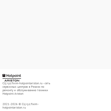
СЦ ryz.fixim-hotpointariston.ru - сеть
сервисных центров в Рязани по
ремонту и обслуживанию техники
Hotpoint Ariston
2021-2026 © СЦ ryz.fixim-
hotpointariston.ru