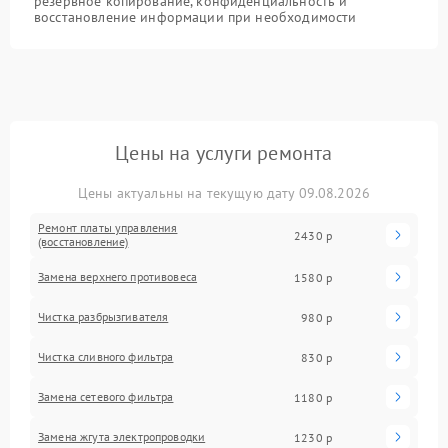
резервное копирование, конфиденциальность и
восстановление информации при необходимости
Цены на услуги ремонта
Цены актуальны на текущую дату 09.08.2026
Ремонт платы управления
2430 р
(восстановление)
Замена верхнего противовеса
1580 р
Чистка разбрызгивателя
980 р
Чистка сливного фильтра
830 р
Замена сетевого фильтра
1180 р
Замена жгута электропроводки
1230 р