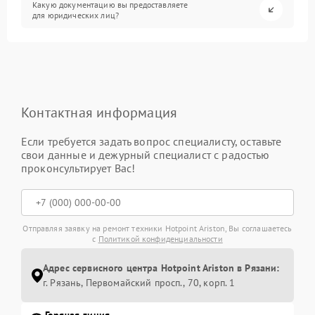
Какую документацию вы предоставляете
для юридических лиц?
Контактная информация
Если требуется задать вопрос специалисту, оставьте
свои данные и дежурный специалист с радостью
проконсультирует Вас!
Отправляя заявку на ремонт техники Hotpoint Ariston, Вы соглашаетесь
с
Политикой конфиденциальности
Адрес сервисного центра Hotpoint Ariston в Рязани:
г. Рязань, Первомайский просп., 70, корп. 1