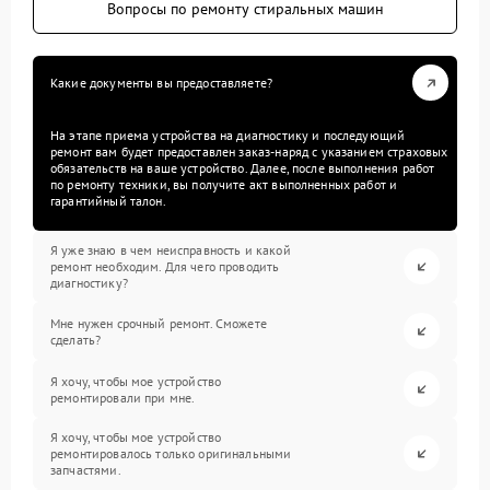
Вопросы по ремонту стиральных машин
Какие документы вы предоставляете?
На этапе приема устройства на диагностику и последующий
ремонт вам будет предоставлен заказ-наряд с указанием страховых
обязательств на ваше устройство. Далее, после выполнения работ
по ремонту техники, вы получите акт выполненных работ и
гарантийный талон.
Я уже знаю в чем неисправность и какой
ремонт необходим. Для чего проводить
диагностику?
Мне нужен срочный ремонт. Сможете
сделать?
Я хочу, чтобы мое устройство
ремонтировали при мне.
Я хочу, чтобы мое устройство
ремонтировалось только оригинальными
запчастями.