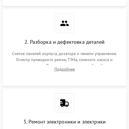
2. Разборка и дефектовка деталей
Снятие панелей корпуса, дозатора и панели управления.
Осмотр приводного ремня, ТЭНа, сливного насоса и
амортизаторов. Проверка подшипников барабана и
Подробнее
крестовины на износ, а манжеты люка на разрывы.
3. Ремонт электроники и электрики