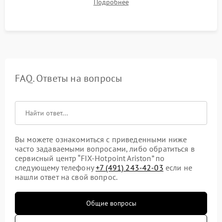
Подробнее
посторонних стуков и протечек под корпусом.
FAQ. Ответы на вопросы
Вы можете ознакомиться с приведенными ниже
часто задаваемыми вопросами, либо обратиться в
сервисный центр “FIX-Hotpoint Ariston” по
следующему телефону
+7 (491) 243-42-03
если не
нашли ответ на свой вопрос.
Общие вопросы