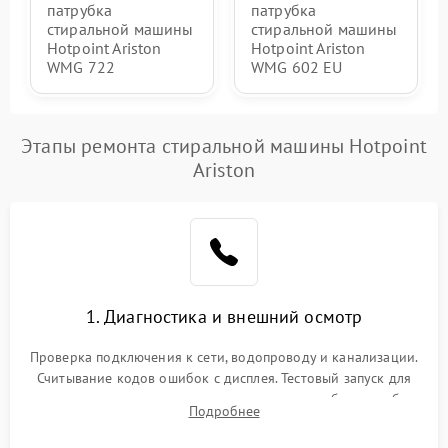
патрубка
патрубка
стиральной машины
стиральной машины
Hotpoint Ariston
Hotpoint Ariston
WMG 722
WMG 602 EU
Этапы ремонта стиральной машины Hotpoint
Ariston
1. Диагностика и внешний осмотр
Проверка подключения к сети, водопроводу и канализации.
Считывание кодов ошибок с дисплея. Тестовый запуск для
выявления посторонних шумов, протечек или сбоев в работе
Подробнее
электронного модуля управления.