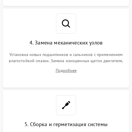
4. Замена механических узлов
Установка новых подшипников и сальников с применением
влагостойкой смазки. Замена изношенных щеток двигателя,
порванного ремня привода, неисправного сливного насоса
Подробнее
или поврежденной резиновой манжеты.
5. Сборка и герметизация системы