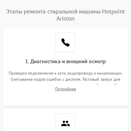
Этапы ремонта стиральной машины Hotpoint
Ariston
1. Диагностика и внешний осмотр
Проверка подключения к сети, водопроводу и канализации.
Считывание кодов ошибок с дисплея. Тестовый запуск для
выявления посторонних шумов, протечек или сбоев в работе
Подробнее
электронного модуля управления.