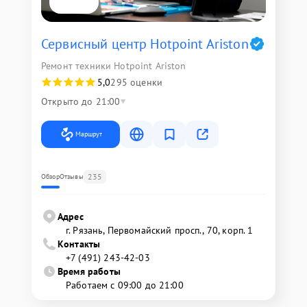
Сервисный центр Hotpoint Ariston
Ремонт техники Hotpoint Ariston
5,0
295 оценки
Открыто до 21:00
Маршрут
235
Обзор
Отзывы
Адрес
г. Рязань, Первомайский просп., 70, корп. 1
Контакты
+7 (491) 243-42-03
Время работы
Работаем с 09:00 до 21:00