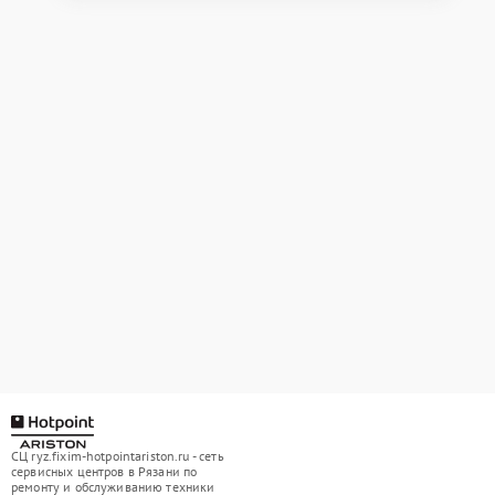
СЦ ryz.fixim-hotpointariston.ru - сеть
сервисных центров в Рязани по
ремонту и обслуживанию техники