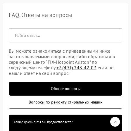
FAQ. Ответы на вопросы
Вы можете ознакомиться с приведенными ниже
часто задаваемыми вопросами, либо обратиться в
сервисный центр “FIX-Hotpoint Ariston” по
следующему телефону
+7 (491) 243-42-03
если не
нашли ответ на свой вопрос.
Общие вопросы
Вопросы по ремонту стиральных машин
Какие документы вы предоставляете?