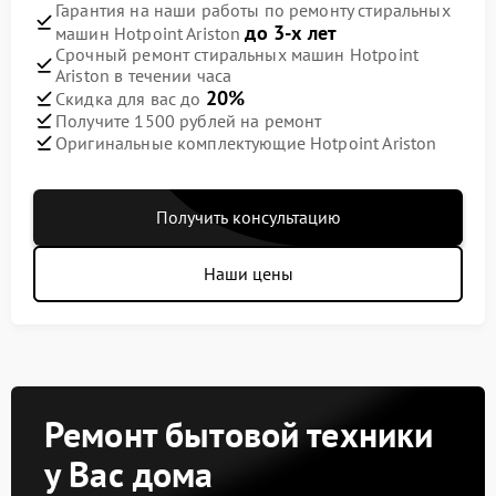
Гарантия на наши работы по ремонту стиральных
до 3-х лет
машин Hotpoint Ariston
Срочный ремонт стиральных машин Hotpoint
Ariston в течении часа
20%
Скидка для вас до
Получите 1500 рублей на ремонт
Оригинальные комплектующие Hotpoint Ariston
Получить консультацию
Наши цены
Ремонт бытовой техники
у Вас дома