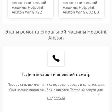
шланга стиральной
шланга стиральной
машины Hotpoint
машины Hotpoint
Ariston WMG 722
Ariston WMG 602 EU
Этапы ремонта стиральной машины Hotpoint
Ariston
1. Диагностика и внешний осмотр
Проверка подключения к сети, водопроводу и канализации.
Считывание кодов ошибок с дисплея. Тестовый запуск для
выявления посторонних шумов, протечек или сбоев в работе
Подробнее
электронного модуля управления.