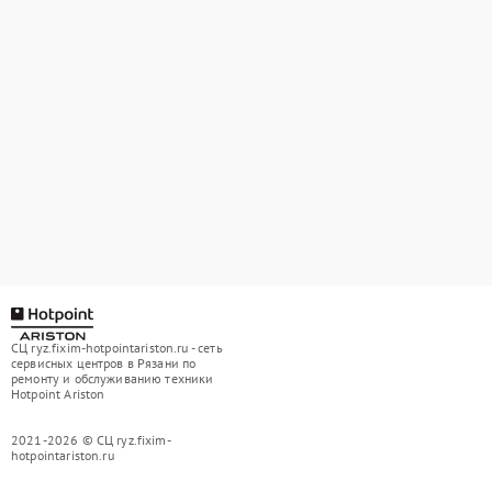
СЦ ryz.fixim-hotpointariston.ru - сеть
сервисных центров в Рязани по
ремонту и обслуживанию техники
Hotpoint Ariston
2021-2026 © СЦ ryz.fixim-
hotpointariston.ru