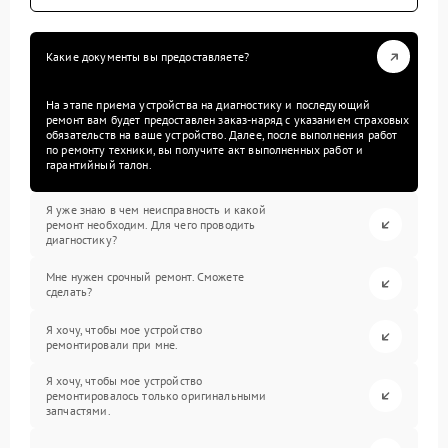
Какие документы вы предоставляете?
На этапе приема устройства на диагностику и последующий
ремонт вам будет предоставлен заказ-наряд с указанием страховых
обязательств на ваше устройство. Далее, после выполнения работ
по ремонту техники, вы получите акт выполненных работ и
гарантийный талон.
Я уже знаю в чем неисправность и какой
ремонт необходим. Для чего проводить
диагностику?
Мне нужен срочный ремонт. Сможете
сделать?
Я хочу, чтобы мое устройство
ремонтировали при мне.
Я хочу, чтобы мое устройство
ремонтировалось только оригинальными
запчастями.