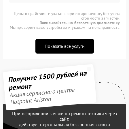
Цены в прайс-листе указаны ориентировочные, без учета
стоимости запчастей.
Записывайтесь на бесплатную диагностику.
Мы проверим ваше устройство и укажем на неисправность.
Показать все услуги
Получите 1500 рублей на
ремонт
Акция сервисного центра
Hotpoint Ariston
При оформлении заявки на ремонт техники через
сайт,
действует персональная бессрочная скидка