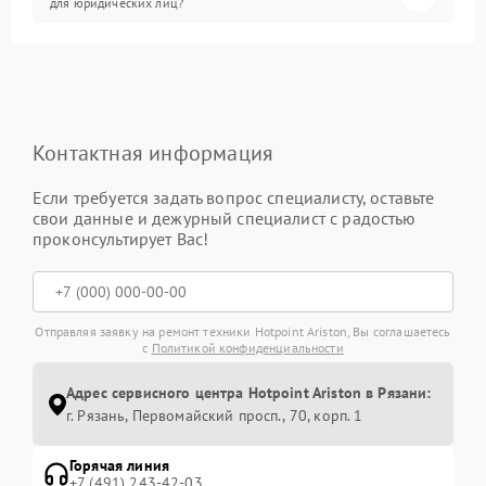
для юридических лиц?
Контактная информация
Если требуется задать вопрос специалисту, оставьте
свои данные и дежурный специалист с радостью
проконсультирует Вас!
Отправляя заявку на ремонт техники Hotpoint Ariston, Вы соглашаетесь
с
Политикой конфиденциальности
Адрес сервисного центра Hotpoint Ariston в Рязани:
г. Рязань, Первомайский просп., 70, корп. 1
Горячая линия
+7 (491) 243-42-03