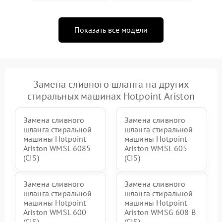
Показать все модели
Замена сливного шланга на других
стиральных машинах Hotpoint Ariston
Замена сливного
Замена сливного
шланга стиральной
шланга стиральной
машины Hotpoint
машины Hotpoint
Ariston WMSL 6085
Ariston WMSL 605
(CIS)
(CIS)
Замена сливного
Замена сливного
шланга стиральной
шланга стиральной
машины Hotpoint
машины Hotpoint
Ariston WMSL 600
Ariston WMSG 608 B
(CIS)
(CIS)