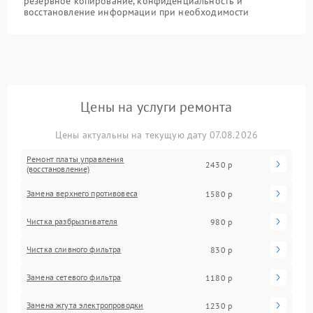
резервное копирование, конфиденциальность и
восстановление информации при необходимости
Цены на услуги ремонта
Цены актуальны на текущую дату 07.08.2026
Ремонт платы управления
2430 р
(восстановление)
Замена верхнего противовеса
1580 р
Чистка разбрызгивателя
980 р
Чистка сливного фильтра
830 р
Замена сетевого фильтра
1180 р
Замена жгута электропроводки
1230 р