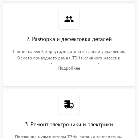
2. Разборка и дефектовка деталей
Снятие панелей корпуса, дозатора и панели управления.
Осмотр приводного ремня, ТЭНа, сливного насоса и
амортизаторов. Проверка подшипников барабана и
Подробнее
крестовины на износ, а манжеты люка на разрывы.
3. Ремонт электроники и электрики
Прозвонка мультиметром ТЭНа, датчика температуры,