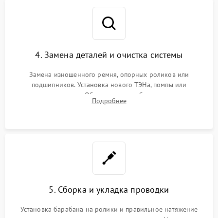
4. Замена деталей и очистка системы
Замена изношенного ремня, опорных роликов или
подшипников. Установка нового ТЭНа, помпы или
термодатчиков. Обязательная глубокая очистка
Подробнее
конденсатора, крыльчатки вентилятора и воздуховодов от
ворса. Восстановление платы управления.
5. Сборка и укладка проводки
Установка барабана на ролики и правильное натяжение