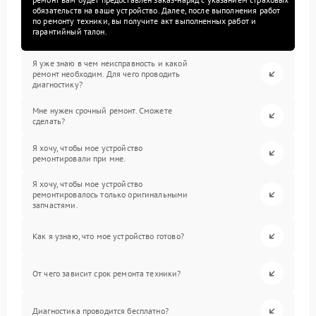
обязательств на ваше устройство. Далее, после выполнения работ
по ремонту техники, вы получите акт выполненных работ и
гарантийный талон.
Я уже знаю в чем неисправность и какой
ремонт необходим. Для чего проводить
диагностику?
Мне нужен срочный ремонт. Сможете
сделать?
Я хочу, чтобы мое устройство
ремонтировали при мне.
Я хочу, чтобы мое устройство
ремонтировалось только оригинальными
запчастями.
Как я узнаю, что мое устройство готово?
От чего зависит срок ремонта техники?
Диагностика проводится бесплатно?