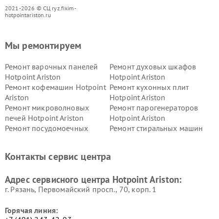
2021-2026 © СЦ ryz.fixim-
hotpointariston.ru
Мы ремонтируем
Ремонт варочных панелей
Ремонт духовых шкафов
Hotpoint Ariston
Hotpoint Ariston
Ремонт кофемашин Hotpoint
Ремонт кухонных плит
Ariston
Hotpoint Ariston
Ремонт микроволновых
Ремонт парогенераторов
печей Hotpoint Ariston
Hotpoint Ariston
Ремонт посудомоечных
Ремонт стиральных машин
машин Hotpoint Ariston
Hotpoint Ariston
Ремонт холодильников
Ремонт морозильных камер
Контакты сервис центра
Hotpoint Ariston
Hotpoint Ariston
Ремонт вытяжек Hotpoint
Ремонт сушильных машин
Адрес сервисного центра Hotpoint Ariston:
Ariston
Hotpoint Ariston
г. Рязань, Первомайский просп., 70, корп. 1
Горячая линия: