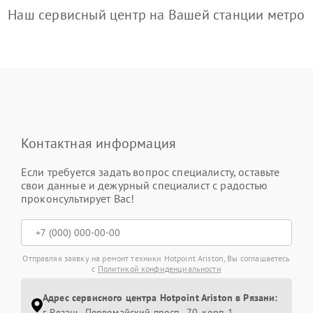
Наш сервисный центр на Вашей станции метро
Контактная информация
Если требуется задать вопрос специалисту, оставьте
свои данные и дежурный специалист с радостью
проконсультирует Вас!
Отправляя заявку на ремонт техники Hotpoint Ariston, Вы соглашаетесь
с
Политикой конфиденциальности
Адрес сервисного центра Hotpoint Ariston в Рязани:
г. Рязань, Первомайский просп., 70, корп. 1