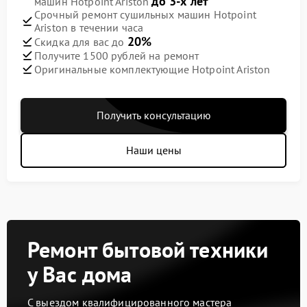
до 3-х лет
машин Hotpoint Ariston
Срочный ремонт сушильных машин Hotpoint
Ariston в течении часа
20%
Скидка для вас до
Получите 1500 рублей на ремонт
Оригинальные комплектующие Hotpoint Ariston
Получить консультацию
Наши цены
Ремонт бытовой техники
у Вас дома
С выездом квалифицированного мастера