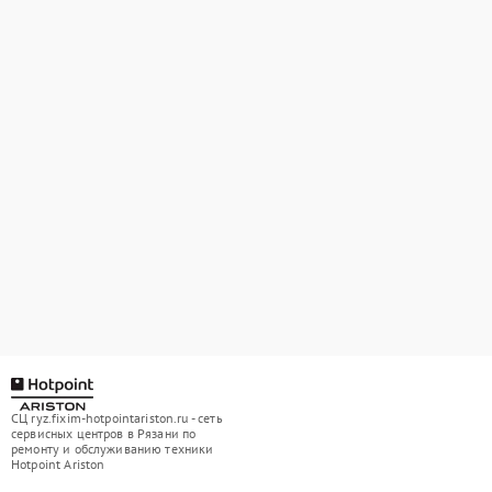
СЦ ryz.fixim-hotpointariston.ru - сеть
сервисных центров в Рязани по
ремонту и обслуживанию техники
Hotpoint Ariston