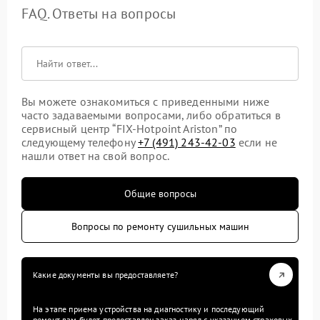
FAQ. Ответы на вопросы
Вы можете ознакомиться с приведенными ниже
часто задаваемыми вопросами, либо обратиться в
сервисный центр “FIX-Hotpoint Ariston” по
следующему телефону
+7 (491) 243-42-03
если не
нашли ответ на свой вопрос.
Общие вопросы
Вопросы по ремонту сушильных машин
Какие документы вы предоставляете?
На этапе приема устройства на диагностику и последующий
ремонт вам будет предоставлен заказ-наряд с указанием страховых