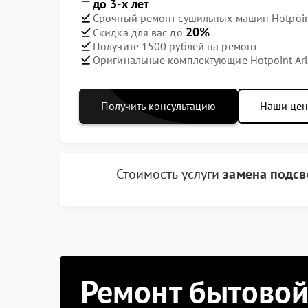
до 3-х лет
Срочный ремонт сушильных машин Hotpoint 
20%
Скидка для вас до
Получите 1500 рублей на ремонт
Оригинальные комплектующие Hotpoint Ari
Получить консультацию
Наши це
Стоимость услуги
замена подсв
Ремонт бытовой