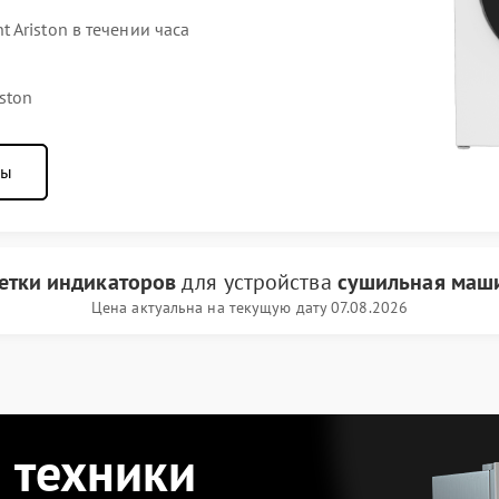
Ariston в течении часа
ston
ны
етки индикаторов
для устройства
сушильная маши
Цена актуальна на текущую дату 07.08.2026
 техники