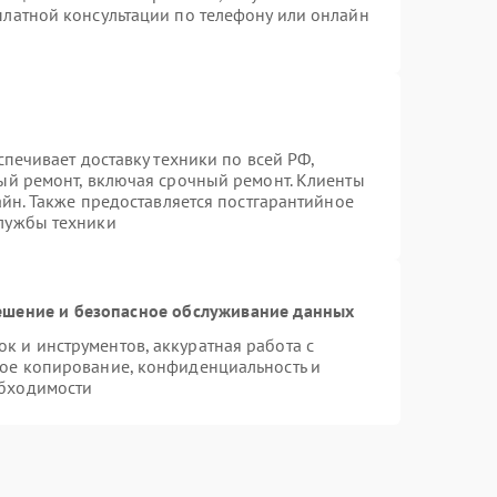
платной консультации по телефону или онлайн
спечивает доставку техники по всей РФ,
ый ремонт, включая срочный ремонт. Клиенты
айн. Также предоставляется постгарантийное
лужбы техники
шение и безопасное обслуживание данных
 и инструментов, аккуратная работа с
ое копирование, конфиденциальность и
бходимости