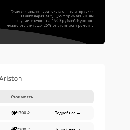
*Условия акции предполагают, что отправляя
заявку через текущую форму акции, вы
получаете купон на 1500 рублей. Купоном
можно оплатить до 25% от стоимости ремонта
riston
Стоимость
1700 ₽
Подробнее →
2200 ₽
Подробнее →