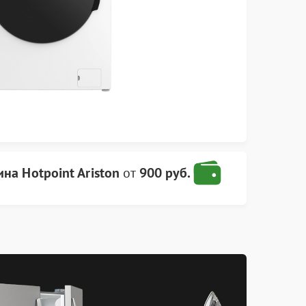
на Hotpoint Ariston
от
900 руб.