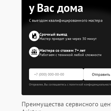
у Вас дома
С выездом квалифицированного мастера
Срочный выезд
Мастер приедет уже через 30 минут
Мастера со стажем 7+ лет
Работаем с техникой любой сложности
Отправить 
Отправляя, Вы соглашаетесь с политикой конфиденциальност
Преимущества сервисного цен