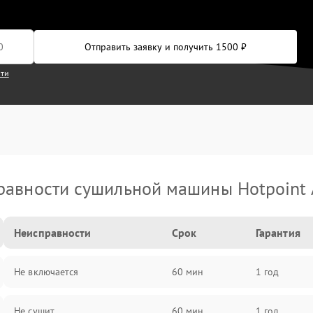
Отправить заявку и получить 1500 ₽
сти
равности сушильной машины Hotpoint A
Неисправности
Срок
Гарантия
Не включается
60 мин
1 год
Не сушит
60 мин
1 год