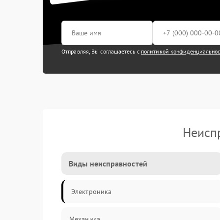
Отправляя, Вы соглашаетесь с
политикой конфиденциально
Неисп
Виды неисправностей
Электроника
Механика