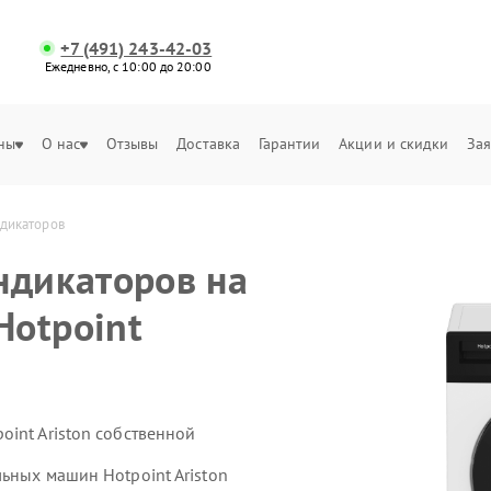
+7 (491) 243-42-03
Ежедневно, с 10:00 до 20:00
ны
О нас
Отзывы
Доставка
Гарантии
Акции и скидки
Зая
ндикаторов
ндикаторов на
Hotpoint
int Ariston собственной
ьных машин Hotpoint Ariston