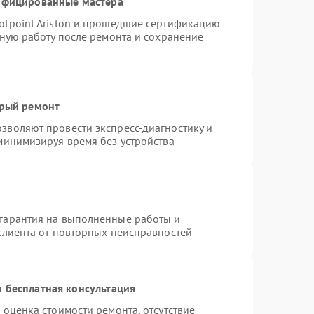
тифицированные мастера
otpoint Ariston и прошедшие сертификацию
тную работу после ремонта и сохранение
трый ремонт
зволяют провести экспресс-диагностику и
минимизируя время без устройства
гарантия на выполненные работы и
клиента от повторных неисправностей
 бесплатная консультация
 оценка стоимости ремонта, отсутствие