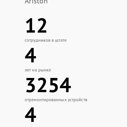
Ariston
12
сотрудников в штате
4
лет на рынке
3254
отремонтированных устройств
4