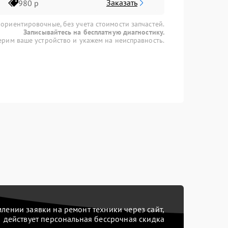
Заказать
980 р
 ориентировочные, без учета стоимости запчастей.
Записывайтесь на бесплатную диагностику.
рим ваше устройство и укажем на неисправность.
ении заявки на ремонт техники через сайт,
действует персональная бессрочная скидка