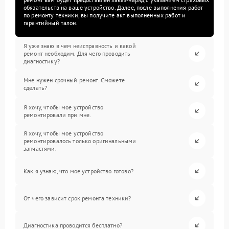
обязательств на ваше устройство. Далее, после выполнения работ
по ремонту техники, вы получите акт выполненных работ и
гарантийный талон.
Я уже знаю в чем неисправность и какой
ремонт необходим. Для чего проводить
диагностику?
Мне нужен срочный ремонт. Сможете
сделать?
Я хочу, чтобы мое устройство
ремонтировали при мне.
Я хочу, чтобы мое устройство
ремонтировалось только оригинальными
запчастями.
Как я узнаю, что мое устройство готово?
От чего зависит срок ремонта техники?
Диагностика проводится бесплатно?