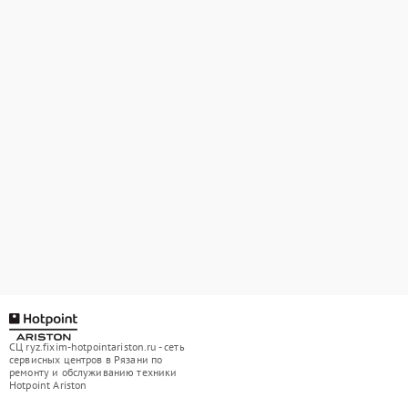
СЦ ryz.fixim-hotpointariston.ru - сеть
сервисных центров в Рязани по
ремонту и обслуживанию техники
Hotpoint Ariston