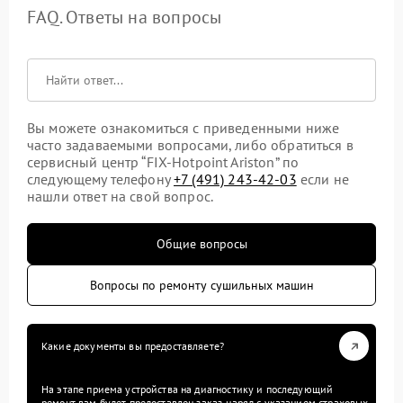
FAQ. Ответы на вопросы
Вы можете ознакомиться с приведенными ниже
часто задаваемыми вопросами, либо обратиться в
сервисный центр “FIX-Hotpoint Ariston” по
следующему телефону
+7 (491) 243-42-03
если не
нашли ответ на свой вопрос.
Общие вопросы
Вопросы по ремонту сушильных машин
Какие документы вы предоставляете?
На этапе приема устройства на диагностику и последующий
ремонт вам будет предоставлен заказ-наряд с указанием страховых