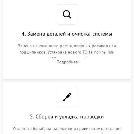
4. Замена деталей и очистка системы
Замена изношенного ремня, опорных роликов или
подшипников. Установка нового ТЭНа, помпы или
термодатчиков. Обязательная глубокая очистка
Подробнее
конденсатора, крыльчатки вентилятора и воздуховодов от
ворса. Восстановление платы управления.
5. Сборка и укладка проводки
Установка барабана на ролики и правильное натяжение