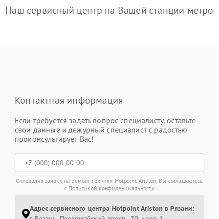
Наш сервисный центр на Вашей станции метро
Контактная информация
Если требуется задать вопрос специалисту, оставьте
свои данные и дежурный специалист с радостью
проконсультирует Вас!
Отправляя заявку на ремонт техники Hotpoint Ariston, Вы соглашаетесь
с
Политикой конфиденциальности
Адрес сервисного центра Hotpoint Ariston в Рязани:
г. Рязань, Первомайский просп., 70, корп. 1