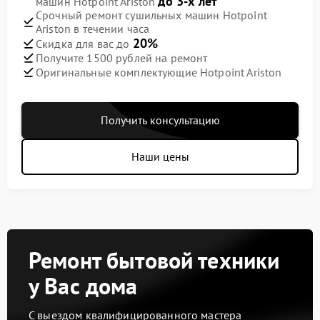
до 3-х лет
машин Hotpoint Ariston
Срочный ремонт сушильных машин Hotpoint
Ariston в течении часа
20%
Скидка для вас до
Получите 1500 рублей на ремонт
Оригинальные комплектующие Hotpoint Ariston
Получить консультацию
Наши цены
Ремонт бытовой техники
у Вас дома
С выездом квалифицированного мастера