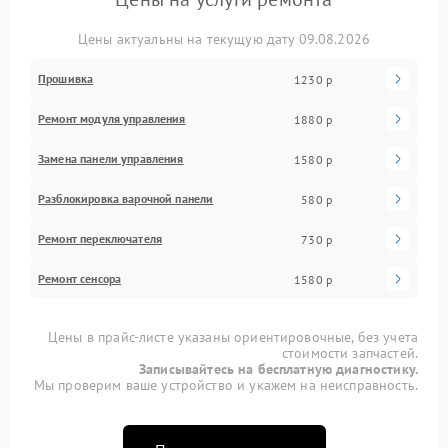
Цены актуальны на текущую дату 09.08.2026
Прошивка
1230 р
Ремонт модуля управления
1880 р
Замена панели управления
1580 р
Разблокировка варочной панели
580 р
Ремонт переключателя
730 р
Ремонт сенсора
1580 р
Цены в прайс-листе указаны ориентировочные, без учета
стоимости запчастей.
Записывайтесь на бесплатную диагностику.
Мы проверим ваше устройство и укажем на неисправность.