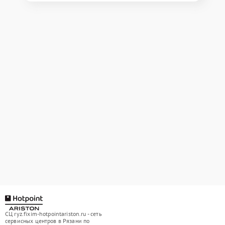
СЦ ryz.fixim-hotpointariston.ru - сеть
сервисных центров в Рязани по