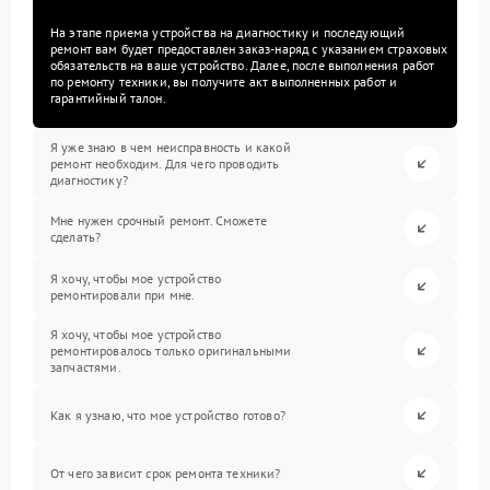
На этапе приема устройства на диагностику и последующий
ремонт вам будет предоставлен заказ-наряд с указанием страховых
обязательств на ваше устройство. Далее, после выполнения работ
по ремонту техники, вы получите акт выполненных работ и
гарантийный талон.
Я уже знаю в чем неисправность и какой
ремонт необходим. Для чего проводить
диагностику?
Мне нужен срочный ремонт. Сможете
сделать?
Я хочу, чтобы мое устройство
ремонтировали при мне.
Я хочу, чтобы мое устройство
ремонтировалось только оригинальными
запчастями.
Как я узнаю, что мое устройство готово?
От чего зависит срок ремонта техники?