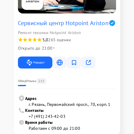
Сервисный центр Hotpoint Ariston
Ремонт техники Hotpoint Ariston
5,0
265 оценки
Открыто до 21:00
Маршрут
215
Обзор
Отзывы
Адрес
г. Рязань, Первомайский просп., 70, корп. 1
Контакты
+7 (491) 243-42-03
Время работы
Работаем с 09:00 до 21:00