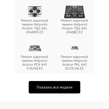
Ремонт варочной
Ремонт варочной
панели Hotpoint
панели Hotpoint
Ariston TQG 641
Ariston TQG 641
/HA(WH) EE
/HA(BK) EE
Ремонт варочной
Ремонт варочной
панели Hotpoint
панели Hotpoint
Ariston PCN 641
Ariston PKL 641
T/IX/HA EE
D2/IX/HA EE
Показать все модели