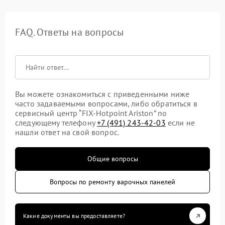
FAQ. Ответы на вопросы
Вы можете ознакомиться с приведенными ниже
часто задаваемыми вопросами, либо обратиться в
сервисный центр “FIX-Hotpoint Ariston” по
следующему телефону
+7 (491) 243-42-03
если не
нашли ответ на свой вопрос.
Общие вопросы
Вопросы по ремонту варочных панелей
Какие документы вы предоставляете?