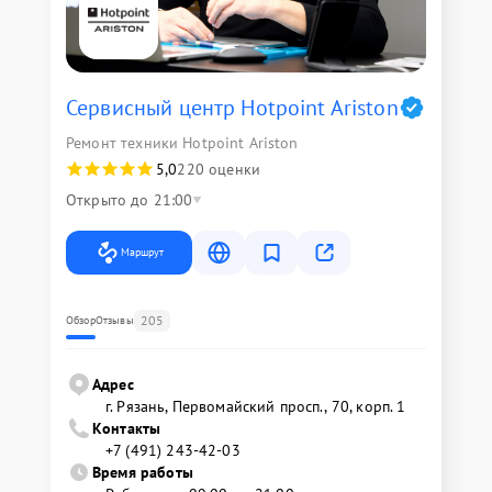
Сервисный центр Hotpoint Ariston
Ремонт техники Hotpoint Ariston
5,0
220 оценки
Открыто до 21:00
Маршрут
205
Обзор
Отзывы
Адрес
г. Рязань, Первомайский просп., 70, корп. 1
Контакты
+7 (491) 243-42-03
Время работы