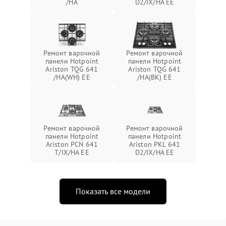
/HA
D2/IX/HA EE
Ремонт варочной
Ремонт варочной
панели Hotpoint
панели Hotpoint
Ariston TQG 641
Ariston TQG 641
/HA(WH) EE
/HA(BK) EE
Ремонт варочной
Ремонт варочной
панели Hotpoint
панели Hotpoint
Ariston PCN 641
Ariston PKL 641
T/IX/HA EE
D2/IX/HA EE
Показать все модели