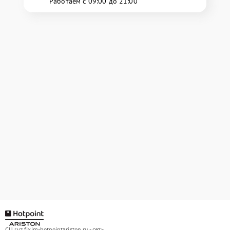
Работаем с 09:00 до 21:00
СЦ ryz.fixim-hotpointariston.ru - сеть