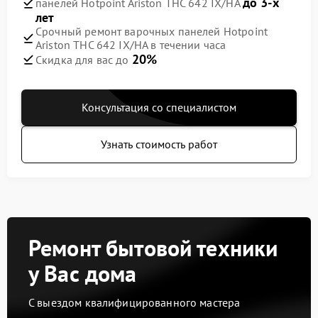
до 3-х
панелей Hotpoint Ariston THC 642 IX/HA
лет
Срочный ремонт варочных панелей Hotpoint
Ariston THC 642 IX/HA в течении часа
20%
Скидка для вас до
Консультация со специалистом
Узнать стоимость работ
Ремонт бытовой техники
у Вас дома
С выездом квалифицированного мастера