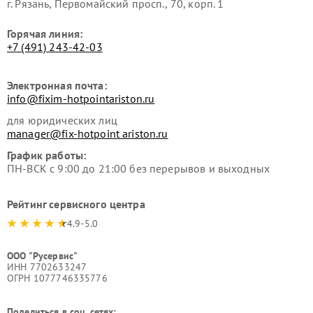
г. Рязань, Первомайский просп., 70, корп. 1
Горячая линия:
+7 (491) 243-42-03
Электронная почта:
info@fixim-hotpointariston.ru
для юридических лиц
manager@fix-hotpoint ariston.ru
График работы:
ПН-ВСК с 9:00 до 21:00 без перерывов и выходных
Рейтинг сервисного центра
4.9-5.0
ООО "Русервис"
ИНН 7702633247
ОГРН 1077746335776
Поделиться в соц. сетях: