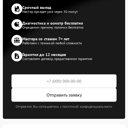
Срочный выезд
Мастер приедет уже через 30 минут
Диагностика и осмотр бесплатно
Определим причину поломки бесплатно
Мастера со стажем 7+ лет
Работаем с техникой любой сложности
Гарантия до 12 месяцев
Составляем договор, предоставляем гарантию
Отправить заявку
Отправляя, Вы соглашаетесь с политикой конфиденциальности