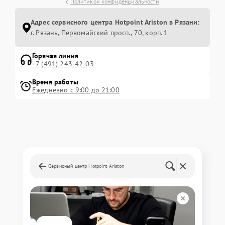
с
Политикой конфиденциальности
Адрес сервисного центра Hotpoint Ariston в Рязани:
г. Рязань, Первомайский просп., 70, корп. 1
Горячая линия
+7 (491) 243-42-03
Время работы
Ежедневно с 9:00 до 21:00
Сервисный центр Hotpoint Ariston