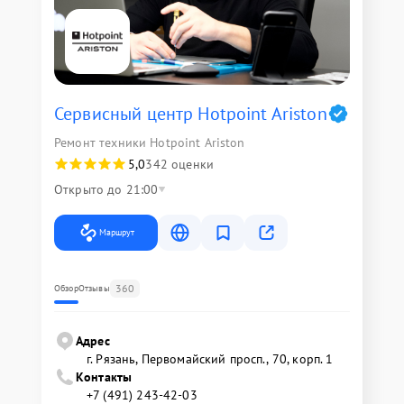
Сервисный центр Hotpoint Ariston
Ремонт техники Hotpoint Ariston
5,0
342 оценки
Открыто до 21:00
Маршрут
360
Обзор
Отзывы
Адрес
г. Рязань, Первомайский просп., 70, корп. 1
Контакты
+7 (491) 243-42-03