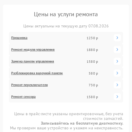
Цены на услуги ремонта
Цены актуальны на текущую дату 07.08.2026
Прошивка
1230 р
Ремонт модуля управления
1880 р
Замена панели управления
1580 р
Разблокировка варочной панели
580 р
Ремонт переключателя
730 р
Ремонт сенсора
1580 р
Цены в прайс-листе указаны ориентировочные, без учета
стоимости запчастей.
Записывайтесь на бесплатную диагностику.
Мы проверим ваше устройство и укажем на неисправность.