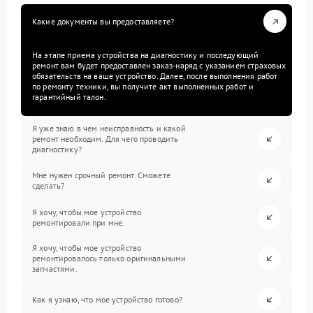
Какие документы вы предоставляете?
На этапе приема устройства на диагностику и последующий
ремонт вам будет предоставлен заказ-наряд с указанием страховых
обязательств на ваше устройство. Далее, после выполнения работ
по ремонту техники, вы получите акт выполненных работ и
гарантийный талон.
Я уже знаю в чем неисправность и какой
ремонт необходим. Для чего проводить
диагностику?
Мне нужен срочный ремонт. Сможете
сделать?
Я хочу, чтобы мое устройство
ремонтировали при мне.
Я хочу, чтобы мое устройство
ремонтировалось только оригинальными
запчастями.
Как я узнаю, что мое устройство готово?