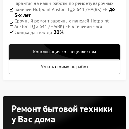
Гарантия на наши работы по ремонту варочных
до
панелей Hotpoint Ariston TQG 641 /HA(BK) EE
3-х лет
Срочный ремонт варочных панелей Hotpoint
Ariston TQG 641 /HA(BK) EE в течении часа
20%
Скидка для вас до
Консультация со специалистом
Узнать стоимость работ
Ремонт бытовой техники
у Вас дома