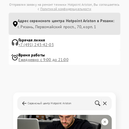
Отправляя заявку на ремонт техники Hotpoint Ariston, Вы соглашаетесь
с
Политикой конфиденциальности
Адрес сервисного центра Hotpoint Ariston в Рязани:
г. Рязань, Первомайский просп., 70, корп. 1
Горячая линия
+7 (491) 243-42-03
Время работы
Ежедневно с 9:00 до 21:00
Сервисный центр Hotpoint Ariston