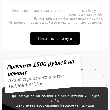
Цены в прайс-листе указаны ориентировочные, без учета
стоимости запчастей.
Записывайтесь на бесплатную диагностику.
Мы проверим ваше устройство и укажем на неисправность.
Показать все услуги
Получите 1500 рублей на
ремонт
Акция сервисного центра
Hotpoint Ariston
При оформлении заявки на ремонт техники через
сайт,
действует персональная бессрочная скидка