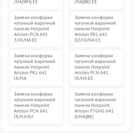
/HA(WH) EE
/HA(BK) EE
Замена конфорки
Замена конфорки
чугунной варочной
чугунной варочной
панели Hotpoint
панели Hotpoint
Ariston PCN 641
Ariston PKL 641
T/IX/HA EE
D2/IX/HA EE
Замена конфорки
Замена конфорки
чугунной варочной
чугунной варочной
панели Hotpoint
панели Hotpoint
Ariston PKL 641
Ariston PCN 641
IX/HA
IX/HA EE
Замена конфорки
Замена конфорки
чугунной варочной
чугунной варочной
панели Hotpoint
панели Hotpoint
Ariston PCN 641
Ariston FTGHG 641
IX/HA RU
D/HA(BK)