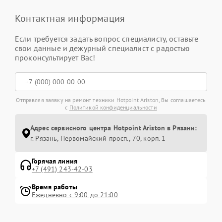
Контактная информация
Если требуется задать вопрос специалисту, оставьте
свои данные и дежурный специалист с радостью
проконсультирует Вас!
Отправляя заявку на ремонт техники Hotpoint Ariston, Вы соглашаетесь
с
Политикой конфиденциальности
Адрес сервисного центра Hotpoint Ariston в Рязани:
г. Рязань, Первомайский просп., 70, корп. 1
Горячая линия
+7 (491) 243-42-03
Время работы
Ежедневно с 9:00 до 21:00