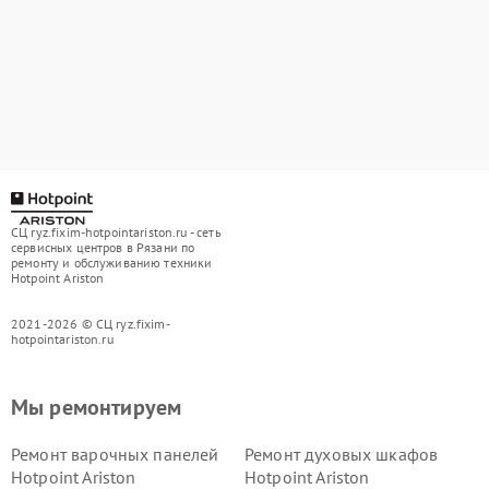
СЦ ryz.fixim-hotpointariston.ru - сеть
сервисных центров в Рязани по
ремонту и обслуживанию техники
Hotpoint Ariston
2021-2026 © СЦ ryz.fixim-
hotpointariston.ru
Мы ремонтируем
Ремонт варочных панелей
Ремонт духовых шкафов
Hotpoint Ariston
Hotpoint Ariston