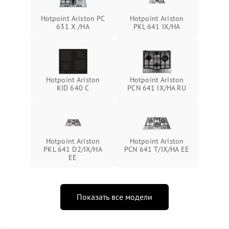
Hotpoint Ariston PC
Hotpoint Ariston
631 X /HA
PKL 641 IX/HA
Hotpoint Ariston
Hotpoint Ariston
KID 640 C
PCN 641 IX/HA RU
Hotpoint Ariston
Hotpoint Ariston
PKL 641 D2/IX/HA
PCN 641 T/IX/HA EE
EE
Показать все модели