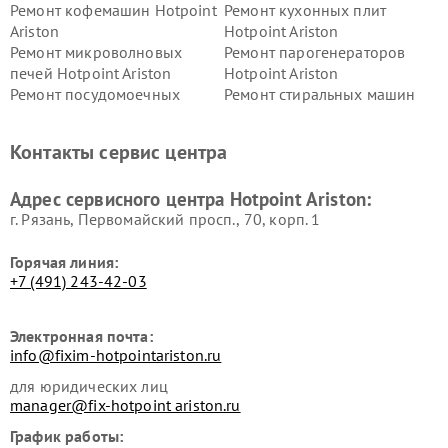
Ремонт кофемашин Hotpoint
Ремонт кухонных плит
Ariston
Hotpoint Ariston
Ремонт микроволновых
Ремонт парогенераторов
печей Hotpoint Ariston
Hotpoint Ariston
Ремонт посудомоечных
Ремонт стиральных машин
машин Hotpoint Ariston
Hotpoint Ariston
Ремонт холодильников
Ремонт морозильных камер
Контакты сервис центра
Hotpoint Ariston
Hotpoint Ariston
Ремонт вытяжек Hotpoint
Ремонт сушильных машин
Адрес сервисного центра Hotpoint Ariston:
Ariston
Hotpoint Ariston
г. Рязань, Первомайский просп., 70, корп. 1
Горячая линия:
+7 (491) 243-42-03
Электронная почта:
info@fixim-hotpointariston.ru
для юридических лиц
manager@fix-hotpoint ariston.ru
График работы: