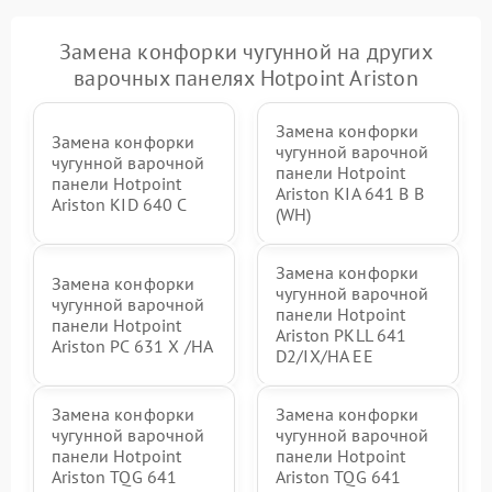
Замена конфорки чугунной на других
варочных панелях Hotpoint Ariston
Замена конфорки
Замена конфорки
чугунной варочной
чугунной варочной
панели Hotpoint
панели Hotpoint
Ariston KIA 641 B B
Ariston KID 640 C
(WH)
Замена конфорки
Замена конфорки
чугунной варочной
чугунной варочной
панели Hotpoint
панели Hotpoint
Ariston PKLL 641
Ariston PC 631 X /HA
D2/IX/HA EE
Замена конфорки
Замена конфорки
чугунной варочной
чугунной варочной
панели Hotpoint
панели Hotpoint
Ariston TQG 641
Ariston TQG 641