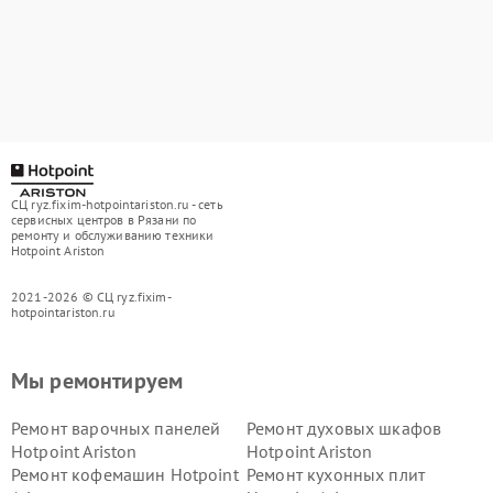
СЦ ryz.fixim-hotpointariston.ru - сеть
сервисных центров в Рязани по
ремонту и обслуживанию техники
Hotpoint Ariston
2021-2026 © СЦ ryz.fixim-
hotpointariston.ru
Мы ремонтируем
Ремонт варочных панелей
Ремонт духовых шкафов
Hotpoint Ariston
Hotpoint Ariston
Ремонт кофемашин Hotpoint
Ремонт кухонных плит