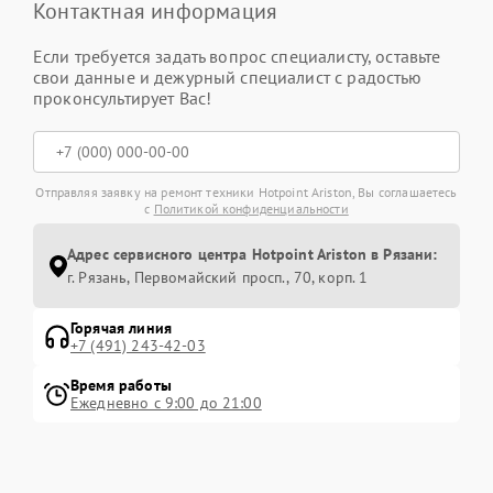
Контактная информация
Если требуется задать вопрос специалисту, оставьте
свои данные и дежурный специалист с радостью
проконсультирует Вас!
Отправляя заявку на ремонт техники Hotpoint Ariston, Вы соглашаетесь
с
Политикой конфиденциальности
Адрес сервисного центра Hotpoint Ariston в Рязани:
г. Рязань, Первомайский просп., 70, корп. 1
Горячая линия
+7 (491) 243-42-03
Время работы
Ежедневно с 9:00 до 21:00