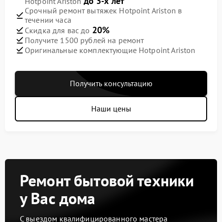
до 3-х лет
Hotpoint Ariston
Срочный ремонт вытяжек Hotpoint Ariston в
течении часа
20%
Скидка для вас до
Получите 1500 рублей на ремонт
Оригинальные комплектующие Hotpoint Ariston
Получить консультацию
Наши цены
Ремонт бытовой техники
у Вас дома
С выездом квалифицированного мастера