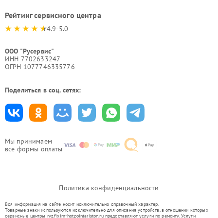
Рейтинг сервисного центра
4.9-5.0
ООО "Русервис"
ИНН 7702633247
ОГРН 1077746335776
Поделиться в соц. сетях:
Мы принимаем
все формы оплаты
Политика конфиденциальности
Вся информация на сайте носит исключительно справочный характер.
Товарные знаки используются исключительно для описания устройств, в отношении которых
сервисные центры ryz.fixim-hotpointariston.ru предоставляют услуги по ремонту. Услуги