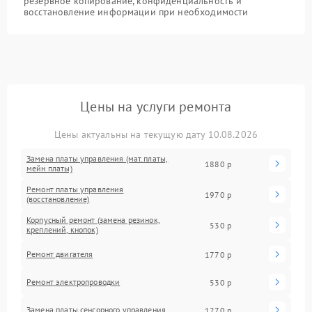
резервное копирование, конфиденциальность и
восстановление информации при необходимости
Цены на услуги ремонта
Цены актуальны на текущую дату 10.08.2026
Замена платы управления (мат.платы,
1880 р
мейн платы)
Ремонт платы управления
1970 р
(восстановление)
Корпусный ремонт (замена резинок,
530 р
креплений, кнопок)
Ремонт двигателя
1770 р
Ремонт электропроводки
530 р
Замена платы сенсорного управления
1270 р