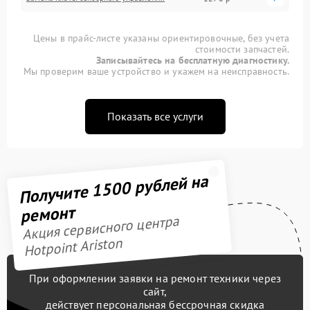
Цены в прайс-листе указаны ориентировочные, без учета
стоимости запчастей.
Записывайтесь на бесплатную диагностику.
Мы проверим ваше устройство и укажем на неисправность.
Показать все услуги
Получите 1500 рублей на
ремонт
Акция сервисного центра
Hotpoint Ariston
При оформлении заявки на ремонт техники через
сайт,
действует персональная бессрочная скидка