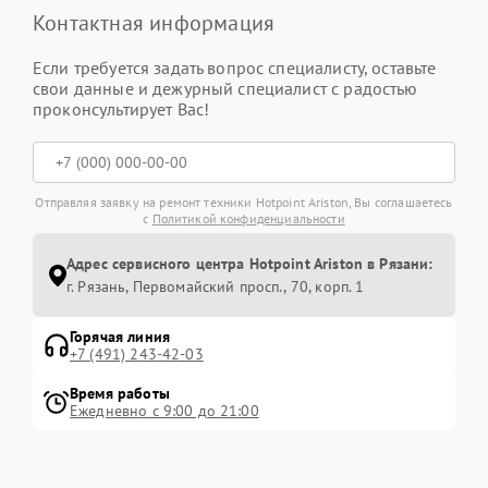
Контактная информация
Если требуется задать вопрос специалисту, оставьте
свои данные и дежурный специалист с радостью
проконсультирует Вас!
Отправляя заявку на ремонт техники Hotpoint Ariston, Вы соглашаетесь
с
Политикой конфиденциальности
Адрес сервисного центра Hotpoint Ariston в Рязани:
г. Рязань, Первомайский просп., 70, корп. 1
Горячая линия
+7 (491) 243-42-03
Время работы
Ежедневно с 9:00 до 21:00