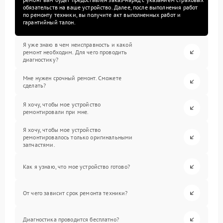
обязательств на ваше устройство. Далее, после выполнения работ
по ремонту техники, вы получите акт выполненных работ и
гарантийный талон.
Я уже знаю в чем неисправность и какой
ремонт необходим. Для чего проводить
диагностику?
Мне нужен срочный ремонт. Сможете
сделать?
Я хочу, чтобы мое устройство
ремонтировали при мне.
Я хочу, чтобы мое устройство
ремонтировалось только оригинальными
запчастями.
Как я узнаю, что мое устройство готово?
От чего зависит срок ремонта техники?
Диагностика проводится бесплатно?