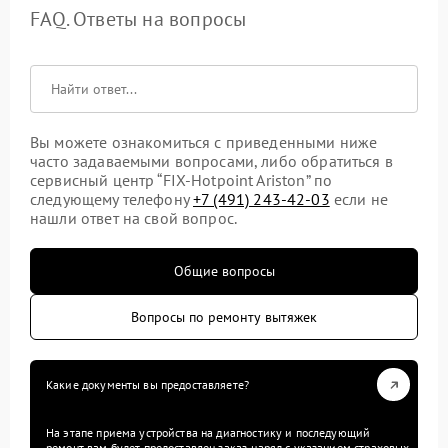
FAQ. Ответы на вопросы
Вы можете ознакомиться с приведенными ниже
часто задаваемыми вопросами, либо обратиться в
сервисный центр “FIX-Hotpoint Ariston” по
следующему телефону
+7 (491) 243-42-03
если не
нашли ответ на свой вопрос.
Общие вопросы
Вопросы по ремонту вытяжек
Какие документы вы предоставляете?
На этапе приема устройства на диагностику и последующий
ремонт вам будет предоставлен заказ-наряд с указанием страховых