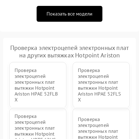
Показать все модели
Проверка электроцепей электронных плат
на других вытяжках Hotpoint Ariston
Проверка
Проверка
электроцепей
электроцепей
электронных плат
электронных плат
вытяжки Hotpoint
вытяжки Hotpoint
Ariston HPAE 52FLB
Ariston HPAE 52FLS
X
X
Проверка
Проверка
электроцепей
электроцепей
электронных плат
электронных плат
вытяжки Hotpoint
вытяжки Hotpoint